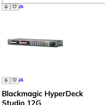
Blackmagic HyperDeck
Studio 12G