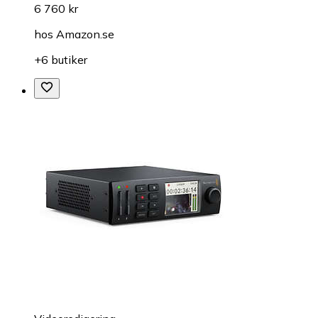
6 760 kr
hos
Amazon.se
+6 butiker