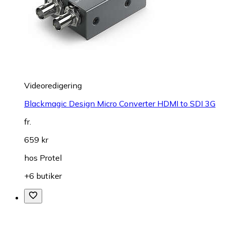
Videoredigering
Blackmagic Design Micro Converter HDMI to SDI 3G
fr.
659 kr
hos
Protel
+6 butiker