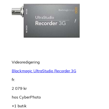
Videoredigering
Blackmagic UltraStudio Recorder 3G
fr.
2 079 kr
hos
CyberPhoto
+1 butik