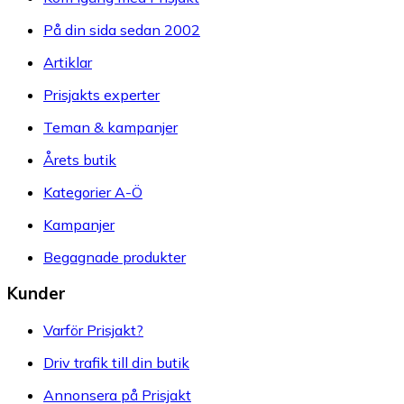
På din sida sedan 2002
Artiklar
Prisjakts experter
Teman & kampanjer
Årets butik
Kategorier A-Ö
Kampanjer
Begagnade produkter
Kunder
Varför Prisjakt?
Driv trafik till din butik
Annonsera på Prisjakt