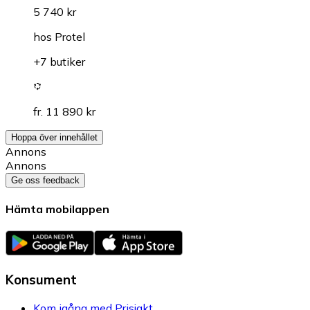
5 740 kr
hos
Protel
+7 butiker
fr. 11 890 kr
Hoppa över innehållet
Annons
Annons
Ge oss feedback
Hämta mobilappen
Konsument
Kom igång med Prisjakt