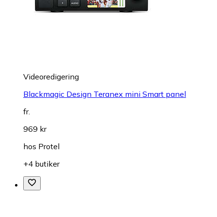
Videoredigering
Blackmagic Design Teranex mini Smart panel
fr.
969 kr
hos
Protel
+4 butiker