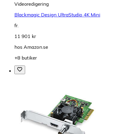
Videoredigering
Blackmagic Design UltraStudio 4K Mini
fr.
11 901 kr
hos
Amazon.se
+8 butiker