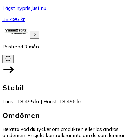
Lägst nypris just nu
18 496 kr
Pristrend
3
mån
Stabil
Lägst
:
18 495 kr
|
Högst
:
18 496 kr
Omdömen
Berätta vad du tycker om produkten eller läs andras
omdömen. Prisjakt kontrollerar inte om de som lämnar