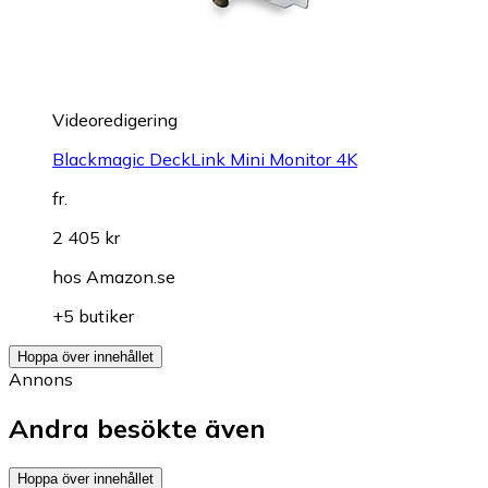
Videoredigering
Blackmagic DeckLink Mini Monitor 4K
fr.
2 405 kr
hos
Amazon.se
+5 butiker
Hoppa över innehållet
Annons
Andra besökte även
Hoppa över innehållet