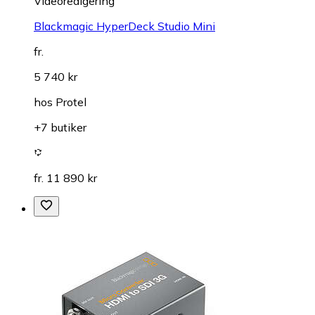
Videoredigering
Blackmagic HyperDeck Studio Mini
fr.
5 740 kr
hos
Protel
+7 butiker
fr. 11 890 kr