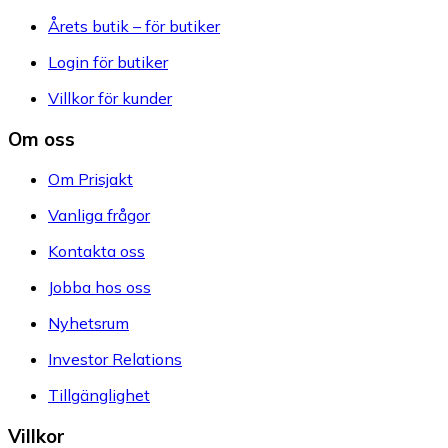
Årets butik – för butiker
Login för butiker
Villkor för kunder
Om oss
Om Prisjakt
Vanliga frågor
Kontakta oss
Jobba hos oss
Nyhetsrum
Investor Relations
Tillgänglighet
Villkor