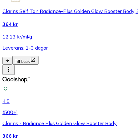
Clarins Self Tan Radiance-Plus Golden Glow Booster Body, 
364 kr
12,13 kr/ml/g
Leverans: 1-3 dagar
Till butik
4.5
(
500+
)
Clarins - Radiance Plus Golden Glow Booster Body
366 kr