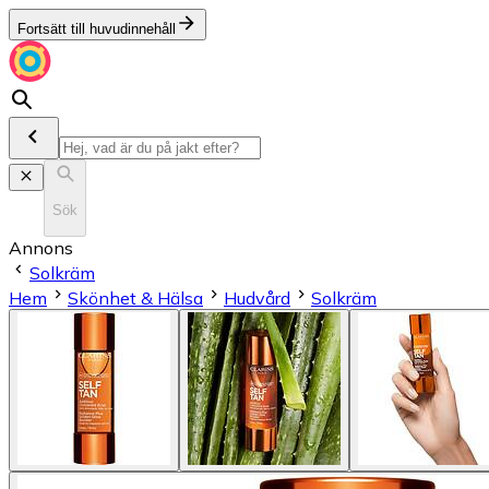
Fortsätt till huvudinnehåll
Sök
Annons
Solkräm
Hem
Skönhet & Hälsa
Hudvård
Solkräm