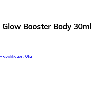
n Glow Booster Body 30ml
 applikation: Olja