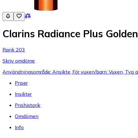
Clarins Radiance Plus Golde
Rank 203
Skriv omdöme
Användningsområde: Ansikte, För vuxen/barn: Vuxen, Typ av
Priser
Insikter
Prishistorik
Omdömen
Info