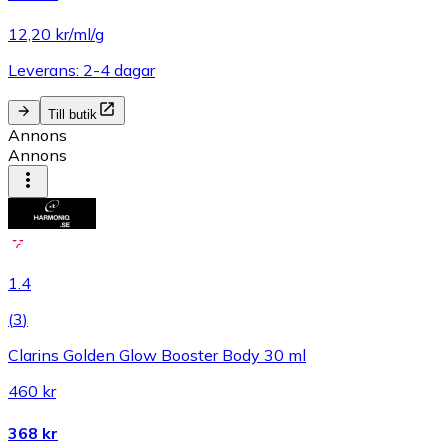
12,20 kr/ml/g
Leverans: 2-4 dagar
Till butik
Annons
Annons
1.4
(
3
)
Clarins Golden Glow Booster Body 30 ml
460 kr
368 kr