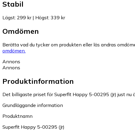
Stabil
Lägst
:
299 kr
|
Högst
:
339 kr
Omdömen
Berätta vad du tycker om produkten eller läs andras omdöme
omdömen.
Annons
Annons
Produktinformation
Det billigaste priset för Superfit Happy 5-00295 (Jr) just nu ä
Grundläggande information
Produktnamn
Superfit Happy 5-00295 (Jr)