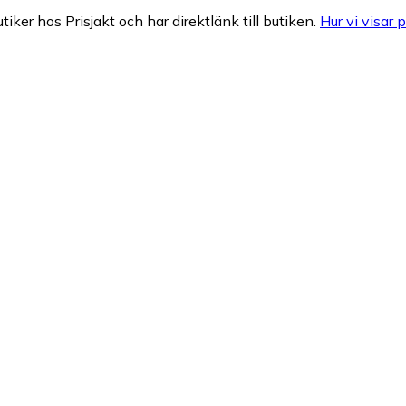
tiker hos Prisjakt och har direktlänk till butiken.
Hur vi visar p