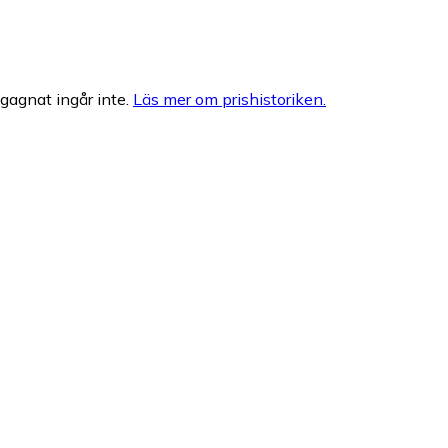
egagnat ingår inte.
Läs mer om prishistoriken.