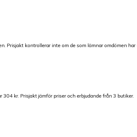
n. Prisjakt kontrollerar inte om de som lämnar omdömen har a
r 304 kr.
Prisjakt jämför priser och erbjudande från 3 butiker.