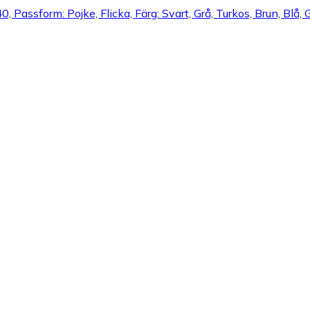
40, Passform: Pojke, Flicka, Färg: Svart, Grå, Turkos, Brun, Blå, G