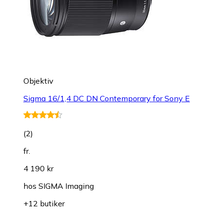
Objektiv
Sigma 16/1,4 DC DN Contemporary for Sony E
(
2
)
fr.
4 190 kr
hos
SIGMA Imaging
+12 butiker