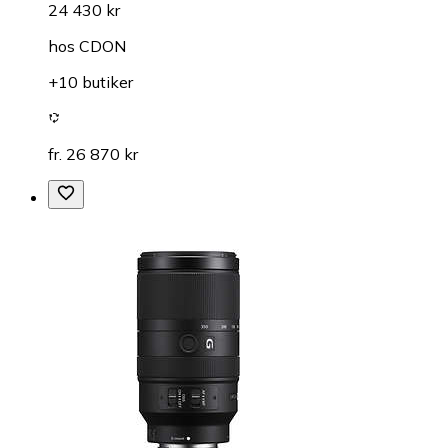
24 430 kr
hos
CDON
+10 butiker
fr. 26 870 kr