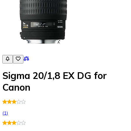
Sigma 20/1,8 EX DG for
Canon
(
1
)