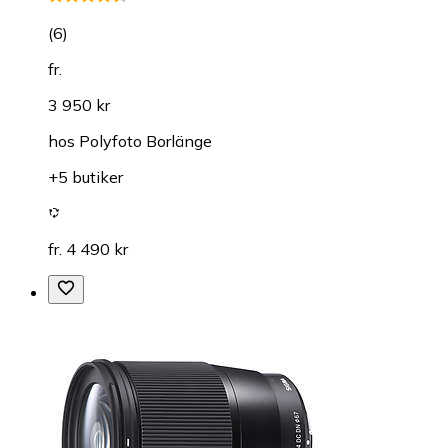
(
6
)
fr.
3 950 kr
hos
Polyfoto Borlänge
+5 butiker
fr. 4 490 kr