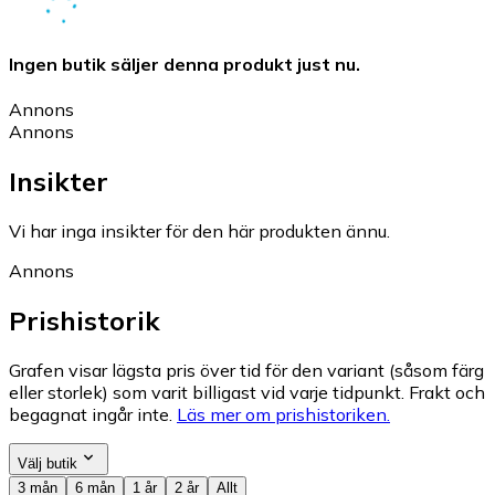
Ingen butik säljer denna produkt just nu.
Annons
Annons
Insikter
Vi har inga insikter för den här produkten ännu.
Annons
Prishistorik
Grafen visar lägsta pris över tid för den variant (såsom färg
eller storlek) som varit billigast vid varje tidpunkt. Frakt och
begagnat ingår inte.
Läs mer om prishistoriken.
Välj butik
3 mån
6 mån
1 år
2 år
Allt