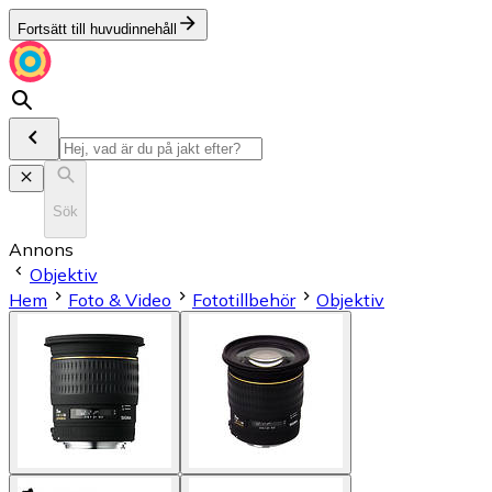
Fortsätt till huvudinnehåll
Sök
Annons
Objektiv
Hem
Foto & Video
Fototillbehör
Objektiv