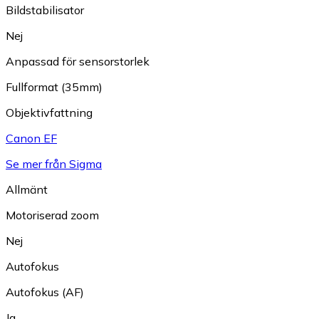
Bildstabilisator
Nej
Anpassad för sensorstorlek
Fullformat (35mm)
Objektivfattning
Canon EF
Se mer från Sigma
Allmänt
Motoriserad zoom
Nej
Autofokus
Autofokus (AF)
Ja