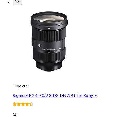
Objektiv
Sigma AF 24-70/2,8 DG DN ART for Sony E
(
2
)