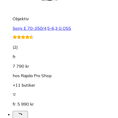
Objektiv
Sony E 70-350/4,5-6,3 G OSS
(
2
)
fr.
7 790 kr
hos
Rajala Pro Shop
+11 butiker
fr. 5 990 kr