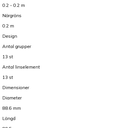
0.2 - 0.2 m
Närgräns
0.2 m
Design
Antal grupper
13 st
Antal linselement
13 st
Dimensioner
Diameter
88.6 mm
Längd