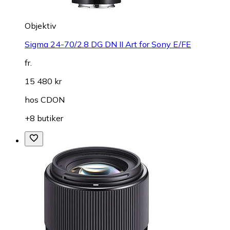
Objektiv
Sigma 24-70/2.8 DG DN II Art for Sony E/FE
fr.
15 480 kr
hos
CDON
+8 butiker