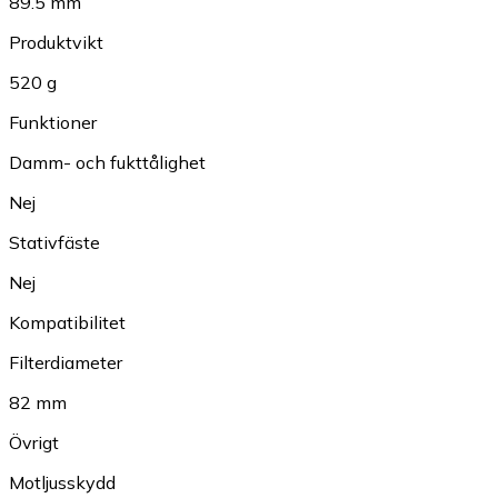
89.5 mm
Produktvikt
520 g
Funktioner
Damm- och fukttålighet
Nej
Stativfäste
Nej
Kompatibilitet
Filterdiameter
82 mm
Övrigt
Motljusskydd