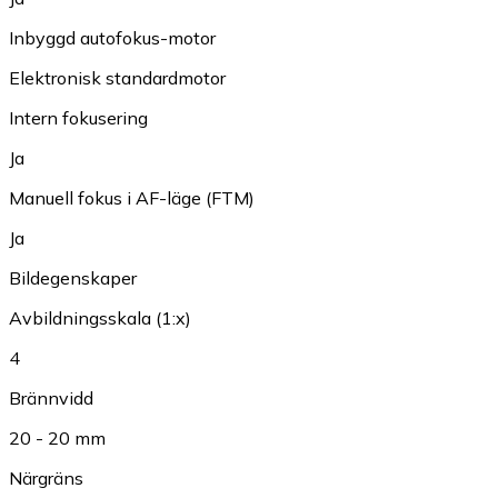
Inbyggd autofokus-motor
Elektronisk standardmotor
Intern fokusering
Ja
Manuell fokus i AF-läge (FTM)
Ja
Bildegenskaper
Avbildningsskala (1:x)
4
Brännvidd
20 - 20 mm
Närgräns