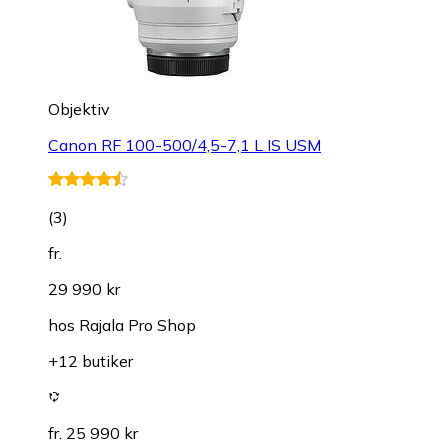
Objektiv
Canon RF 100-500/4,5-7,1 L IS USM
(
3
)
fr.
29 990 kr
hos
Rajala Pro Shop
+12 butiker
fr. 25 990 kr