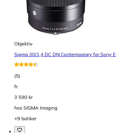
Objektiv
Sigma 30/1,4 DC DN Contemporary for Sony E
(
5
)
fr.
3 590 kr
hos
SIGMA Imaging
+9 butiker