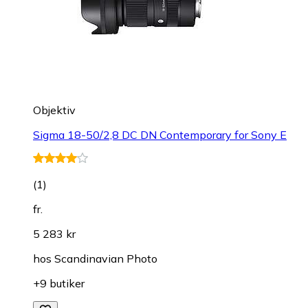
Objektiv
Sigma 18-50/2,8 DC DN Contemporary for Sony E
(
1
)
fr.
5 283 kr
hos
Scandinavian Photo
+9 butiker