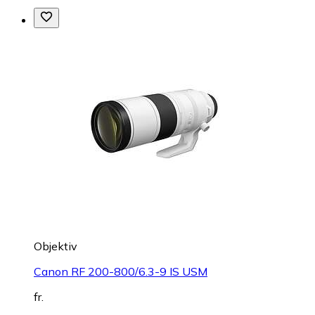
Objektiv
Canon RF 200-800/6.3-9 IS USM
fr.