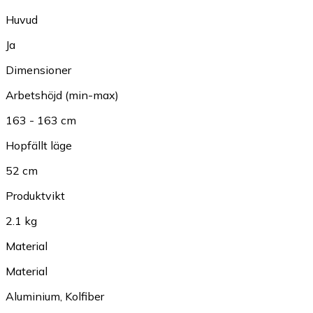
Huvud
Ja
Dimensioner
Arbetshöjd (min-max)
163 - 163 cm
Hopfällt läge
52 cm
Produktvikt
2.1 kg
Material
Material
Aluminium
,
Kolfiber