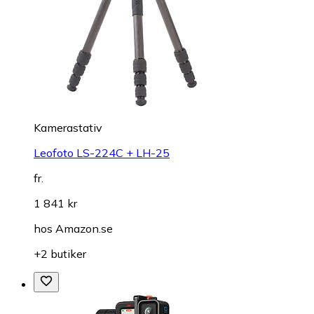
Kamerastativ
Leofoto LS-224C + LH-25
fr.
1 841 kr
hos
Amazon.se
+2 butiker