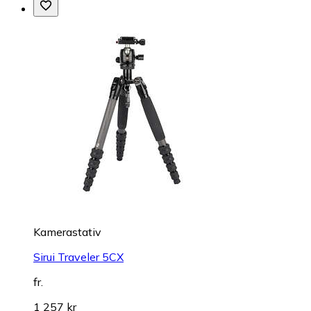
Kamerastativ
Sirui Traveler 5CX
fr.
1 257 kr