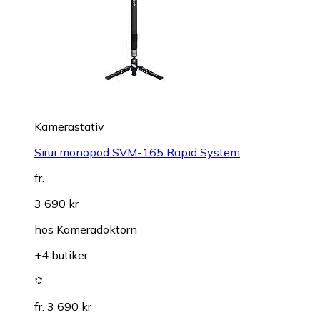
Kamerastativ
Sirui monopod SVM-165 Rapid System
fr.
3 690 kr
hos
Kameradoktorn
+4 butiker
fr. 3 690 kr