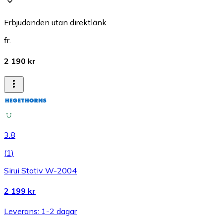
Erbjudanden utan direktlänk
fr.
2 190 kr
3.8
(
1
)
Sirui Stativ W-2004
2 199 kr
Leverans: 1-2 dagar