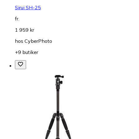
Sirui SH-25
fr.
1 959 kr
hos
CyberPhoto
+9 butiker