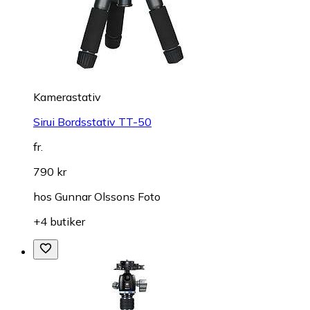
Kamerastativ
Sirui Bordsstativ TT-50
fr.
790 kr
hos
Gunnar Olssons Foto
+4 butiker