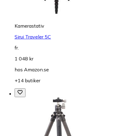
Kamerastativ
Sirui Traveler 5C
fr.
1 048 kr
hos
Amazon.se
+14 butiker