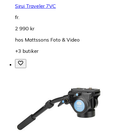
Sirui Traveler 7VC
fr.
2 990 kr
hos
Mattssons Foto & Video
+3 butiker