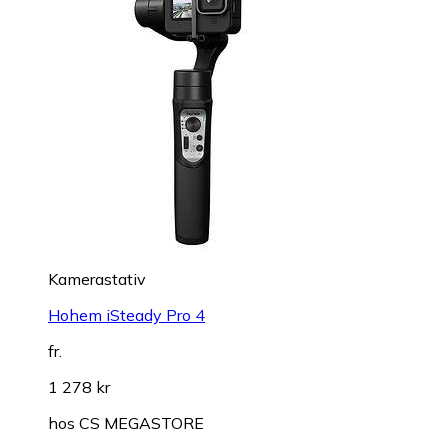
Kamerastativ
Hohem iSteady Pro 4
fr.
1 278 kr
hos
CS MEGASTORE