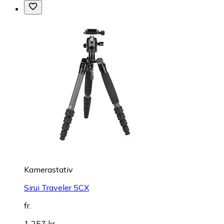
Kamerastativ
Sirui Traveler 5CX
fr.
1 257 kr