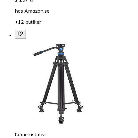
hos
Amazon.se
+12 butiker
Kamerastativ