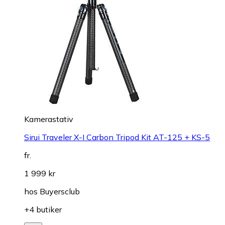
Kamerastativ
Sirui Traveler X-I Carbon Tripod Kit AT-125 + KS-5
fr.
1 999 kr
hos
Buyersclub
+4 butiker