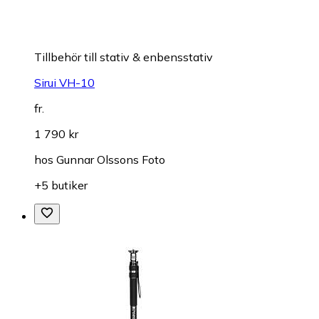
Tillbehör till stativ & enbensstativ
Sirui VH-10
fr.
1 790 kr
hos
Gunnar Olssons Foto
+5 butiker