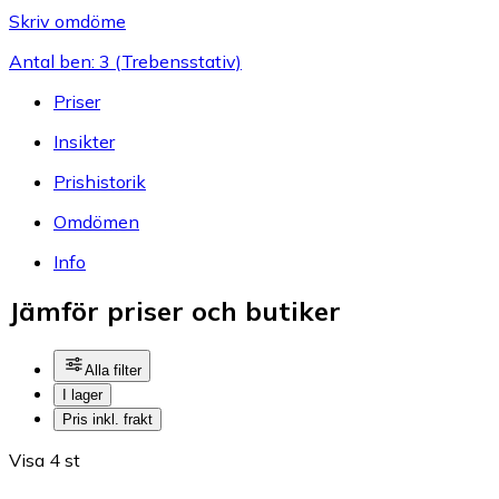
Skriv omdöme
Antal ben: 3 (Trebensstativ)
Priser
Insikter
Prishistorik
Omdömen
Info
Jämför priser och butiker
Alla filter
I lager
Pris inkl. frakt
Visa 4 st