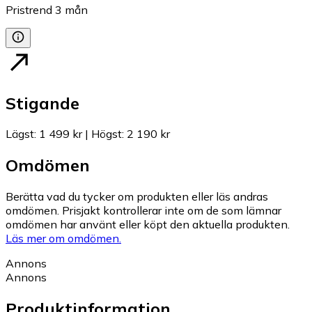
Pristrend
3
mån
Stigande
Lägst
:
1 499 kr
|
Högst
:
2 190 kr
Omdömen
Berätta vad du tycker om produkten eller läs andras
omdömen. Prisjakt kontrollerar inte om de som lämnar
omdömen har använt eller köpt den aktuella produkten.
Läs mer om omdömen.
Annons
Annons
Produktinformation