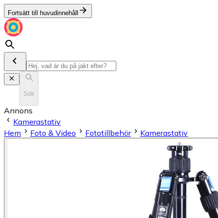
Fortsätt till huvudinnehåll
Sök
Annons
Kamerastativ
Hem
Foto & Video
Fototillbehör
Kamerastativ