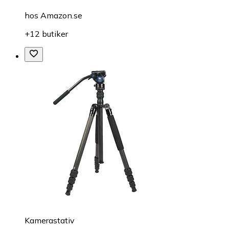
hos
Amazon.se
+12 butiker
Kamerastativ