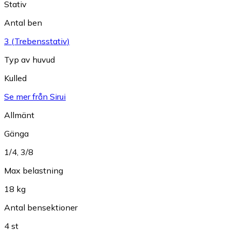
Stativ
Antal ben
3 (Trebensstativ)
Typ av huvud
Kulled
Se mer från Sirui
Allmänt
Gänga
1/4
,
3/8
Max belastning
18 kg
Antal bensektioner
4 st