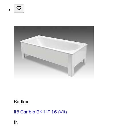
Badkar
Ifö Caribia BK-HF 16 (Vit)
fr.