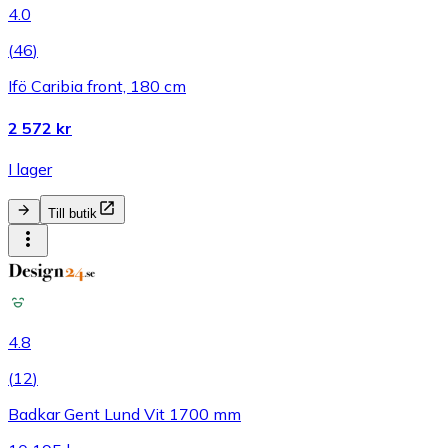
4.0
(
46
)
Ifö Caribia front, 180 cm
2 572 kr
I lager
Till butik
4.8
(
12
)
Badkar Gent Lund Vit 1700 mm