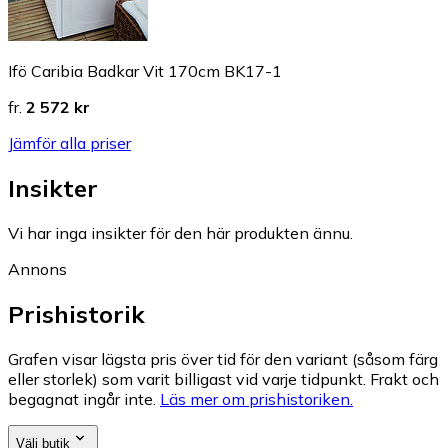
Ifö Caribia Badkar Vit 170cm BK17-1
fr.
2 572 kr
Jämför alla priser
Insikter
Vi har inga insikter för den här produkten ännu.
Annons
Prishistorik
Grafen visar lägsta pris över tid för den variant (såsom färg
eller storlek) som varit billigast vid varje tidpunkt. Frakt och
begagnat ingår inte.
Läs mer om prishistoriken.
Välj butik