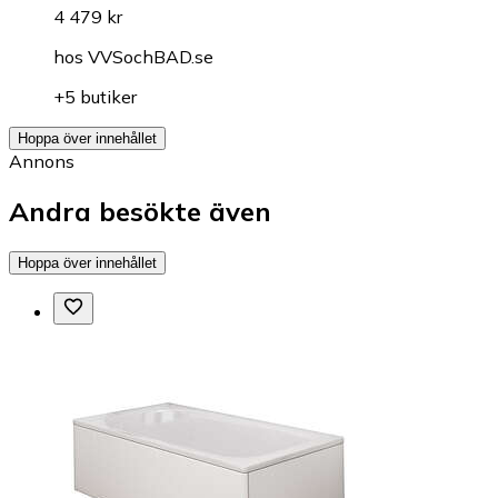
4 479 kr
hos
VVSochBAD.se
+5 butiker
Hoppa över innehållet
Annons
Andra besökte även
Hoppa över innehållet