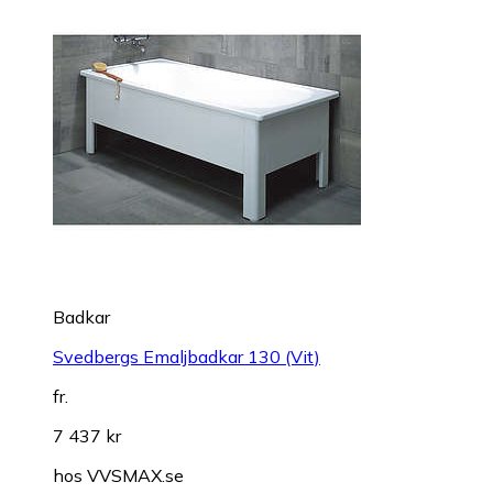
Badkar
Svedbergs Emaljbadkar 130 (Vit)
fr.
7 437 kr
hos
VVSMAX.se