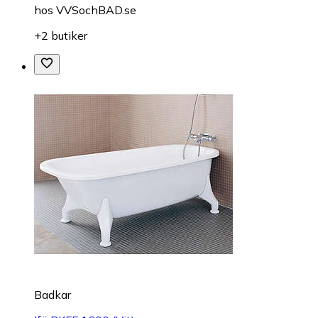
hos
VVSochBAD.se
+2 butiker
Badkar