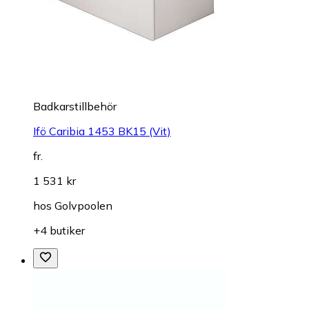
Badkarstillbehör
Ifö Caribia 1453 BK15 (Vit)
fr.
1 531 kr
hos
Golvpoolen
+4 butiker