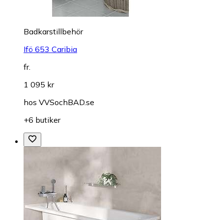
Badkarstillbehör
Ifö 653 Caribia
fr.
1 095 kr
hos
VVSochBAD.se
+6 butiker