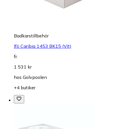
Badkarstillbehör
Ifö Caribia 1453 BK15 (Vit)
fr.
1 531 kr
hos
Golvpoolen
+4 butiker