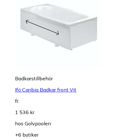
Badkarstillbehör
Ifö Caribia Badkar front Vit
fr.
1 536 kr
hos
Golvpoolen
+6 butiker