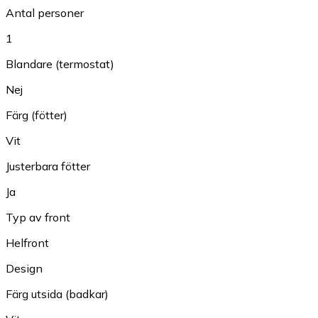
Antal personer
1
Blandare (termostat)
Nej
Färg (fötter)
Vit
Justerbara fötter
Ja
Typ av front
Helfront
Design
Färg utsida (badkar)