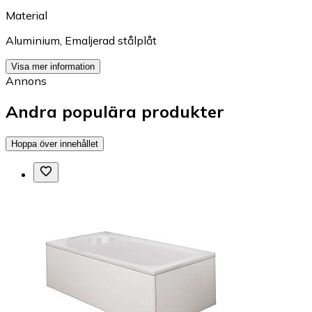
Material
Aluminium
,
Emaljerad stålplåt
Visa mer information
Annons
Andra populära produkter
Hoppa över innehållet