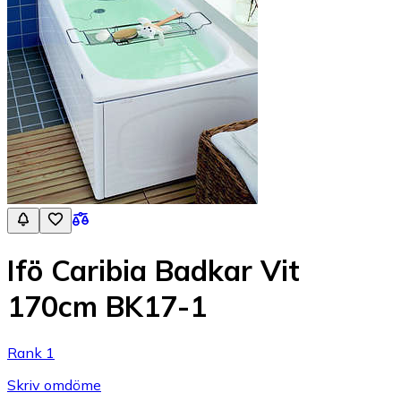
Ifö Caribia Badkar Vit
170cm BK17-1
Rank 1
Skriv omdöme