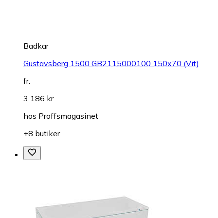
Badkar
Gustavsberg 1500 GB2115000100 150x70 (Vit)
fr.
3 186 kr
hos
Proffsmagasinet
+8 butiker