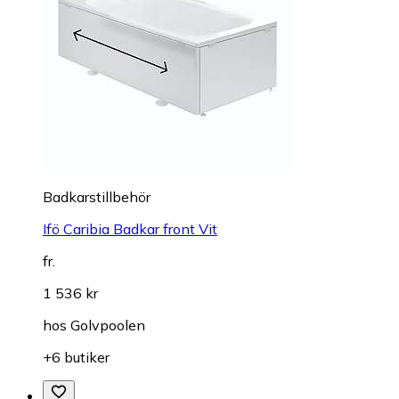
Badkarstillbehör
Ifö Caribia Badkar front Vit
fr.
1 536 kr
hos
Golvpoolen
+6 butiker