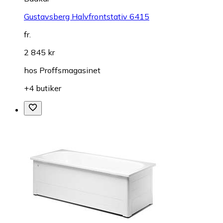
Gustavsberg Halvfrontstativ 6415
fr.
2 845 kr
hos
Proffsmagasinet
+4 butiker