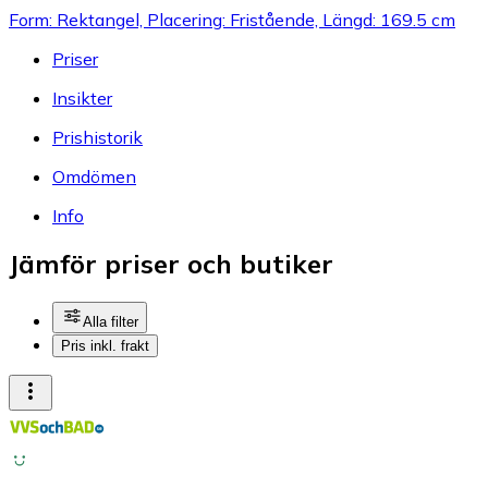
Form: Rektangel, Placering: Fristående, Längd: 169.5 cm
Priser
Insikter
Prishistorik
Omdömen
Info
Jämför priser och butiker
Alla filter
Pris inkl. frakt