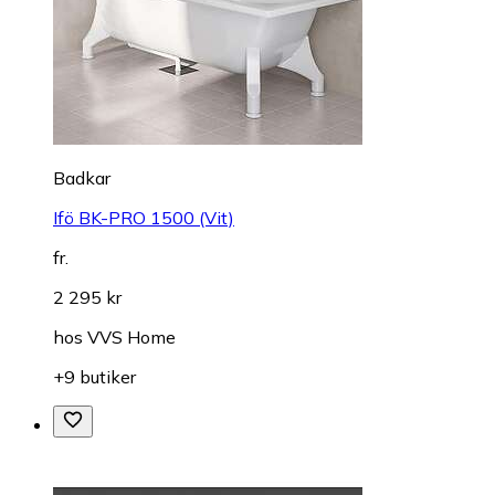
Badkar
Ifö BK-PRO 1500 (Vit)
fr.
2 295 kr
hos
VVS Home
+9 butiker