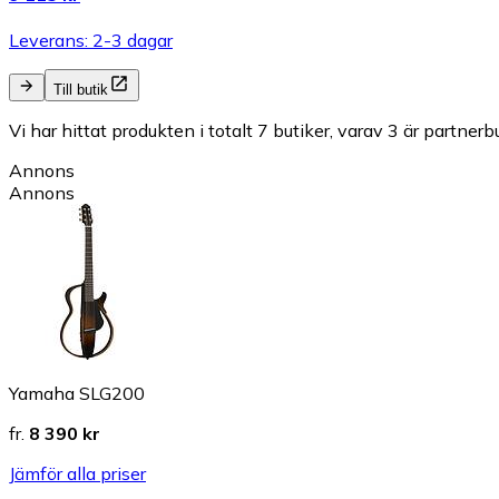
Leverans: 2-3 dagar
Till butik
Vi har hittat produkten i totalt 7 butiker, varav 3 är partnerbu
Annons
Annons
Yamaha SLG200
fr.
8 390 kr
Jämför alla priser