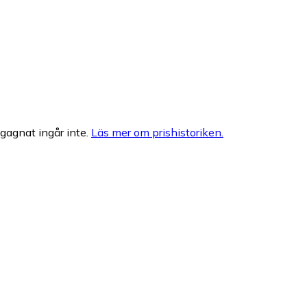
egagnat ingår inte.
Läs mer om prishistoriken.