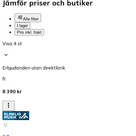
Jämför priser och butiker
Alla filter
I lager
Pris inkl. frakt
Visa 4 st
Erbjudanden utan direktlänk
fr.
8 390 kr