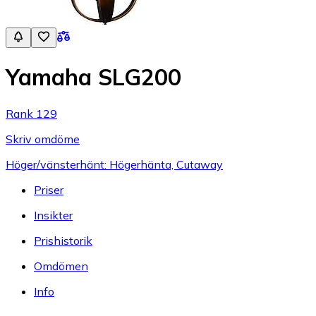
Yamaha SLG200
Rank 129
Skriv omdöme
Höger/vänsterhänt: Högerhänta, Cutaway
Priser
Insikter
Prishistorik
Omdömen
Info