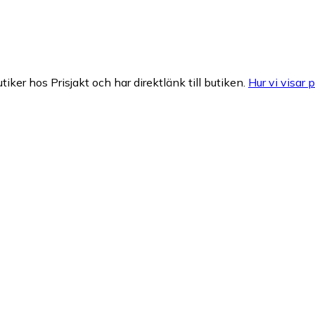
tiker hos Prisjakt och har direktlänk till butiken.
Hur vi visar p