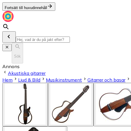
Fortsätt till huvudinnehåll
Sök
Annons
Akustiska gitarrer
Hem
Ljud & Bild
Musikinstrument
Gitarrer och basar