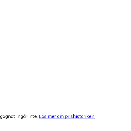
egagnat ingår inte.
Läs mer om prishistoriken.