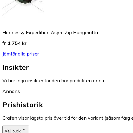
Hennessy Expedition Asym Zip Hängmatta
fr.
1 754 kr
Jämför alla priser
Insikter
Vi har inga insikter för den här produkten ännu.
Annons
Prishistorik
Grafen visar lägsta pris över tid för den variant (såsom färg e
Välj butik