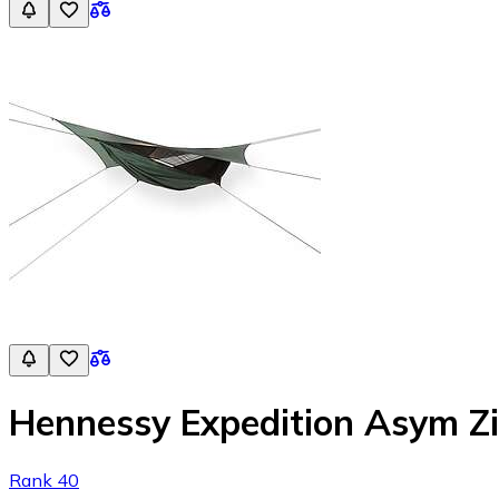
Hennessy Expedition Asym Z
Rank 40