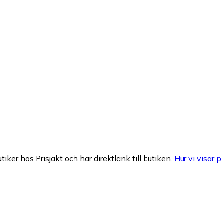
tiker hos Prisjakt och har direktlänk till butiken.
Hur vi visar p