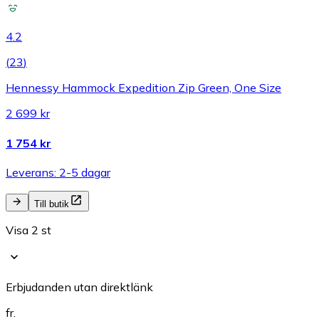
4.2
(
23
)
Hennessy Hammock Expedition Zip Green, One Size
2 699 kr
1 754 kr
Leverans: 2-5 dagar
Till butik
Visa 2 st
Erbjudanden utan direktlänk
fr.