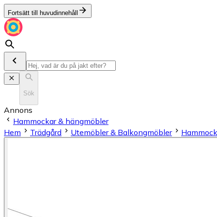
Fortsätt till huvudinnehåll
Sök
Annons
Hammockar & hängmöbler
Hem
Trädgård
Utemöbler & Balkongmöbler
Hammocka