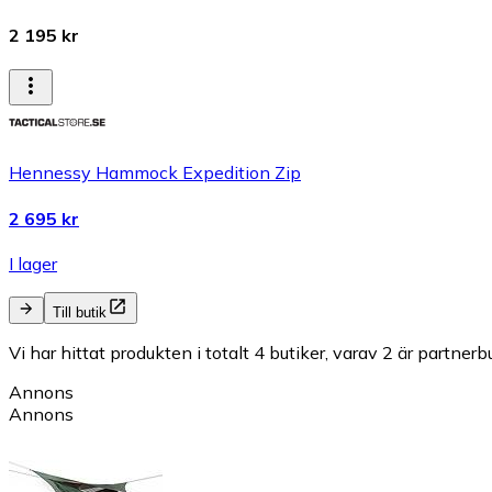
2 195 kr
Hennessy Hammock Expedition Zip
2 695 kr
I lager
Till butik
Vi har hittat produkten i totalt 4 butiker, varav 2 är partnerbu
Annons
Annons