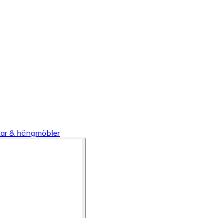
r & hängmöbler