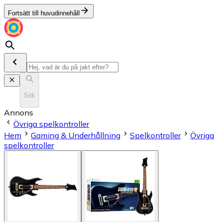
Fortsätt till huvudinnehåll
Sök
Annons
Övriga spelkontroller
Hem
Gaming & Underhållning
Spelkontroller
Övriga
spelkontroller