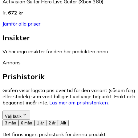
Activision Guitar Hero Live Guitar (Xbox 360)
fr.
672 kr
Jämför alla priser
Insikter
Vi har inga insikter för den här produkten ännu.
Annons
Prishistorik
Grafen visar lägsta pris över tid för den variant (såsom färg
eller storlek) som varit billigast vid varje tidpunkt. Frakt och
begagnat ingår inte.
Läs mer om prishistoriken.
Välj butik
3 mån
6 mån
1 år
2 år
Allt
Det finns ingen prishistorik för denna produkt