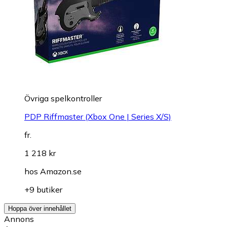
Övriga spelkontroller
PDP Riffmaster (Xbox One | Series X/S)
fr.
1 218 kr
hos
Amazon.se
+9 butiker
Hoppa över innehållet
Annons