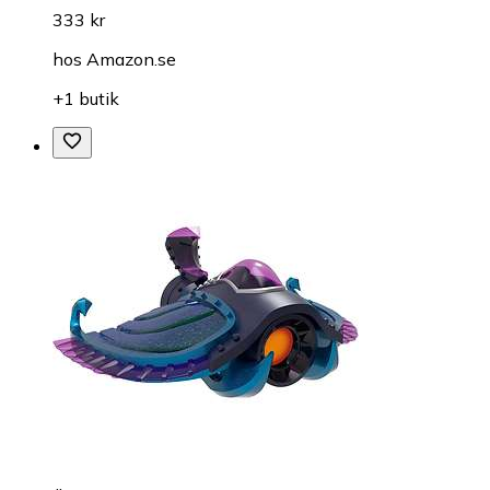
333 kr
hos
Amazon.se
+1 butik