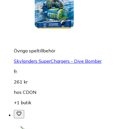
Övriga speltillbehör
Skylanders SuperChargers - Dive Bomber
fr.
261 kr
hos
CDON
+1 butik