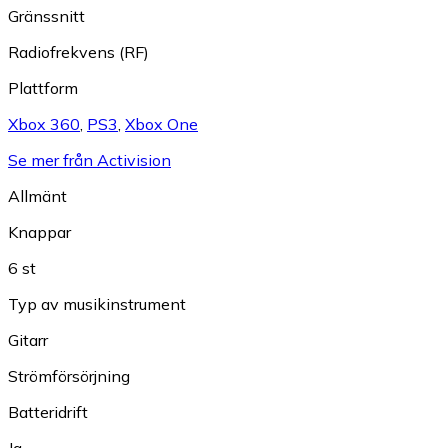
Gränssnitt
Radiofrekvens (RF)
Plattform
Xbox 360
,
PS3
,
Xbox One
Se mer från Activision
Allmänt
Knappar
6 st
Typ av musikinstrument
Gitarr
Strömförsörjning
Batteridrift