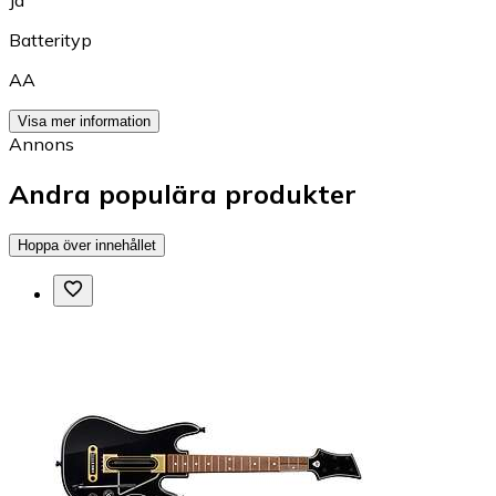
Ja
Batterityp
AA
Visa mer information
Annons
Andra populära produkter
Hoppa över innehållet