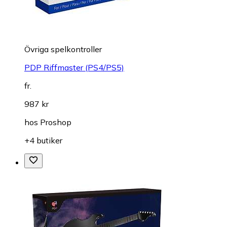
Övriga spelkontroller
PDP Riffmaster (PS4/PS5)
fr.
987 kr
hos
Proshop
+4 butiker