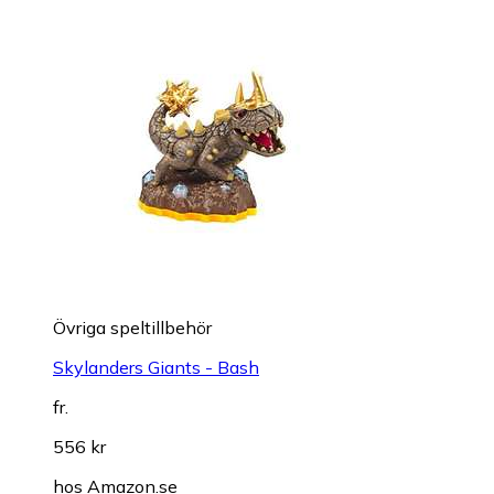
Övriga speltillbehör
Skylanders Giants - Bash
fr.
556 kr
hos
Amazon.se