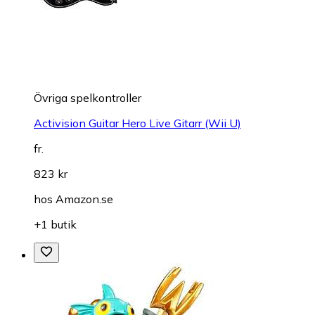
Övriga spelkontroller
Activision Guitar Hero Live Gitarr (Wii U)
fr.
823 kr
hos
Amazon.se
+1 butik