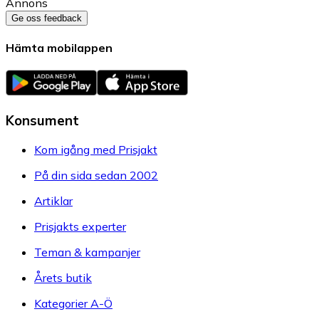
Annons
Ge oss feedback
Hämta mobilappen
Konsument
Kom igång med Prisjakt
På din sida sedan 2002
Artiklar
Prisjakts experter
Teman & kampanjer
Årets butik
Kategorier A-Ö