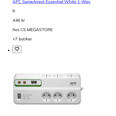
APC SurgeArrest Essential White 1-Way
fr.
446 kr
hos
CS MEGASTORE
+7 butiker