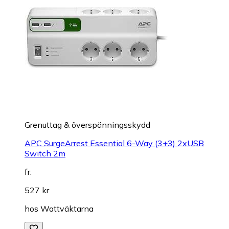
Grenuttag & överspänningsskydd
APC SurgeArrest Essential 6-Way (3+3) 2xUSB
Switch 2m
fr.
527 kr
hos
Wattväktarna