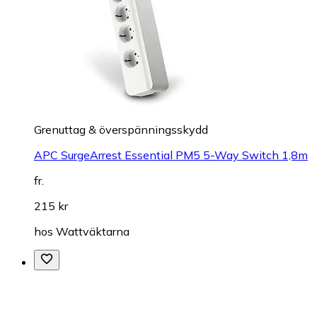
Grenuttag & överspänningsskydd
APC SurgeArrest Essential PM5 5-Way Switch 1,8m
fr.
215 kr
hos
Wattväktarna