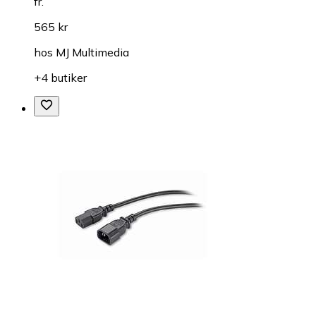
fr.
565 kr
hos
MJ Multimedia
+4 butiker