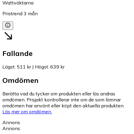
Wattväktarna
Pristrend
3
mån
Fallande
Lägst
:
511 kr
|
Högst
:
639 kr
Omdömen
Berätta vad du tycker om produkten eller läs andras
omdömen. Prisjakt kontrollerar inte om de som lämnar
omdömen har använt eller köpt den aktuella produkten.
Läs mer om omdömen.
Annons
Annons