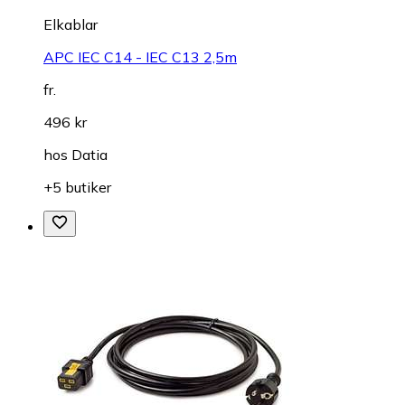
Elkablar
APC IEC C14 - IEC C13 2,5m
fr.
496 kr
hos
Datia
+5 butiker