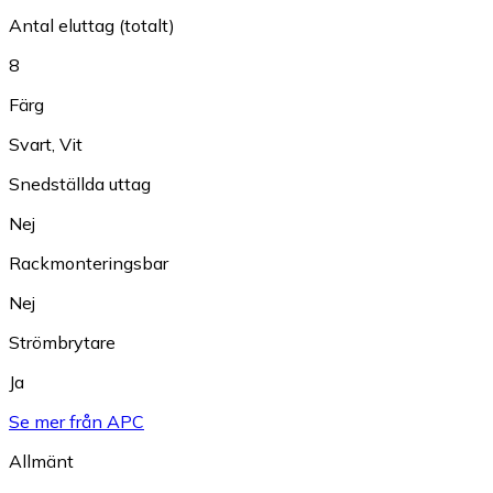
Antal eluttag (totalt)
8
Färg
Svart
,
Vit
Snedställda uttag
Nej
Rackmonteringsbar
Nej
Strömbrytare
Ja
Se mer från APC
Allmänt