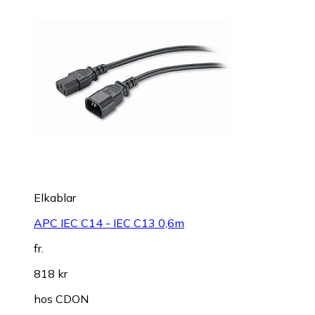
Elkablar
APC IEC C14 - IEC C13 0,6m
fr.
818 kr
hos
CDON