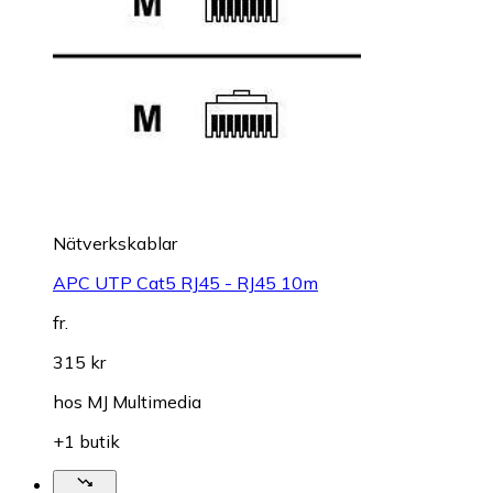
Nätverkskablar
APC UTP Cat5 RJ45 - RJ45 10m
fr.
315 kr
hos
MJ Multimedia
+1 butik