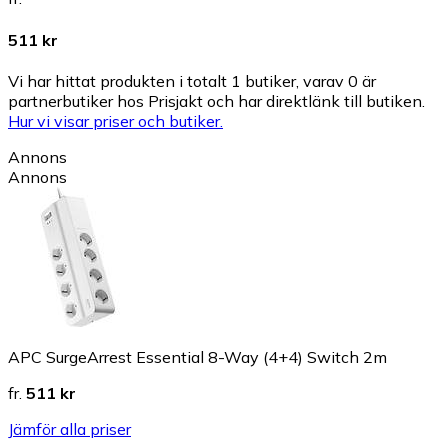
511 kr
Vi har hittat produkten i totalt 1 butiker, varav 0 är
partnerbutiker hos Prisjakt och har direktlänk till butiken.
Hur vi visar priser och butiker.
Annons
Annons
APC SurgeArrest Essential 8-Way (4+4) Switch 2m
fr.
511 kr
Jämför alla priser