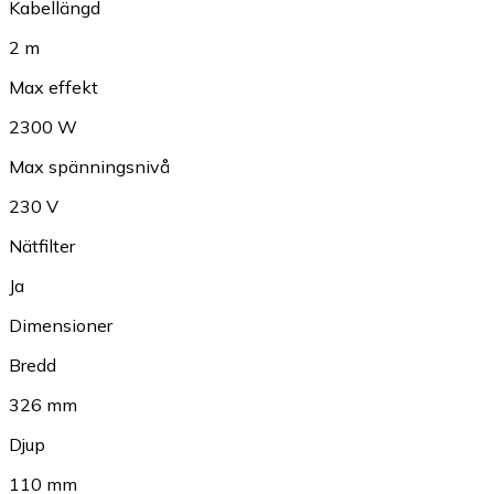
Kabellängd
2 m
Max effekt
2300 W
Max spänningsnivå
230 V
Nätfilter
Ja
Dimensioner
Bredd
326 mm
Djup
110 mm