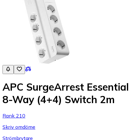
APC SurgeArrest Essential
8-Way (4+4) Switch 2m
Rank 210
Skriv omdöme
Strömbrytare