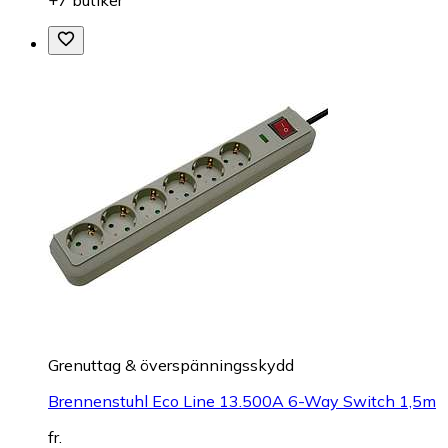
+7 butiker
Grenuttag & överspänningsskydd
Brennenstuhl Eco Line 13.500A 6-Way Switch 1,5m
fr.