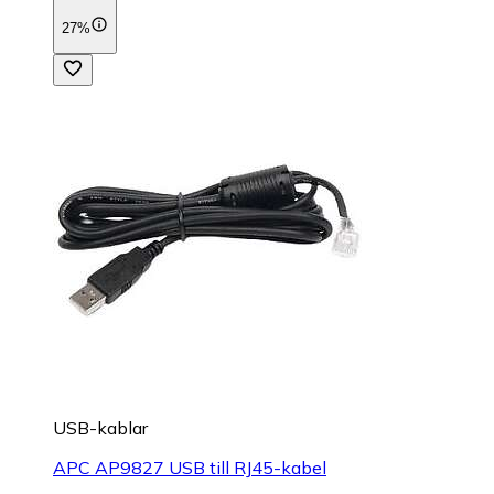
27%
USB-kablar
APC AP9827 USB till RJ45-kabel