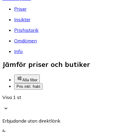
Priser
Insikter
Prishistorik
Omdömen
Info
Jämför priser och butiker
Alla filter
Pris inkl. frakt
Visa 1 st
Erbjudande utan direktlänk
fr.