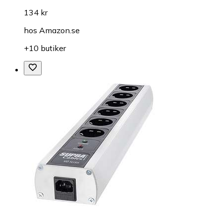
134 kr
hos
Amazon.se
+10 butiker