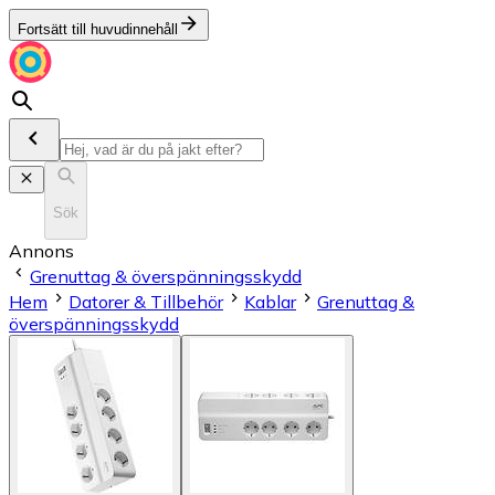
Fortsätt till huvudinnehåll
Sök
Annons
Grenuttag & överspänningsskydd
Hem
Datorer & Tillbehör
Kablar
Grenuttag &
överspänningsskydd