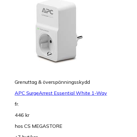
Grenuttag & överspänningsskydd
APC SurgeArrest Essential White 1-Way
fr.
446 kr
hos
CS MEGASTORE