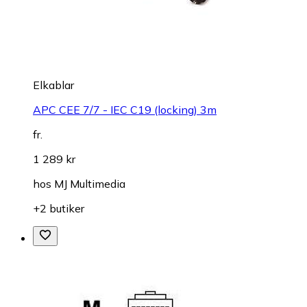
Elkablar
APC CEE 7/7 - IEC C19 (locking) 3m
fr.
1 289 kr
hos
MJ Multimedia
+2 butiker