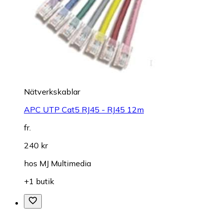
Nätverkskablar
APC UTP Cat5 RJ45 - RJ45 12m
fr.
240 kr
hos
MJ Multimedia
+1 butik