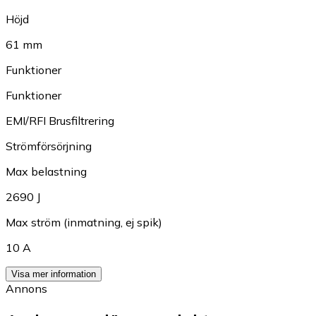
Höjd
61 mm
Funktioner
Funktioner
EMI/RFI Brusfiltrering
Strömförsörjning
Max belastning
2690 J
Max ström (inmatning, ej spik)
10 A
Visa mer information
Annons