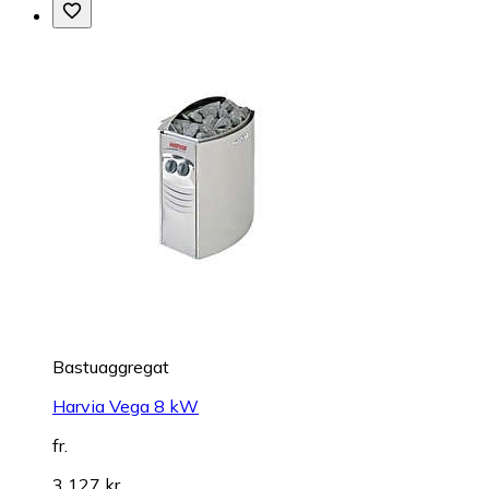
Bastuaggregat
Harvia Vega 8 kW
fr.
3 127 kr