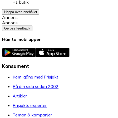
+1 butik
Hoppa över innehållet
Annons
Annons
Ge oss feedback
Hämta mobilappen
Konsument
Kom igång med Prisjakt
På din sida sedan 2002
Artiklar
Prisjakts experter
Teman & kampanjer