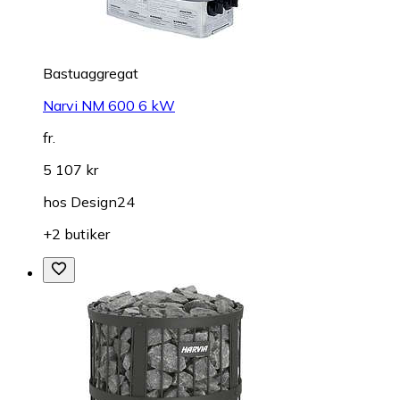
Bastuaggregat
Narvi NM 600 6 kW
fr.
5 107 kr
hos
Design24
+2 butiker