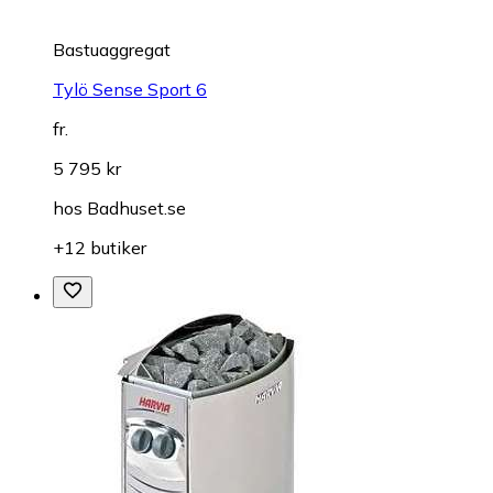
Bastuaggregat
Tylö Sense Sport 6
fr.
5 795 kr
hos
Badhuset.se
+12 butiker