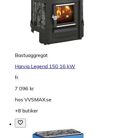
Bastuaggregat
Harvia Legend 150 16 kW
fr.
7 096 kr
hos
VVSMAX.se
+8 butiker