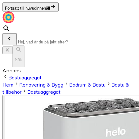
Fortsätt till huvudinnehåll
Sök
Annons
Bastuaggregat
Hem
Renovering & Bygg
Badrum & Bastu
Bastu &
tillbehör
Bastuaggregat