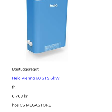
Bastuaggregat
Helo Vienna 60 STS 6kW
fr.
6 763 kr
hos
CS MEGASTORE