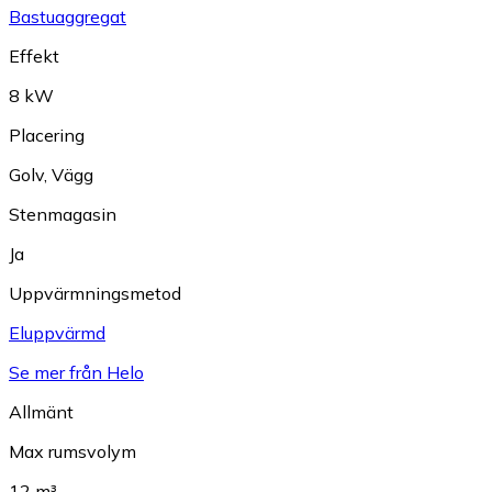
Bastuaggregat
Effekt
8 kW
Placering
Golv
,
Vägg
Stenmagasin
Ja
Uppvärmningsmetod
Eluppvärmd
Se mer från Helo
Allmänt
Max rumsvolym
12 m³