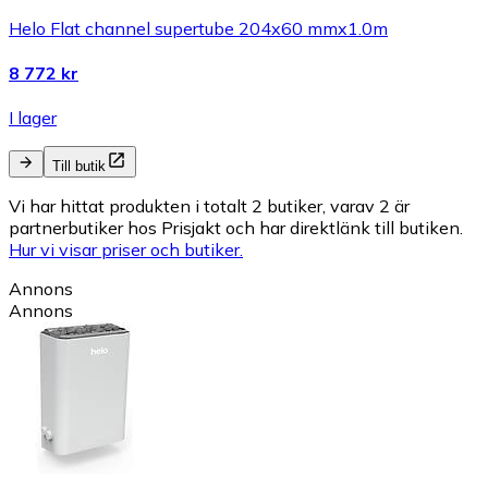
Helo Flat channel supertube 204x60 mmx1.0m
8 772 kr
I lager
Till butik
Vi har hittat produkten i totalt 2 butiker, varav 2 är
partnerbutiker hos Prisjakt och har direktlänk till butiken.
Hur vi visar priser och butiker.
Annons
Annons