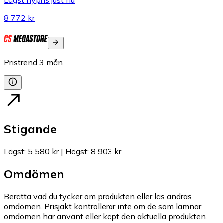
Lägst nypris just nu
8 772 kr
Pristrend
3
mån
Stigande
Lägst
:
5 580 kr
|
Högst
:
8 903 kr
Omdömen
Berätta vad du tycker om produkten eller läs andras
omdömen. Prisjakt kontrollerar inte om de som lämnar
omdömen har använt eller köpt den aktuella produkten.