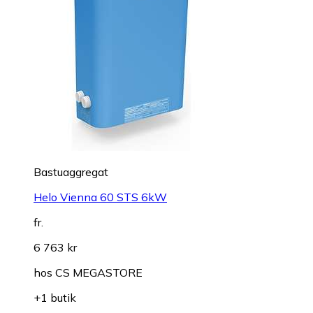
Bastuaggregat
Helo Vienna 60 STS 6kW
fr.
6 763 kr
hos
CS MEGASTORE
+1 butik