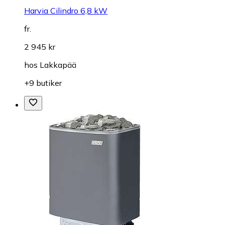
Harvia Cilindro 6,8 kW
fr.
2 945 kr
hos
Lakkapää
+9 butiker