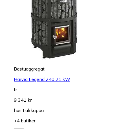
Bastuaggregat
Harvia Legend 240 21 kW
fr.
9 341 kr
hos
Lakkapää
+4 butiker