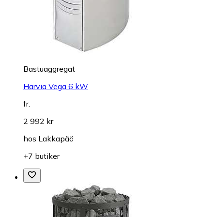
Bastuaggregat
Harvia Vega 6 kW
fr.
2 992 kr
hos
Lakkapää
+7 butiker