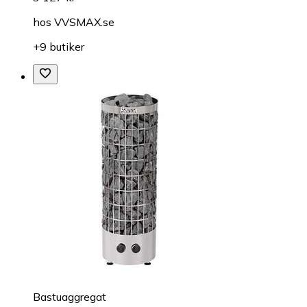
hos
VVSMAX.se
+9 butiker
Bastuaggregat