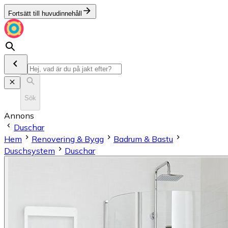
Fortsätt till huvudinnehåll
Sök
Annons
Duschar
Hem
Renovering & Bygg
Badrum & Bastu
Duschsystem
Duschar