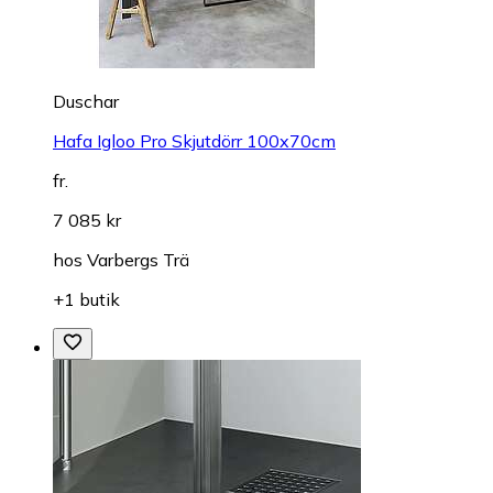
Duschar
Hafa Igloo Pro Skjutdörr 100x70cm
fr.
7 085 kr
hos
Varbergs Trä
+1 butik