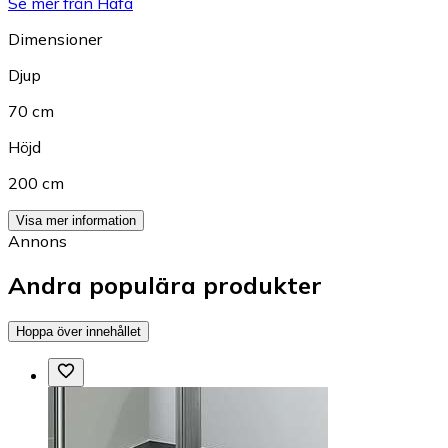
Se mer från Hafa
Dimensioner
Djup
70 cm
Höjd
200 cm
Visa mer information
Annons
Andra populära produkter
Hoppa över innehållet