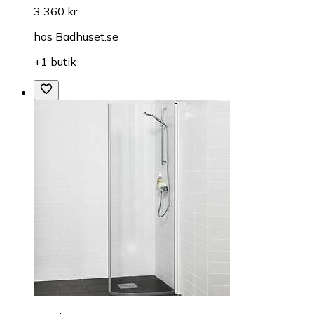
3 360 kr
hos
Badhuset.se
+1 butik