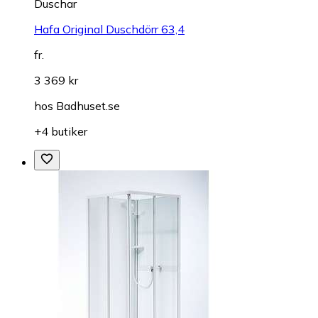
Duschar
Hafa Original Duschdörr 63,4
fr.
3 369 kr
hos
Badhuset.se
+4 butiker