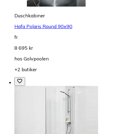
Duschkabiner
Hafa Polaris Round 90x90
fr.
8 695 kr
hos
Golvpoolen
+2 butiker