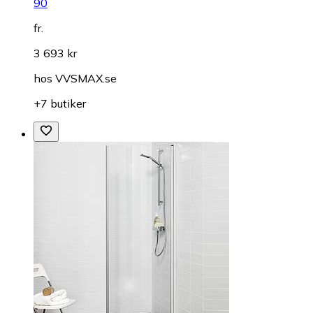
90
fr.
3 693 kr
hos
VVSMAX.se
+7 butiker