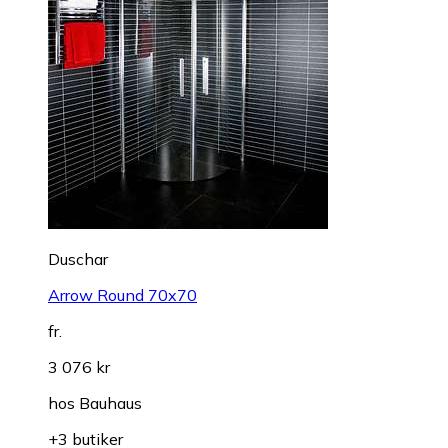
Duschar
Arrow Round 70x70
fr.
3 076 kr
hos
Bauhaus
+3 butiker