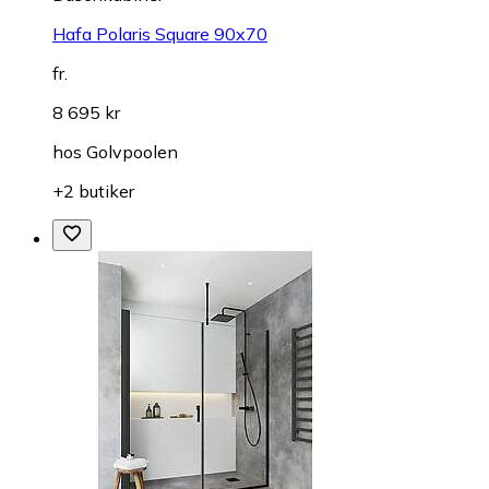
Hafa Polaris Square 90x70
fr.
8 695 kr
hos
Golvpoolen
+2 butiker