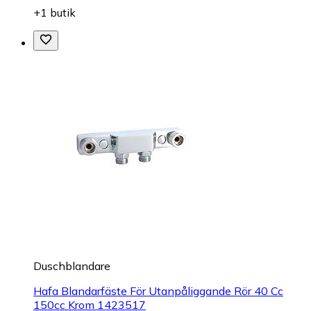
+1 butik
Duschblandare
Hafa Blandarfäste För Utanpåliggande Rör 40 Cc
150cc Krom 1423517