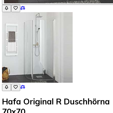
Hafa Original R Duschhörna
70x70