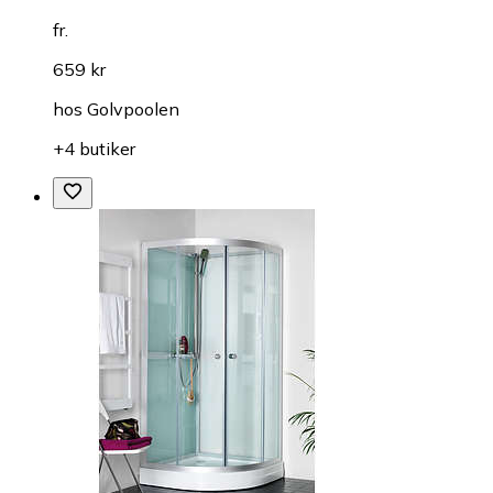
fr.
659 kr
hos
Golvpoolen
+4 butiker