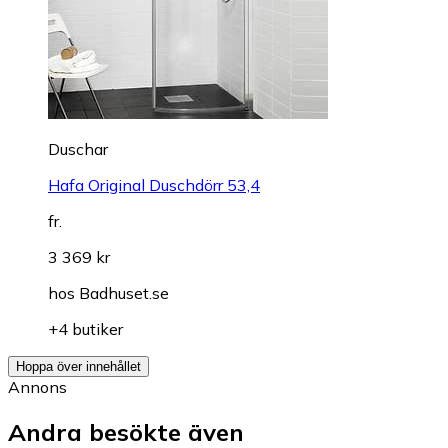
Duschar
Hafa Original Duschdörr 53,4
fr.
3 369 kr
hos
Badhuset.se
+4 butiker
Hoppa över innehållet
Annons
Andra besökte även