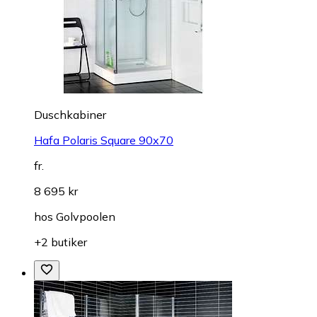
Duschkabiner
Hafa Polaris Square 90x70
fr.
8 695 kr
hos
Golvpoolen
+2 butiker