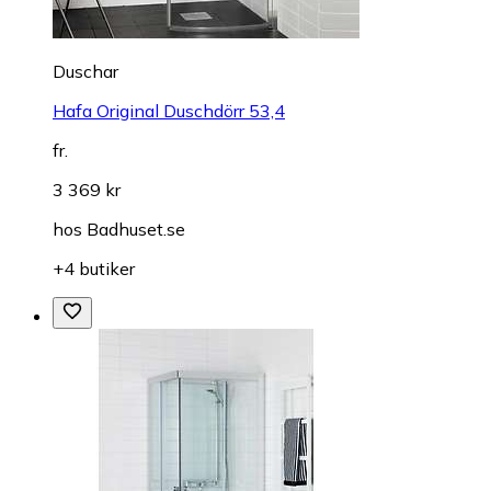
Duschar
Hafa Original Duschdörr 53,4
fr.
3 369 kr
hos
Badhuset.se
+4 butiker