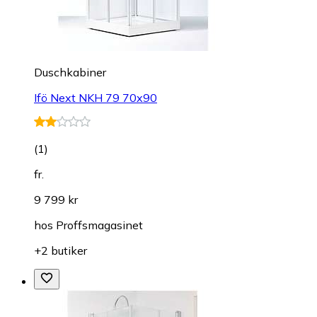
Duschkabiner
Ifö Next NKH 79 70x90
(
1
)
fr.
9 799 kr
hos
Proffsmagasinet
+2 butiker