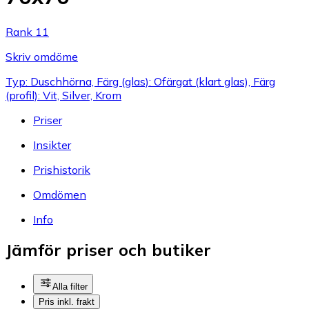
Rank 11
Skriv omdöme
Typ: Duschhörna, Färg (glas): Ofärgat (klart glas), Färg
(profil): Vit, Silver, Krom
Priser
Insikter
Prishistorik
Omdömen
Info
Jämför priser och butiker
Alla filter
Pris inkl. frakt