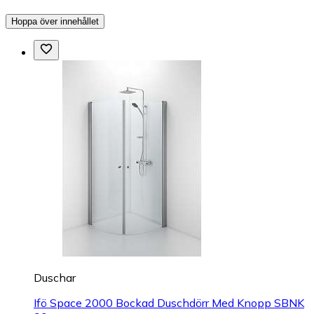
Hoppa över innehållet
Duschar
Ifö Space 2000 Bockad Duschdörr Med Knopp SBNK