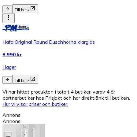
Till butik
Hafa Original Round Duschhörna klarglas
8 990 kr
I lager
Till butik
Vi har hittat produkten i totalt 4 butiker, varav 4 är
partnerbutiker hos Prisjakt och har direktlänk till butiken.
Hur vi visar priser och butiker.
Annons
Annons