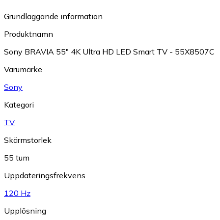
Grundläggande information
Produktnamn
Sony BRAVIA 55" 4K Ultra HD LED Smart TV - 55X8507C
Varumärke
Sony
Kategori
TV
Skärmstorlek
55 tum
Uppdateringsfrekvens
120 Hz
Upplösning