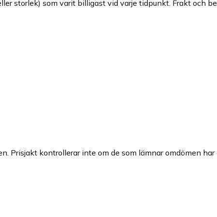
ller storlek) som varit billigast vid varje tidpunkt. Frakt och b
n. Prisjakt kontrollerar inte om de som lämnar omdömen har a