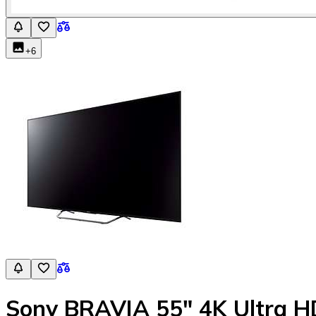
+
6
Sony BRAVIA 55" 4K Ultra 