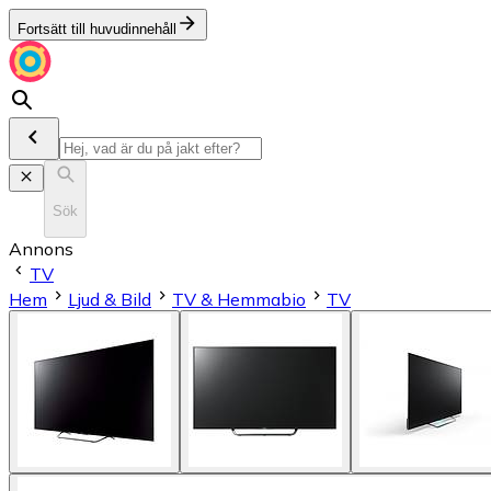
Fortsätt till huvudinnehåll
Sök
Annons
TV
Hem
Ljud & Bild
TV & Hemmabio
TV