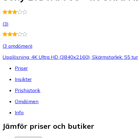
(
3
)
(
3 omdömen
)
Upplösning: 4K Ultra HD (3840x2160), Skärmstorlek: 55 tu
Priser
Insikter
Prishistorik
Omdömen
Info
Jämför priser och butiker