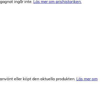
egagnat ingår inte.
Läs mer om prishistoriken.
nvänt eller köpt den aktuella produkten.
Läs mer om