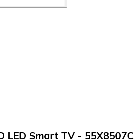
HD LED Smart TV - 55X8507C