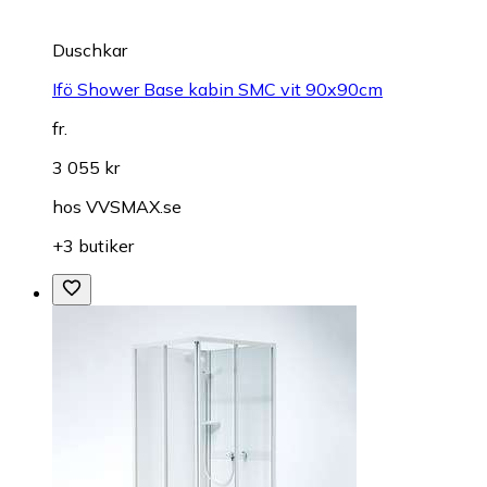
Duschkar
Ifö Shower Base kabin SMC vit 90x90cm
fr.
3 055 kr
hos
VVSMAX.se
+3 butiker