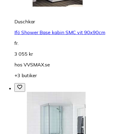
Duschkar
Ifö Shower Base kabin SMC vit 90x90cm
fr.
3 055 kr
hos
VVSMAX.se
+3 butiker