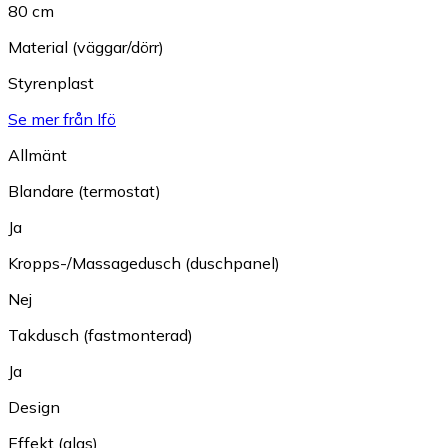
80 cm
Material (väggar/dörr)
Styrenplast
Se mer från Ifö
Allmänt
Blandare (termostat)
Ja
Kropps-/Massagedusch (duschpanel)
Nej
Takdusch (fastmonterad)
Ja
Design
Effekt (glas)