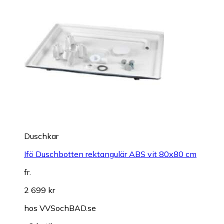
Duschkar
Ifö Duschbotten rektangulär ABS vit 80x80 cm
fr.
2 699 kr
hos
VVSochBAD.se