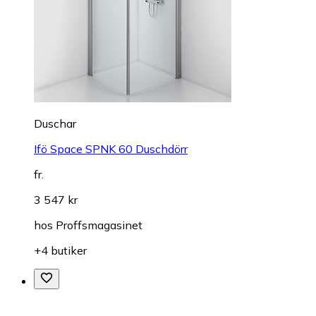
Duschar
Ifö Space SPNK 60 Duschdörr
fr.
3 547 kr
hos
Proffsmagasinet
+4 butiker