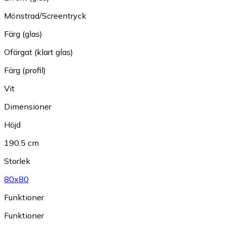
Mönstrad/Screentryck
Färg (glas)
Ofärgat (klart glas)
Färg (profil)
Vit
Dimensioner
Höjd
190.5 cm
Storlek
80x80
Funktioner
Funktioner