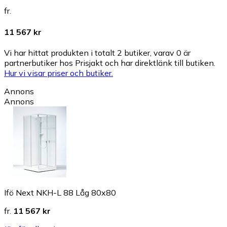
fr.
11 567 kr
Vi har hittat produkten i totalt 2 butiker, varav 0 är
partnerbutiker hos Prisjakt och har direktlänk till butiken.
Hur vi visar priser och butiker.
Annons
Annons
Ifö Next NKH-L 88 Låg 80x80
fr.
11 567 kr