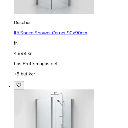
Duschar
Ifö Space Shower Corner 90x90cm
fr.
4 899 kr
hos
Proffsmagasinet
+5 butiker