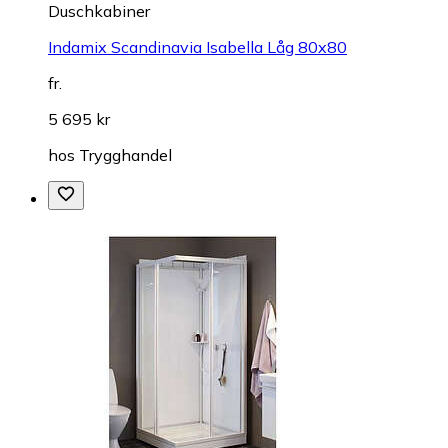
Duschkabiner
Indamix Scandinavia Isabella Låg 80x80
fr.
5 695 kr
hos
Trygghandel