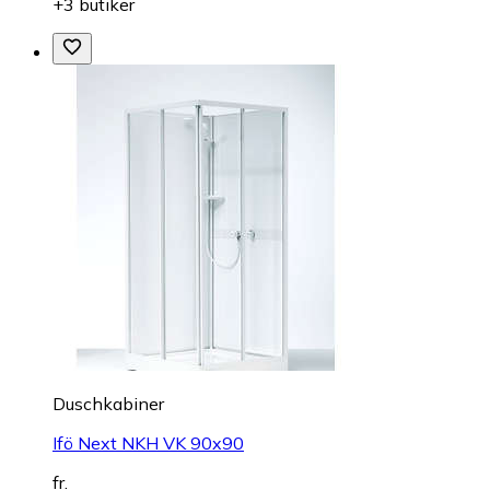
+3 butiker
Duschkabiner
Ifö Next NKH VK 90x90
fr.