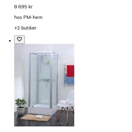
8 695 kr
hos
PM-hem
+2 butiker