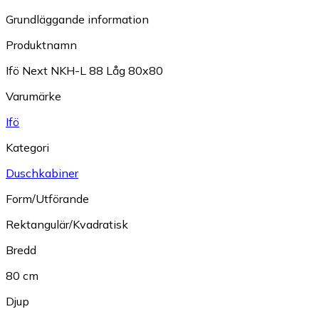
Grundläggande information
Produktnamn
Ifö Next NKH-L 88 Låg 80x80
Varumärke
Ifö
Kategori
Duschkabiner
Form/Utförande
Rektangulär/Kvadratisk
Bredd
80 cm
Djup