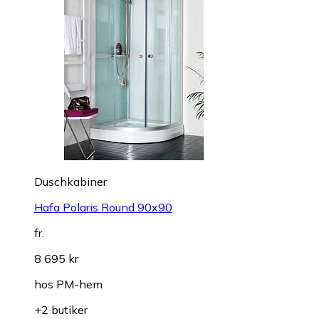
Duschkabiner
Hafa Polaris Round 90x90
fr.
8 695 kr
hos
PM-hem
+2 butiker