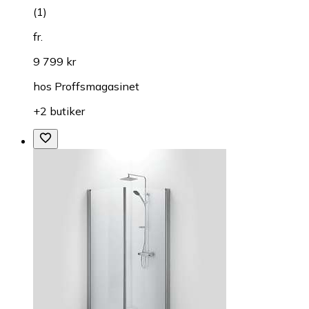
(
1
)
fr.
9 799 kr
hos
Proffsmagasinet
+2 butiker