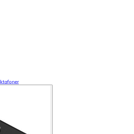
iktafoner