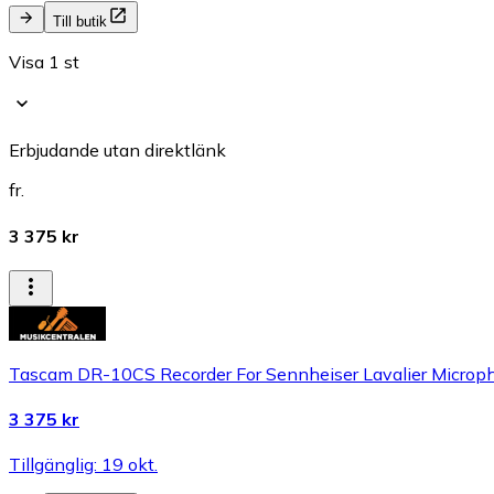
Till butik
Visa 1 st
Erbjudande utan direktlänk
fr.
3 375 kr
Tascam DR-10CS Recorder For Sennheiser Lavalier Microp
3 375 kr
Tillgänglig: 19 okt.