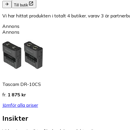
Till butik
Vi har hittat produkten i totalt 4 butiker, varav 3 är partnerbu
Annons
Annons
Tascam DR-10CS
fr.
1 875 kr
Jämför alla priser
Insikter