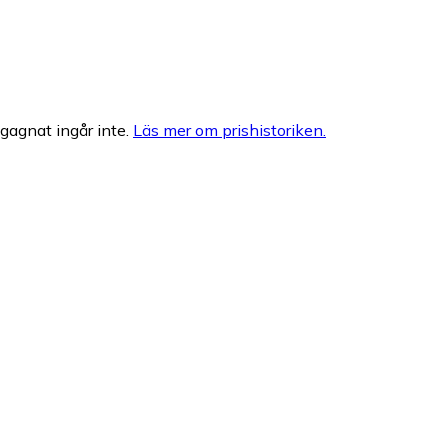
egagnat ingår inte.
Läs mer om prishistoriken.