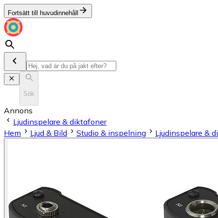
Fortsätt till huvudinnehåll
Sök
Annons
Ljudinspelare & diktafoner
Hem
Ljud & Bild
Studio & inspelning
Ljudinspelare & d