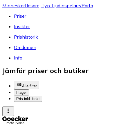
Minneskortläsare, Typ: Ljudinspelare/Porta
Priser
Insikter
Prishistorik
Omdömen
Info
Jämför priser och butiker
Alla filter
I lager
Pris inkl. frakt