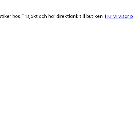
tiker hos Prisjakt och har direktlänk till butiken.
Hur vi visar p