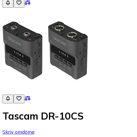
Tascam DR-10CS
Skriv omdöme