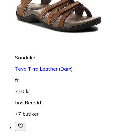
Sandaler
Teva Tirra Leather (Dam)
fr.
710 kr
hos
Beredd
+7 butiker