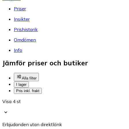
Priser
Insikter
Prishistorik
Omdömen
Info
Jämför priser och butiker
Alla filter
I lager
Pris inkl. frakt
Visa 4 st
Erbjudanden utan direktlänk