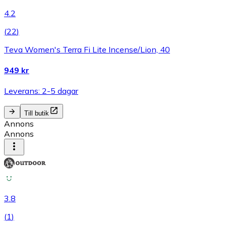
4.2
(
22
)
Teva Women's Terra Fi Lite Incense/Lion, 40
949 kr
Leverans: 2-5 dagar
Till butik
Annons
Annons
3.8
(
1
)