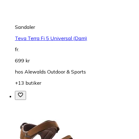
Sandaler
Teva Terra Fi 5 Universal (Dam)
fr.
699 kr
hos
Alewalds Outdoor & Sports
+13 butiker