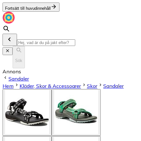
Fortsätt till huvudinnehåll
Sök
Annons
Sandaler
Hem
Kläder, Skor & Accessoarer
Skor
Sandaler