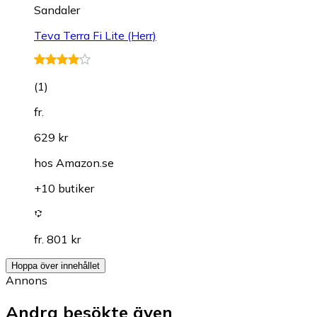
Sandaler
Teva Terra Fi Lite (Herr)
(
1
)
fr.
629 kr
hos
Amazon.se
+10 butiker
fr. 801 kr
Hoppa över innehållet
Annons
Andra besökte även