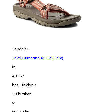
Sandaler
Teva Hurricane XLT 2 (Dam)
fr.
401 kr
hos
TrekkInn
+9 butiker