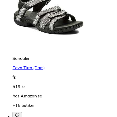
Sandaler
Teva Tirra (Dam)
fr.
519 kr
hos
Amazon.se
+15 butiker