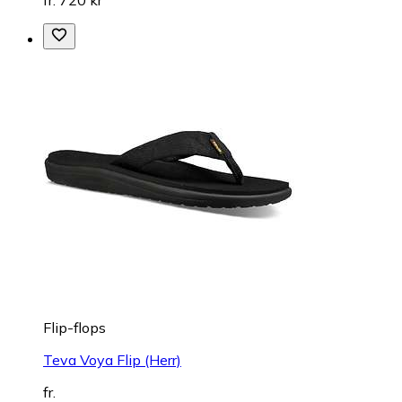
fr. 720 kr
Flip-flops
Teva Voya Flip (Herr)
fr.