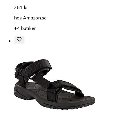
261 kr
hos
Amazon.se
+4 butiker