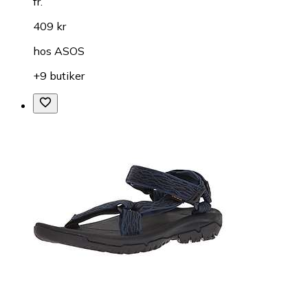
fr.
409 kr
hos
ASOS
+9 butiker