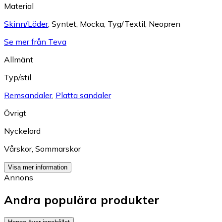
Material
Skinn/Läder
,
Syntet
,
Mocka
,
Tyg/Textil
,
Neopren
Se mer från Teva
Allmänt
Typ/stil
Remsandaler
,
Platta sandaler
Övrigt
Nyckelord
Vårskor
,
Sommarskor
Visa mer information
Annons
Andra populära produkter