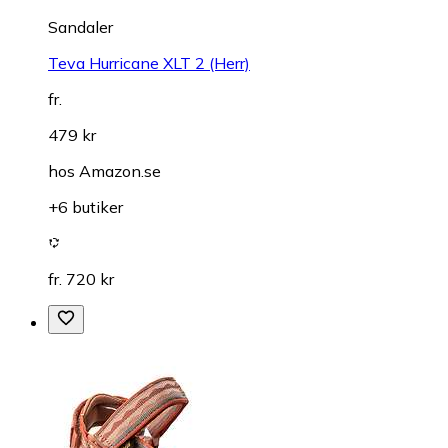
Sandaler
Teva Hurricane XLT 2 (Herr)
fr.
479 kr
hos
Amazon.se
+6 butiker
fr. 720 kr