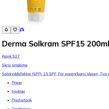
Derma Solkram SPF15 200m
Rank 527
Skriv omdöme
Solskyddsfaktor (SPF): 15 SPF, För vuxen/barn: Vuxen, Typ a
Priser
Insikter
Prishistorik
Omdömen