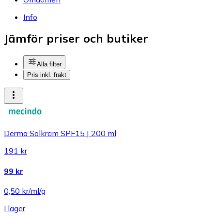
Info
Jämför priser och butiker
Alla filter
Pris inkl. frakt
Derma Solkräm SPF15 | 200 ml
191 kr
99 kr
0,50 kr/ml/g
I lager