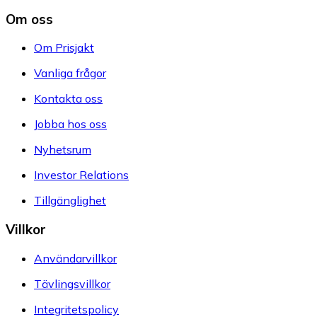
Om oss
Om Prisjakt
Vanliga frågor
Kontakta oss
Jobba hos oss
Nyhetsrum
Investor Relations
Tillgänglighet
Villkor
Användarvillkor
Tävlingsvillkor
Integritetspolicy