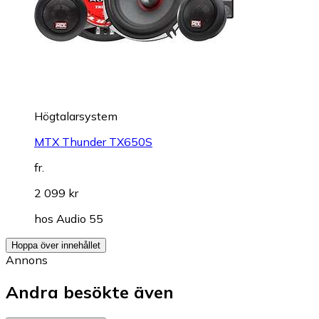
Högtalarsystem
MTX Thunder TX650S
fr.
2 099 kr
hos
Audio 55
Hoppa över innehållet
Annons
Andra besökte även