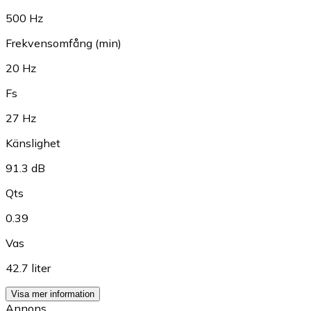
500 Hz
Frekvensomfång (min)
20 Hz
Fs
27 Hz
Känslighet
91.3 dB
Qts
0.39
Vas
42.7 liter
Visa mer information
Annons