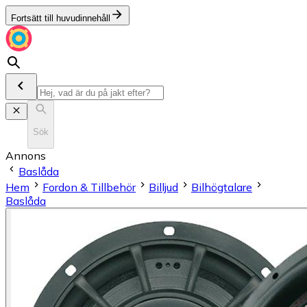
Fortsätt till huvudinnehåll
Sök
Annons
Baslåda
Hem
Fordon & Tillbehör
Billjud
Bilhögtalare
Baslåda