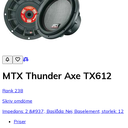
MTX Thunder Axe TX612
Rank 238
Skriv omdöme
Impedans: 2 &#937;, Baslåda: Nej, Baselement, storlek: 12
Priser