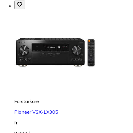
Förstärkare
Pioneer VSX-LX305
fr.