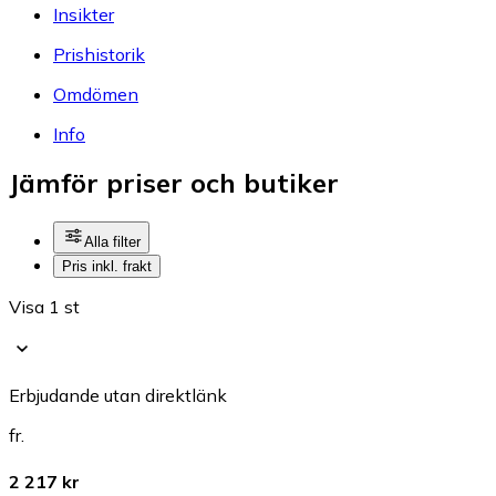
Insikter
Prishistorik
Omdömen
Info
Jämför priser och butiker
Alla filter
Pris inkl. frakt
Visa 1 st
Erbjudande utan direktlänk
fr.
2 217 kr