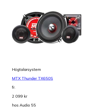
Högtalarsystem
MTX Thunder TX650S
fr.
2 099 kr
hos
Audio 55