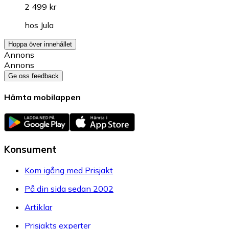
2 499 kr
hos
Jula
Hoppa över innehållet
Annons
Annons
Ge oss feedback
Hämta mobilappen
Konsument
Kom igång med Prisjakt
På din sida sedan 2002
Artiklar
Prisjakts experter