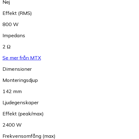
Nej
Effekt (RMS)
800 W
Impedans
2 Ω
Se mer från MTX
Dimensioner
Monteringsdjup
142 mm
Ljudegenskaper
Effekt (peak/max)
2400 W
Frekvensomfång (max)