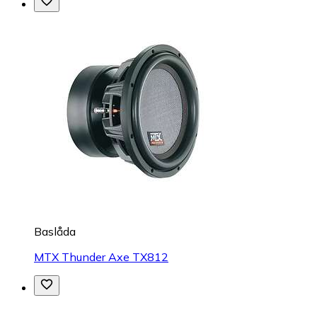
Baslåda
MTX Thunder Axe TX812