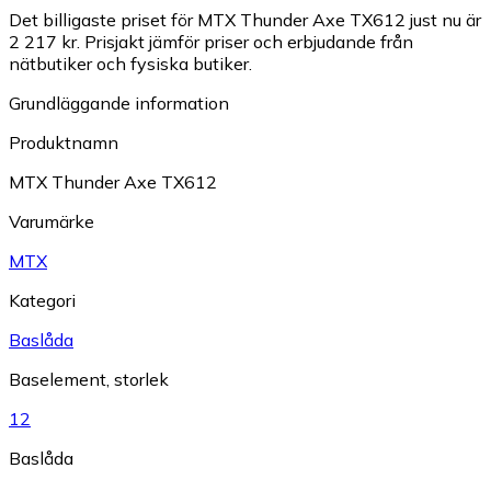
Det billigaste priset för MTX Thunder Axe TX612 just nu är
2 217 kr.
Prisjakt jämför priser och erbjudande från
nätbutiker och fysiska butiker.
Grundläggande information
Produktnamn
MTX Thunder Axe TX612
Varumärke
MTX
Kategori
Baslåda
Baselement, storlek
12
Baslåda