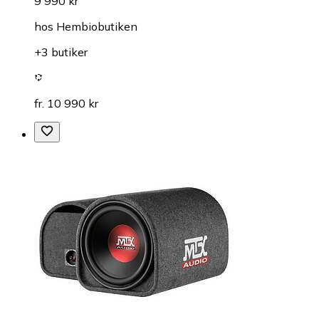
9 990 kr
hos
Hembiobutiken
+3 butiker
fr. 10 990 kr