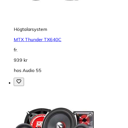
Högtalarsystem
MTX Thunder TX640C
fr.
939 kr
hos
Audio 55