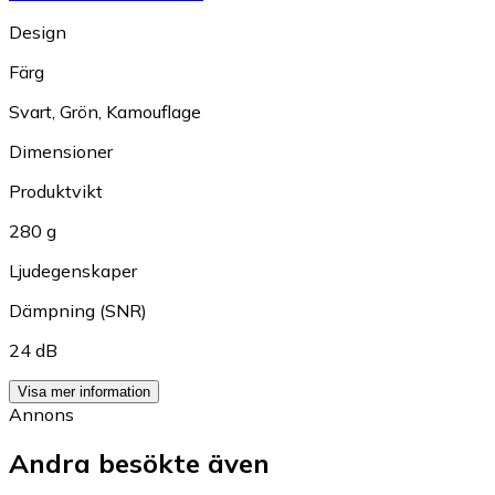
Design
Färg
Svart
,
Grön
,
Kamouflage
Dimensioner
Produktvikt
280 g
Ljudegenskaper
Dämpning (SNR)
24 dB
Visa mer information
Annons
Andra besökte även