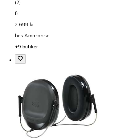
(
2
)
fr.
2 699 kr
hos
Amazon.se
+9 butiker