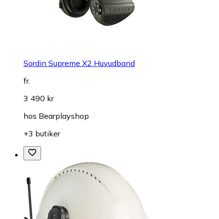
Sordin Supreme X2 Huvudband
fr.
3 490 kr
hos
Bearplayshop
+3 butiker