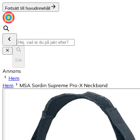
Fortsätt till huvudinnehåll
Sök
Annons
Hem
Hem
MSA Sordin Supreme Pro-X Neckband