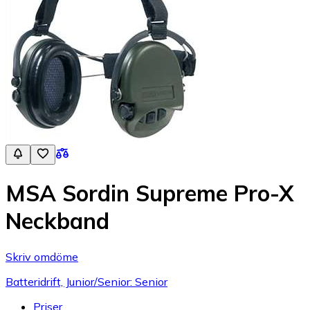
MSA Sordin Supreme Pro-X
Neckband
Skriv omdöme
Batteridrift, Junior/Senior: Senior
Priser