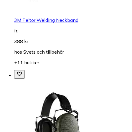
3M Peltor Welding Neckband
fr.
388 kr
hos
Svets och tillbehör
+11 butiker