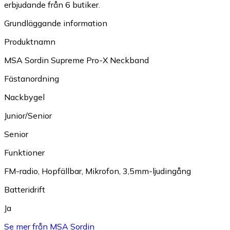
erbjudande från 6 butiker.
Grundläggande information
Produktnamn
MSA Sordin Supreme Pro-X Neckband
Fästanordning
Nackbygel
Junior/Senior
Senior
Funktioner
FM-radio
,
Hopfällbar
,
Mikrofon
,
3,5mm-ljudingång
Batteridrift
Ja
Se mer från MSA Sordin