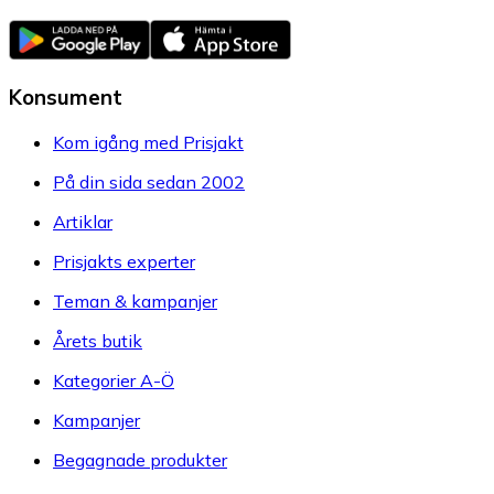
Konsument
Kom igång med Prisjakt
På din sida sedan 2002
Artiklar
Prisjakts experter
Teman & kampanjer
Årets butik
Kategorier A-Ö
Kampanjer
Begagnade produkter