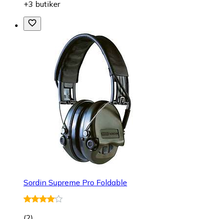
+3 butiker
Sordin Supreme Pro Foldable
(
2
)