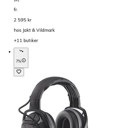
fr.
2 595 kr
hos
Jakt & Vildmark
+11 butiker
7%