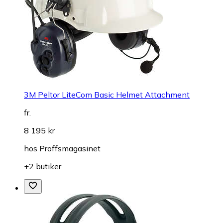
3M Peltor LiteCom Basic Helmet Attachment
fr.
8 195 kr
hos
Proffsmagasinet
+2 butiker