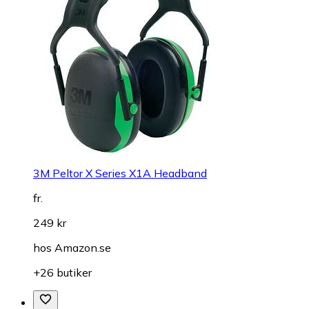
3M Peltor X Series X1A Headband
fr.
249 kr
hos
Amazon.se
+26 butiker