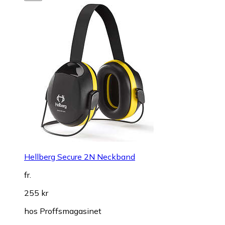
Hellberg Secure 2N Neckband
fr.
255 kr
hos
Proffsmagasinet