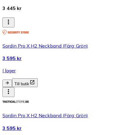
3 445 kr
Sordin Pro X H2 Neckband (Färg: Grön)
3 595 kr
I lager
Till butik
Sordin Pro X H2 Neckband (Färg: Grön)
3 595 kr