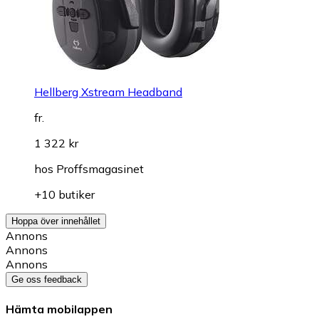
Hellberg Xstream Headband
fr.
1 322 kr
hos
Proffsmagasinet
+10 butiker
Hoppa över innehållet
Annons
Annons
Annons
Ge oss feedback
Hämta mobilappen