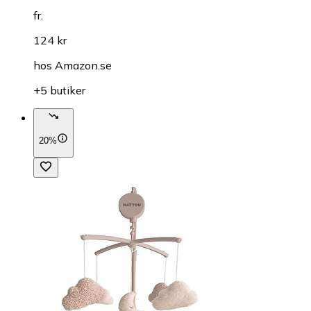
fr.
124 kr
hos
Amazon.se
+5 butiker
20%