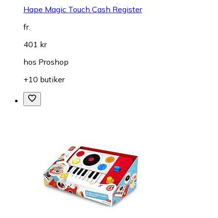
Hape Magic Touch Cash Register
fr.
401 kr
hos
Proshop
+10 butiker