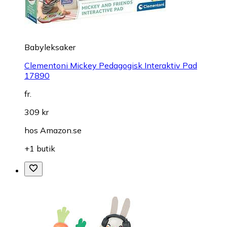
Babyleksaker
Clementoni Mickey Pedagogisk Interaktiv Pad
17890
fr.
309 kr
hos
Amazon.se
+1 butik