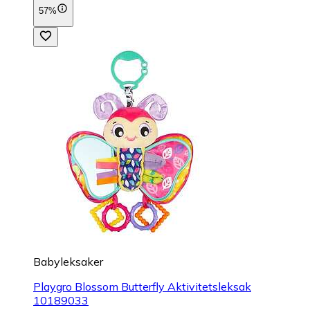
57%
Babyleksaker
Playgro Blossom Butterfly Aktivitetsleksak
10189033