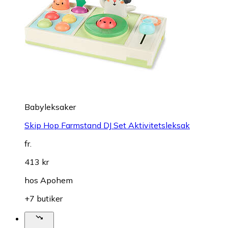
Babyleksaker
Skip Hop Farmstand DJ Set Aktivitetsleksak
fr.
413 kr
hos
Apohem
+7 butiker