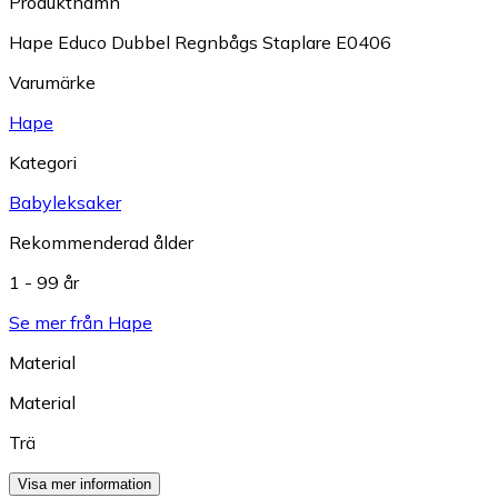
Produktnamn
Hape Educo Dubbel Regnbågs Staplare E0406
Varumärke
Hape
Kategori
Babyleksaker
Rekommenderad ålder
1 - 99 år
Se mer från Hape
Material
Material
Trä
Visa mer information