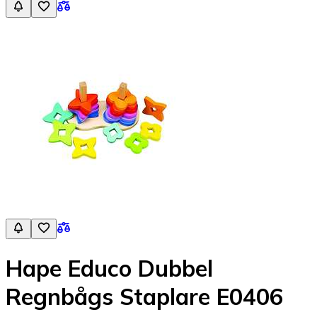
Hape Educo Dubbel
Regnbågs Staplare E0406