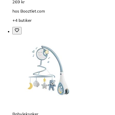
269 kr
hos
Booztlet.com
+4 butiker
Babyleksaker