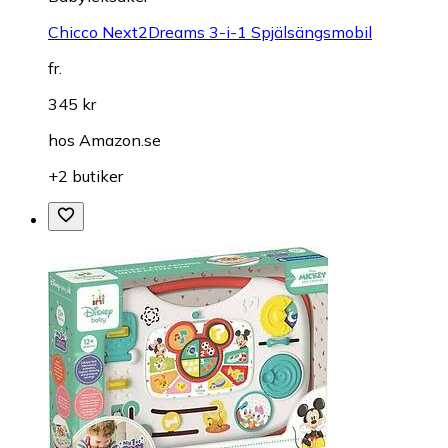
Chicco Next2Dreams 3-i-1 Spjälsängsmobil
fr.
345 kr
hos
Amazon.se
+2 butiker