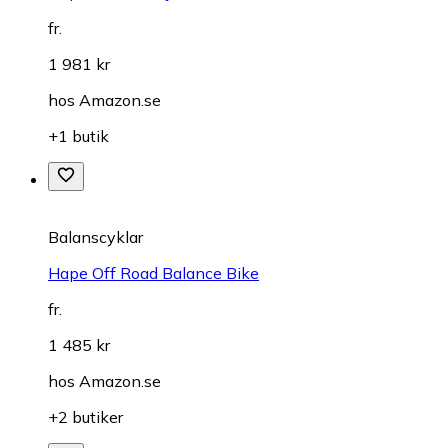
fr.
1 981 kr
hos
Amazon.se
+1 butik
Balanscyklar
Hape Off Road Balance Bike
fr.
1 485 kr
hos
Amazon.se
+2 butiker