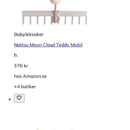
Babyleksaker
Nattou Moon Cloud Teddy Mobil
fr.
376 kr
hos
Amazon.se
+4 butiker