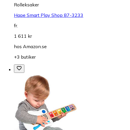
Rolleksaker
Hape Smart Play Shop 87-3233
fr.
1 611 kr
hos
Amazon.se
+3 butiker