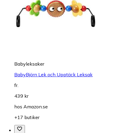
Babyleksaker
BabyBjörn Lek och Upptäck Leksak
fr.
439 kr
hos
Amazon.se
+17 butiker