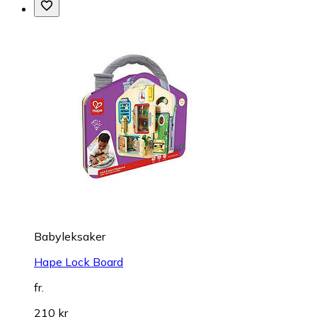
Babyleksaker
Hape Lock Board
fr.
210 kr