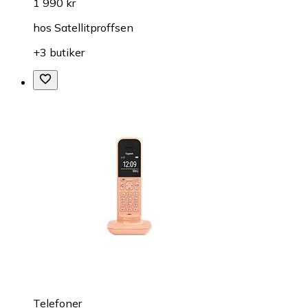
1 990 kr
hos
Satellitproffsen
+3 butiker
Telefoner