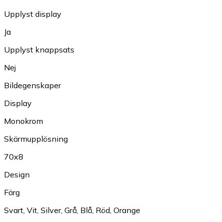
Upplyst display
Ja
Upplyst knappsats
Nej
Bildegenskaper
Display
Monokrom
Skärmupplösning
70x8
Design
Färg
Svart
,
Vit
,
Silver
,
Grå
,
Blå
,
Röd
,
Orange