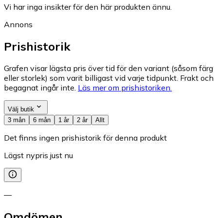
Vi har inga insikter för den här produkten ännu.
Annons
Prishistorik
Grafen visar lägsta pris över tid för den variant (såsom färg
eller storlek) som varit billigast vid varje tidpunkt. Frakt och
begagnat ingår inte.
Läs mer om prishistoriken.
Välj butik
3 mån
6 mån
1 år
2 år
Allt
Det finns ingen prishistorik för denna produkt
Lägst nypris just nu
—
Omdömen