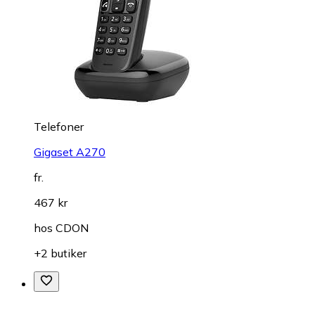
Telefoner
Gigaset A270
fr.
467 kr
hos
CDON
+2 butiker