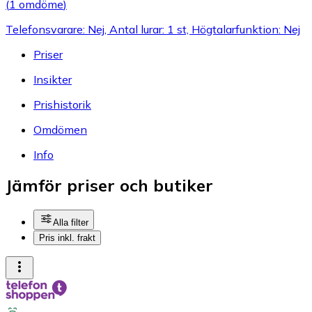
(
1 omdöme
)
Telefonsvarare: Nej, Antal lurar: 1 st, Högtalarfunktion: Nej
Priser
Insikter
Prishistorik
Omdömen
Info
Jämför priser och butiker
Alla filter
Pris inkl. frakt