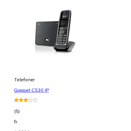
Telefoner
Gigaset C530 IP
(
5
)
fr.