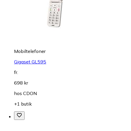
Mobiltelefoner
Gigaset GL595
fr.
698 kr
hos
CDON
+1 butik