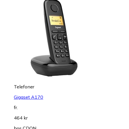
Telefoner
Gigaset A170
fr.
464 kr
hos
CDON