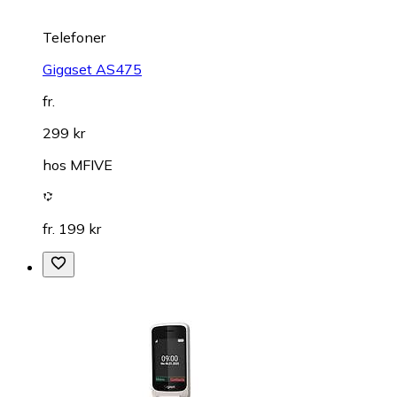
Telefoner
Gigaset AS475
fr.
299 kr
hos
MFIVE
fr. 199 kr