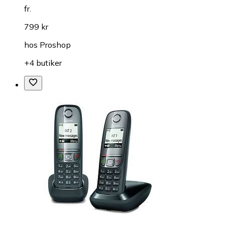
fr.
799 kr
hos
Proshop
+4 butiker