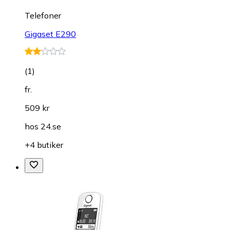
Telefoner
Gigaset E290
(
1
)
fr.
509 kr
hos
24.se
+4 butiker