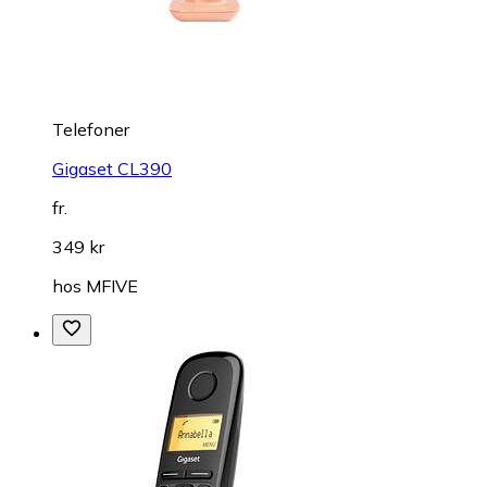
Telefoner
Gigaset CL390
fr.
349 kr
hos
MFIVE