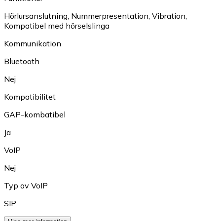
Hörlursanslutning
,
Nummerpresentation
,
Vibration
,
Kompatibel med hörselslinga
Kommunikation
Bluetooth
Nej
Kompatibilitet
GAP-kombatibel
Ja
VoIP
Nej
Typ av VoIP
SIP