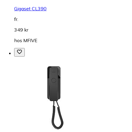
Gigaset CL390
fr.
349 kr
hos
MFIVE