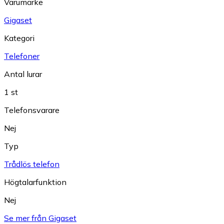
Varumärke
Gigaset
Kategori
Telefoner
Antal lurar
1 st
Telefonsvarare
Nej
Typ
Trådlös telefon
Högtalarfunktion
Nej
Se mer från Gigaset