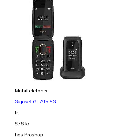
Mobiltelefoner
Gigaset GL795 5G
fr.
878 kr
hos
Proshop