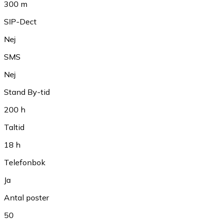
300 m
SIP-Dect
Nej
SMS
Nej
Stand By-tid
200 h
Taltid
18 h
Telefonbok
Ja
Antal poster
50