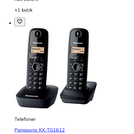
+1 butik
Telefoner
Panasonic KX-TG1612