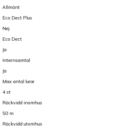
Allmänt
Eco Dect Plus
Nej
Eco Dect
Ja
Internsamtal
Ja
Max antal lurar
4 st
Räckvidd inomhus
50 m
Räckvidd utomhus