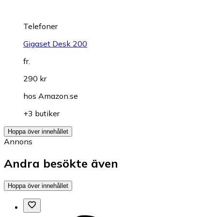
Telefoner
Gigaset Desk 200
fr.
290 kr
hos
Amazon.se
+3 butiker
Hoppa över innehållet
Annons
Andra besökte även
Hoppa över innehållet