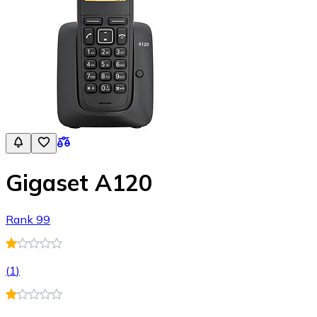
Gigaset A120
Rank 99
(
1
)