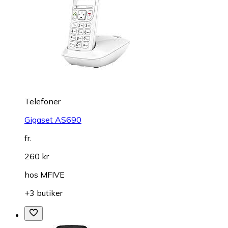
Telefoner
Gigaset AS690
fr.
260 kr
hos
MFIVE
+3 butiker