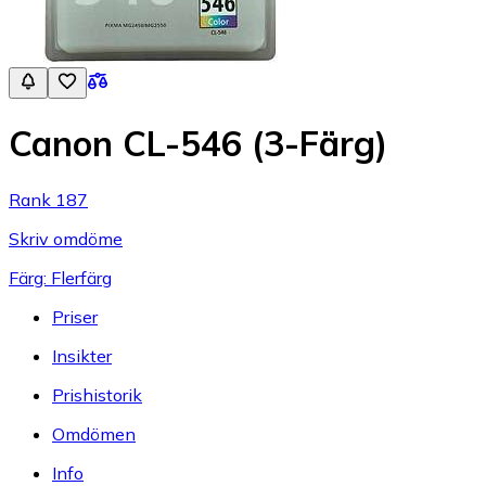
Canon CL-546 (3-Färg)
Rank 187
Skriv omdöme
Färg: Flerfärg
Priser
Insikter
Prishistorik
Omdömen
Info