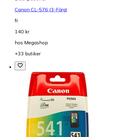
Canon CL-576 (3-Färg)
fr.
140 kr
hos
Megashop
+33 butiker