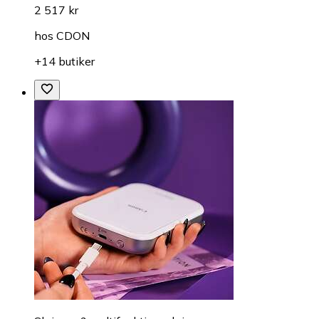
2 517 kr
hos
CDON
+14 butiker