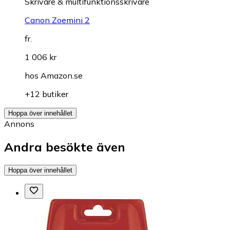
Skrivare & multifunktionsskrivare
Canon Zoemini 2
fr.
1 006 kr
hos
Amazon.se
+12 butiker
Hoppa över innehållet
Annons
Andra besökte även
Hoppa över innehållet