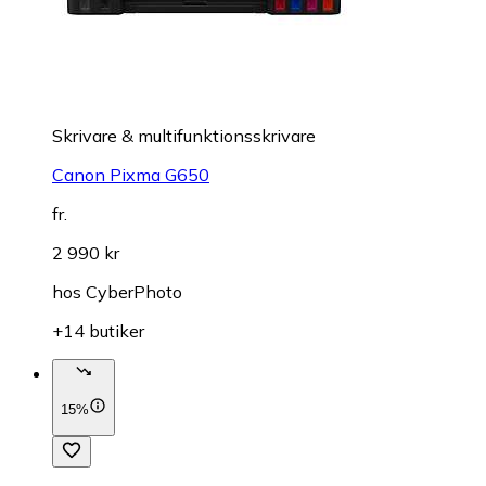
Skrivare & multifunktionsskrivare
Canon Pixma G650
fr.
2 990 kr
hos
CyberPhoto
+14 butiker
15%