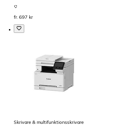
fr. 697 kr
Skrivare & multifunktionsskrivare