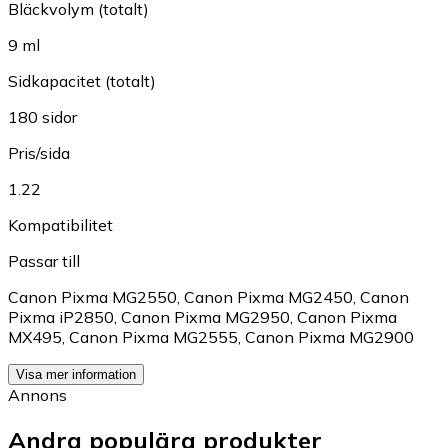
Bläckvolym (totalt)
9 ml
Sidkapacitet (totalt)
180 sidor
Pris/sida
1.22
Kompatibilitet
Passar till
Canon Pixma MG2550
,
Canon Pixma MG2450
,
Canon
Pixma iP2850
,
Canon Pixma MG2950
,
Canon Pixma
MX495
,
Canon Pixma MG2555
,
Canon Pixma MG2900
Visa mer information
Annons
Andra populära produkter