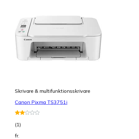
Skrivare & multifunktionsskrivare
Canon Pixma TS3751i
(
1
)
fr.