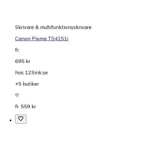
Skrivare & multifunktionsskrivare
Canon Pixma TS4151i
fr.
695 kr
hos
123ink.se
+5 butiker
fr. 559 kr