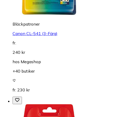
Bläckpatroner
Canon CL-541 (3-Färg)
fr.
240 kr
hos
Megashop
+40 butiker
fr. 230 kr