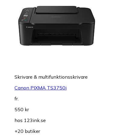
Skrivare & multifunktionsskrivare
Canon PIXMA TS3750i
fr.
550 kr
hos
123ink.se
+20 butiker