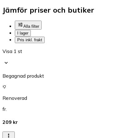
Jämför priser och butiker
Alla filter
I lager
Pris inkl. frakt
Visa 1 st
Begagnad produkt
Renoverad
fr.
209 kr