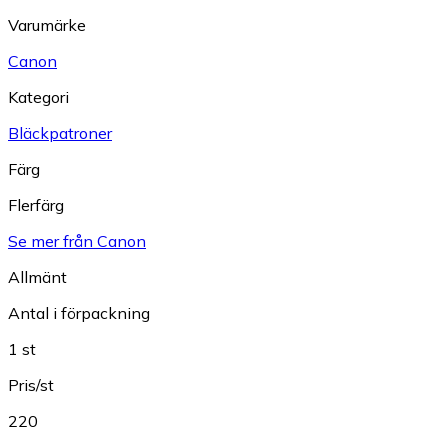
Varumärke
Canon
Kategori
Bläckpatroner
Färg
Flerfärg
Se mer från Canon
Allmänt
Antal i förpackning
1 st
Pris/st
220