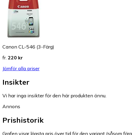
Canon CL-546 (3-Färg)
fr.
220 kr
Jämför alla priser
Insikter
Vi har inga insikter för den här produkten ännu.
Annons
Prishistorik
Grafen visar lägsta pris över tid för den variant (såsom färg