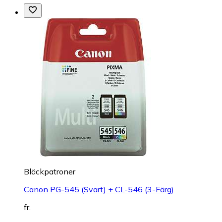
Bläckpatroner
Canon PG-545 (Svart) + CL-546 (3-Färg)
fr.