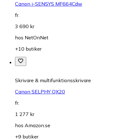
Canon i-SENSYS MF664Cdw
fr.
3 690 kr
hos
NetOnNet
+10 butiker
Skrivare & multifunktionsskrivare
Canon SELPHY QX20
fr.
1 277 kr
hos
Amazon.se
+9 butiker