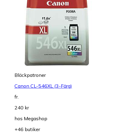
Bläckpatroner
Canon CL-546XL (3-Färg)
fr.
240 kr
hos
Megashop
+46 butiker