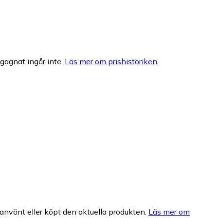
egagnat ingår inte.
Läs mer om prishistoriken.
nvänt eller köpt den aktuella produkten.
Läs mer om