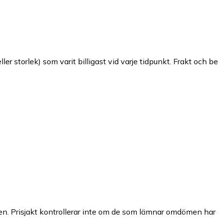
ller storlek) som varit billigast vid varje tidpunkt. Frakt och b
n. Prisjakt kontrollerar inte om de som lämnar omdömen har a