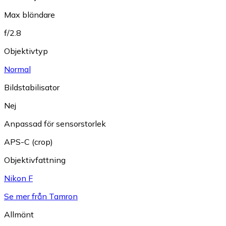
Max bländare
f/2.8
Objektivtyp
Normal
Bildstabilisator
Nej
Anpassad för sensorstorlek
APS-C (crop)
Objektivfattning
Nikon F
Se mer från Tamron
Allmänt