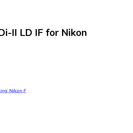
-II LD IF for Nikon
ning: Nikon F