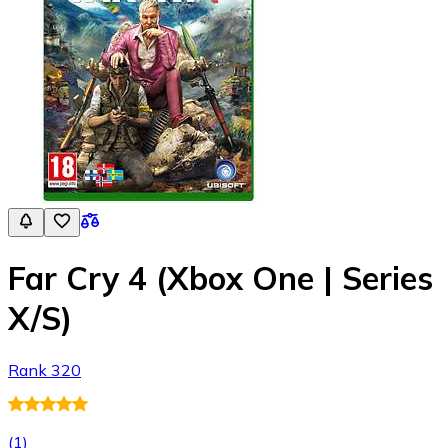
Far Cry 4 (Xbox One | Series
X/S)
Rank 320
(
1
)