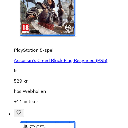
PlayStation 5-spel
Assassin's Creed Black Flag Resynced (PS5)
fr.
529 kr
hos
Webhallen
+11 butiker