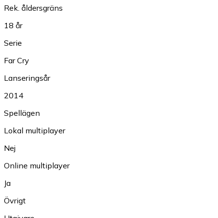
Rek. åldersgräns
18 år
Serie
Far Cry
Lanseringsår
2014
Spellägen
Lokal multiplayer
Nej
Online multiplayer
Ja
Övrigt