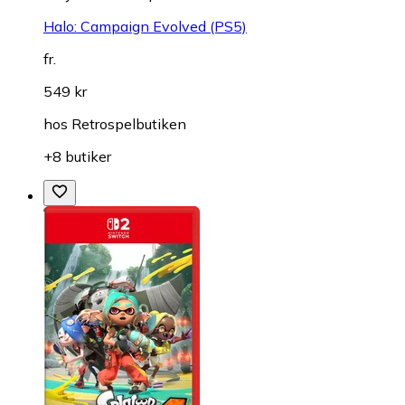
Halo: Campaign Evolved (PS5)
fr.
549 kr
hos
Retrospelbutiken
+8 butiker