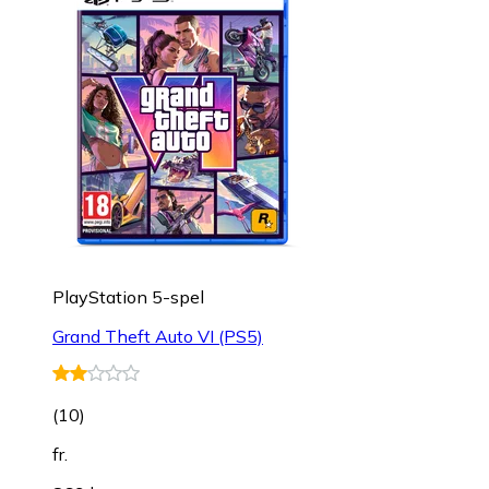
PlayStation 5-spel
Grand Theft Auto VI (PS5)
(
10
)
fr.