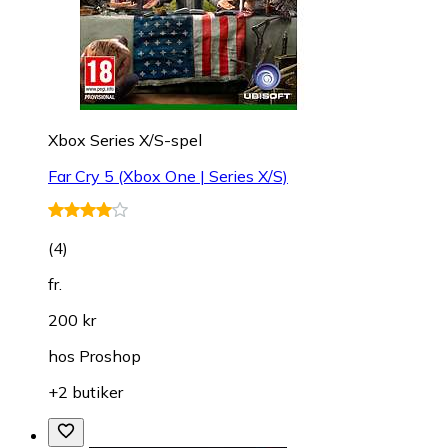
Xbox Series X/S-spel
Far Cry 5 (Xbox One | Series X/S)
(
4
)
fr.
200 kr
hos
Proshop
+2 butiker