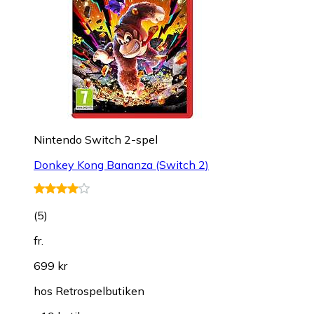
Nintendo Switch 2-spel
Donkey Kong Bananza (Switch 2)
(
5
)
fr.
699 kr
hos
Retrospelbutiken