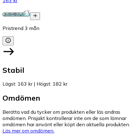
163 kr
Pristrend
3
mån
Stabil
Lägst
:
163 kr
|
Högst
:
182 kr
Omdömen
Berätta vad du tycker om produkten eller läs andras
omdömen. Prisjakt kontrollerar inte om de som lämnar
omdömen har använt eller köpt den aktuella produkten.
Läs mer om omdömen.