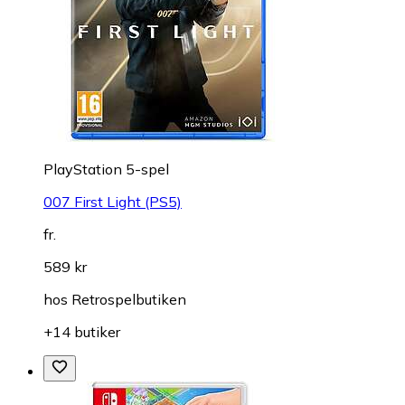
PlayStation 5-spel
007 First Light (PS5)
fr.
589 kr
hos
Retrospelbutiken
+14 butiker