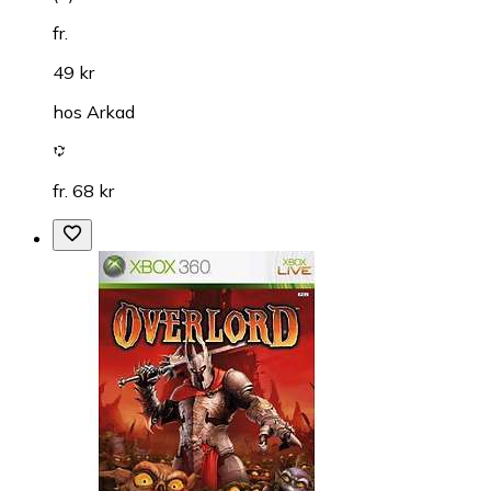
fr.
49 kr
hos
Arkad
fr. 68 kr