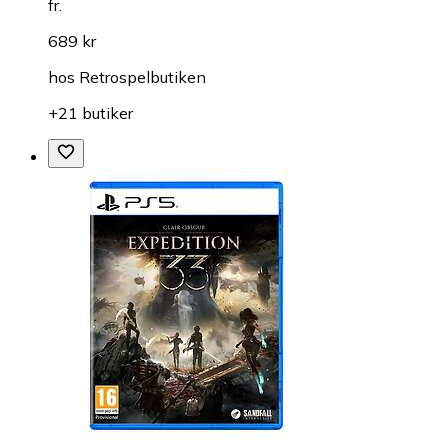
fr.
689 kr
hos
Retrospelbutiken
+21 butiker