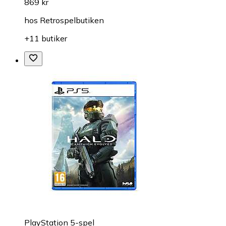
869 kr
hos
Retrospelbutiken
+11 butiker
PlayStation 5-spel