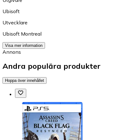
Utgivare
Ubisoft
Utvecklare
Ubisoft Montreal
Visa mer information
Annons
Andra populära produkter
Hoppa över innehållet