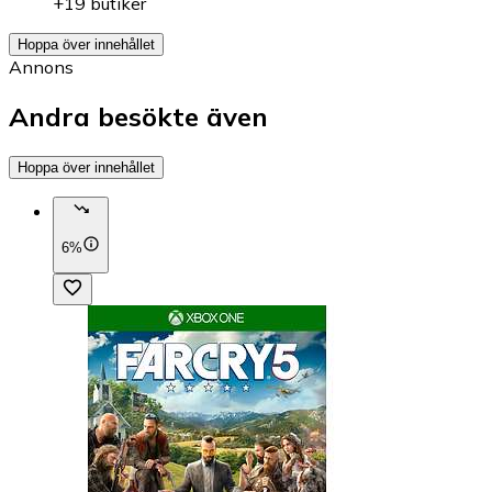
+19 butiker
Hoppa över innehållet
Annons
Andra besökte även
Hoppa över innehållet
6%