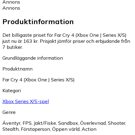
Annons
Annons
Produktinformation
Det billigaste priset för Far Cry 4 (Xbox One | Series X/S)
just nu är 163 kr.
Prisjakt jämför priser och erbjudande från
7 butiker.
Grundläggande information
Produktnamn
Far Cry 4 (Xbox One | Series X/S)
Kategori
Xbox Series X/S-spel
Genre
Äventyr
,
FPS
,
Jakt/Fiske
,
Sandbox
,
Överlevnad
,
Shooter
,
Stealth
,
Förstaperson
,
Öppen värld
,
Action