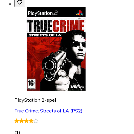
PlayStation 2-spel
True Crime: Streets of LA (PS2)
(
1
)