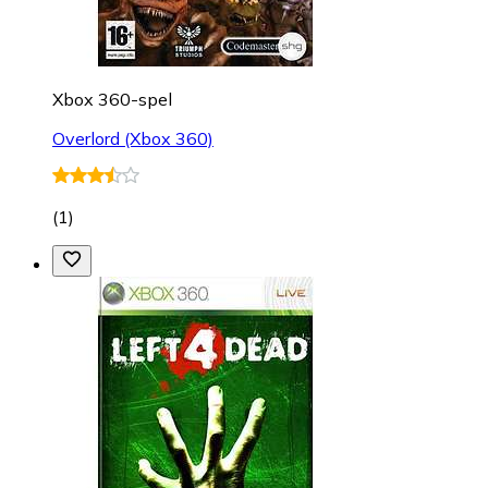
Xbox 360-spel
Overlord (Xbox 360)
(
1
)