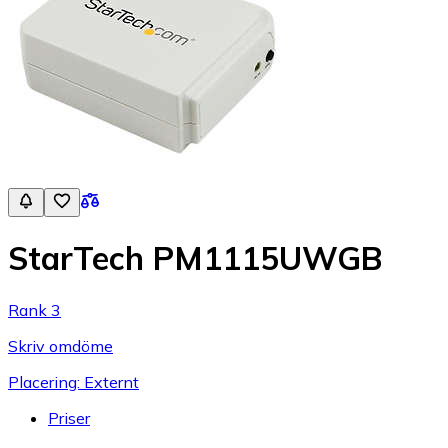
StarTech PM1115UWGB
Rank 3
Skriv omdöme
Placering: Externt
Priser