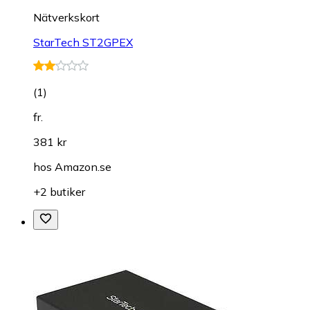
Nätverkskort
StarTech ST2GPEX
(
1
)
fr.
381 kr
hos
Amazon.se
+2 butiker