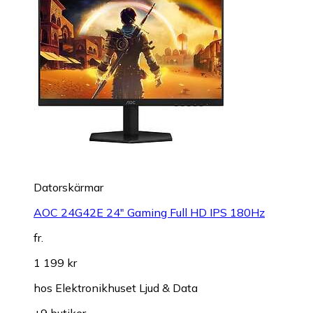
Datorskärmar
AOC 24G42E 24" Gaming Full HD IPS 180Hz
fr.
1 199 kr
hos
Elektronikhuset Ljud & Data