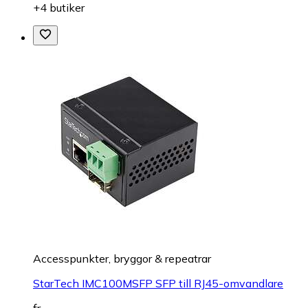
+4 butiker
Accesspunkter, bryggor & repeatrar
StarTech IMC100MSFP SFP till RJ45-omvandlare