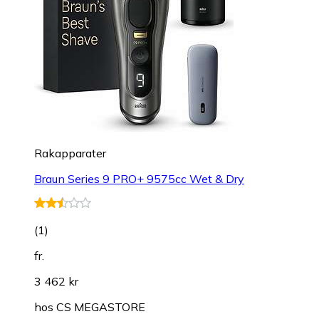
Rakapparater
Braun Series 9 PRO+ 9575cc Wet & Dry
(
1
)
fr.
3 462 kr
hos
CS MEGASTORE