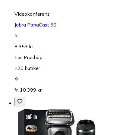
Videokonferens
Jabra PanaCast 50
fr.
8 353 kr
hos
Proshop
+20 butiker
fr. 10 399 kr