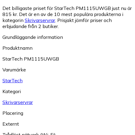
Det billigaste priset för StarTech PM1115UWGB just nu är
815 kr.
Det är en av de 10 mest populära produkterna i
kategorin
Skrivarservrar
.
Prisjakt jämför priser och
erbjudande från 2 butiker.
Grundläggande information
Produktnamn
StarTech PM1115UWGB
Varumärke
StarTech
Kategori
Skrivarservrar
Placering
Externt
Trådlöst nätverk (Wi-Fi)