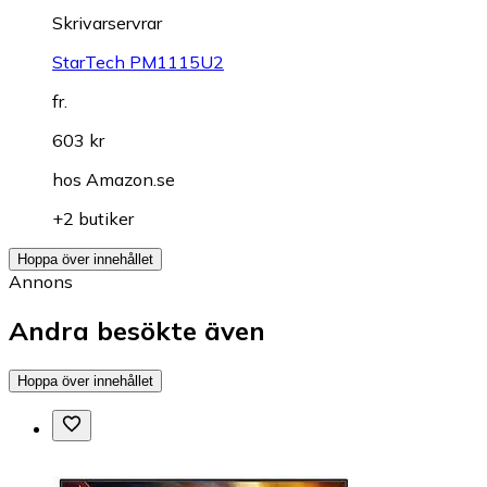
Skrivarservrar
StarTech PM1115U2
fr.
603 kr
hos
Amazon.se
+2 butiker
Hoppa över innehållet
Annons
Andra besökte även
Hoppa över innehållet