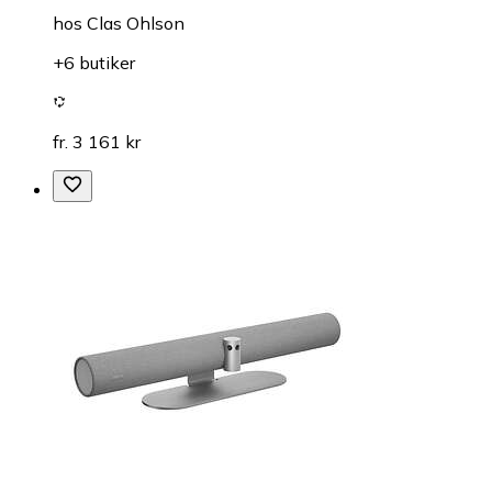
hos
Clas Ohlson
+6 butiker
fr. 3 161 kr