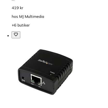
419 kr
hos
MJ Multimedia
+6 butiker