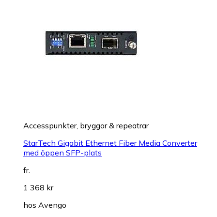
Accesspunkter, bryggor & repeatrar
StarTech Gigabit Ethernet Fiber Media Converter
med öppen SFP-plats
fr.
1 368 kr
hos
Avengo