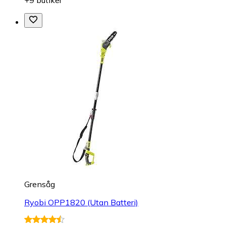
+9 butiker
Grensåg
Ryobi OPP1820 (Utan Batteri)