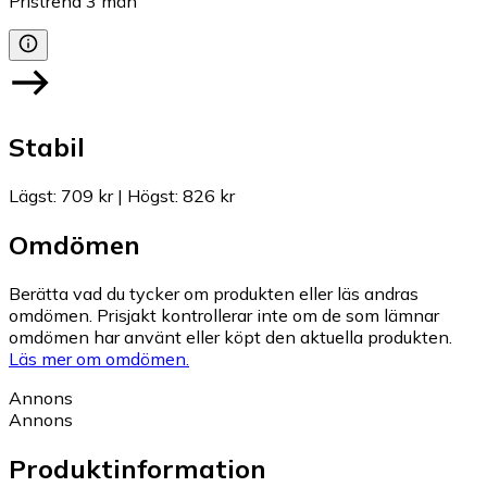
Pristrend
3
mån
Stabil
Lägst
:
709 kr
|
Högst
:
826 kr
Omdömen
Berätta vad du tycker om produkten eller läs andras
omdömen. Prisjakt kontrollerar inte om de som lämnar
omdömen har använt eller köpt den aktuella produkten.
Läs mer om omdömen.
Annons
Annons
Produktinformation