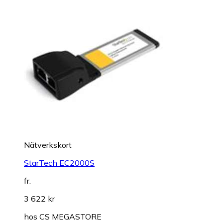
Nätverkskort
StarTech EC2000S
fr.
3 622 kr
hos
CS MEGASTORE