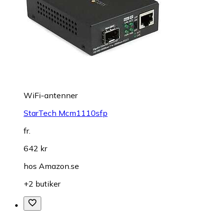
WiFi-antenner
StarTech Mcm1110sfp
fr.
642 kr
hos
Amazon.se
+2 butiker