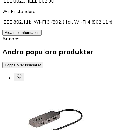
IEEE 802.3
,
IEEE 802.3u
Wi-Fi-standard
IEEE 802.11b
,
Wi-Fi 3 (802.11g)
,
Wi-Fi 4 (802.11n)
Visa mer information
Annons
Andra populära produkter
Hoppa över innehållet