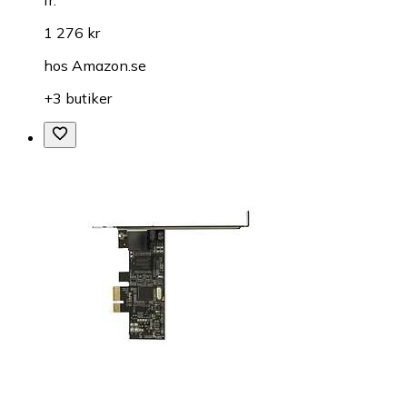
fr.
1 276 kr
hos
Amazon.se
+3 butiker