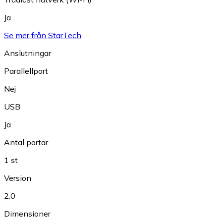
Ja
Se mer från StarTech
Anslutningar
Parallellport
Nej
USB
Ja
Antal portar
1 st
Version
2.0
Dimensioner