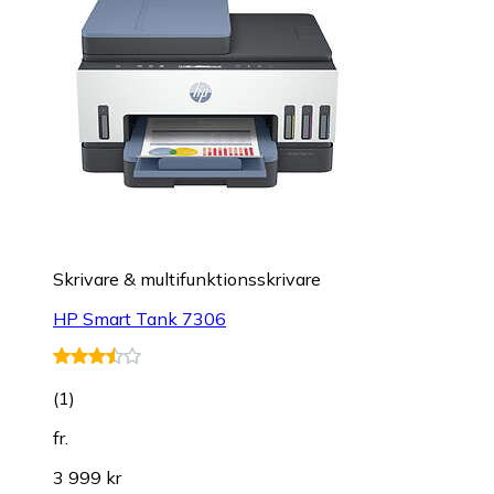
Skrivare & multifunktionsskrivare
HP Smart Tank 7306
(
1
)
fr.
3 999 kr