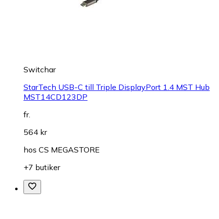
Switchar
StarTech USB-C till Triple DisplayPort 1.4 MST Hub
MST14CD123DP
fr.
564 kr
hos
CS MEGASTORE
+7 butiker