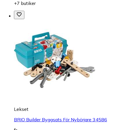
+7 butiker
Lekset
BRIO Builder Byggsats För Nybörjare 34586
fr.