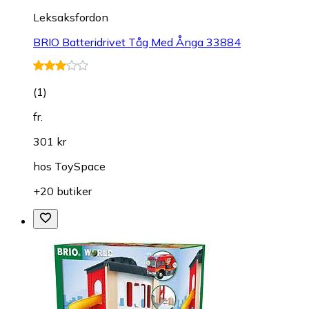
Leksaksfordon
BRIO Batteridrivet Tåg Med Ånga 33884
(
1
)
fr.
301 kr
hos
ToySpace
+20 butiker