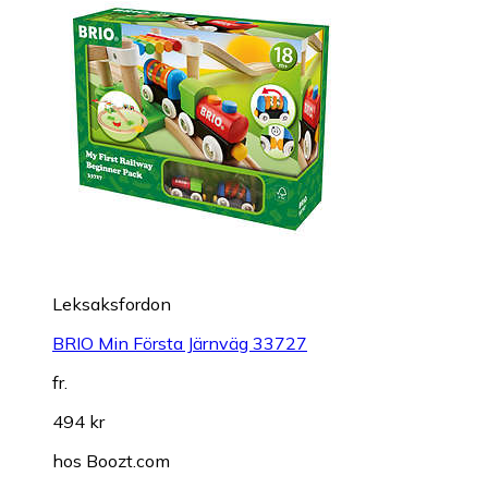
Leksaksfordon
BRIO Min Första Järnväg 33727
fr.
494 kr
hos
Boozt.com