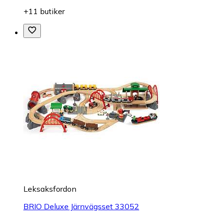
+11 butiker
Leksaksfordon
BRIO Deluxe Järnvägsset 33052