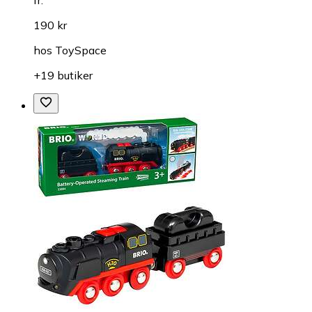
190 kr
hos
ToySpace
+19 butiker