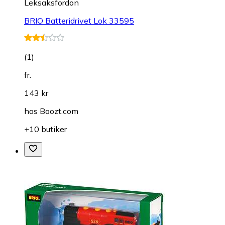
Leksaksfordon
BRIO Batteridrivet Lok 33595
(
1
)
fr.
143 kr
hos
Boozt.com
+10 butiker