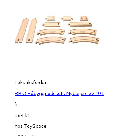
Leksaksfordon
BRIO Påbyggnadssats Nybörjare 33401
fr.
184 kr
hos
ToySpace