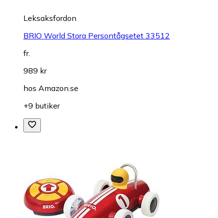
Leksaksfordon
BRIO World Stora Persontågsetet 33512
fr.
989 kr
hos
Amazon.se
+9 butiker