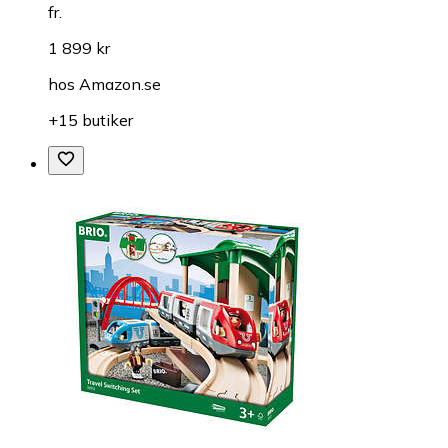
fr.
1 899 kr
hos
Amazon.se
+15 butiker