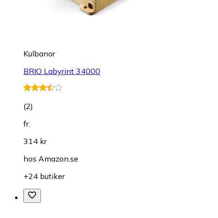
Kulbanor
BRIO Labyrint 34000
(
2
)
fr.
314 kr
hos
Amazon.se
+24 butiker