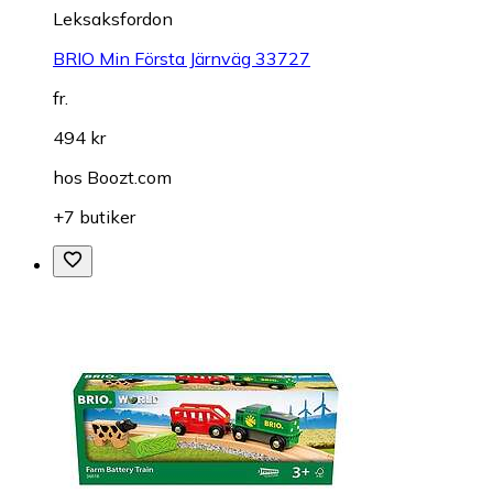
Leksaksfordon
BRIO Min Första Järnväg 33727
fr.
494 kr
hos
Boozt.com
+7 butiker