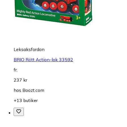
Leksaksfordon
BRIO Rött Action-lok 33592
fr.
237 kr
hos
Boozt.com
+13 butiker