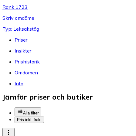
Rank 1723
Skriv omdöme
Typ: Leksakståg
Priser
Insikter
Prishistorik
Omdömen
Info
Jämför priser och butiker
Alla filter
Pris inkl. frakt