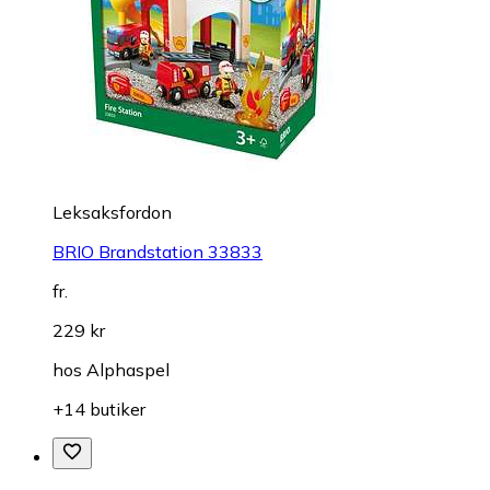
Leksaksfordon
BRIO Brandstation 33833
fr.
229 kr
hos
Alphaspel
+14 butiker