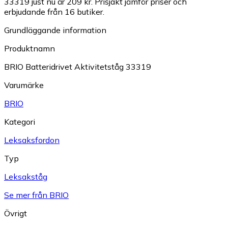
33319 just nu är 209 kr.
Prisjakt jämför priser och
erbjudande från 16 butiker.
Grundläggande information
Produktnamn
BRIO Batteridrivet Aktivitetståg 33319
Varumärke
BRIO
Kategori
Leksaksfordon
Typ
Leksakståg
Se mer från BRIO
Övrigt