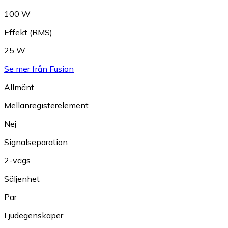
100 W
Effekt (RMS)
25 W
Se mer från Fusion
Allmänt
Mellanregisterelement
Nej
Signalseparation
2-vägs
Säljenhet
Par
Ljudegenskaper