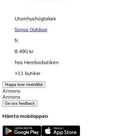
Utomhushögtalare
Sonos Outdoor
fr.
8 490 kr
hos
Hembiobutiken
+11 butiker
Hoppa över innehållet
Annons
Annons
Ge oss feedback
Hämta mobilappen