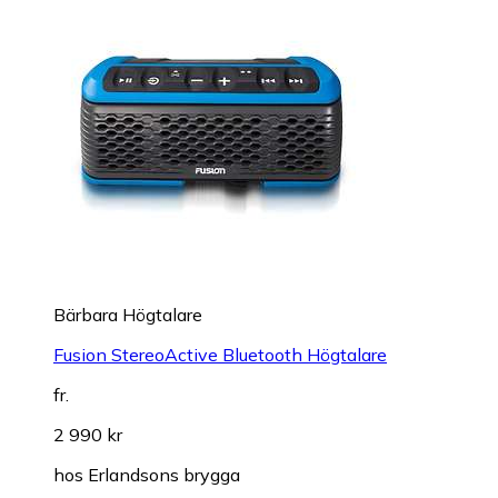
Bärbara Högtalare
Fusion StereoActive Bluetooth Högtalare
fr.
2 990 kr
hos
Erlandsons brygga