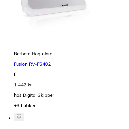
Bärbara Högtalare
Fusion RV-FS402
fr.
1 442 kr
hos
Digital Skipper
+3 butiker