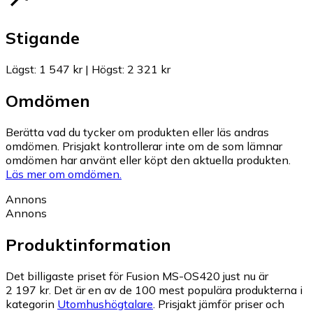
Stigande
Lägst
:
1 547 kr
|
Högst
:
2 321 kr
Omdömen
Berätta vad du tycker om produkten eller läs andras
omdömen. Prisjakt kontrollerar inte om de som lämnar
omdömen har använt eller köpt den aktuella produkten.
Läs mer om omdömen.
Annons
Annons
Produktinformation
Det billigaste priset för Fusion MS-OS420 just nu är
2 197 kr.
Det är en av de 100 mest populära produkterna i
kategorin
Utomhushögtalare
.
Prisjakt jämför priser och