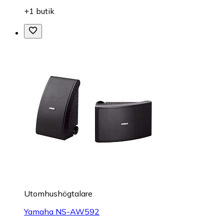
+1 butik
Utomhushögtalare
Yamaha NS-AW592