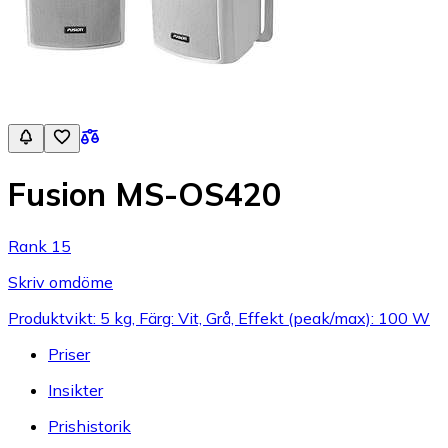
Fusion MS-OS420
Rank 15
Skriv omdöme
Produktvikt: 5 kg, Färg: Vit, Grå, Effekt (peak/max): 100 W
Priser
Insikter
Prishistorik