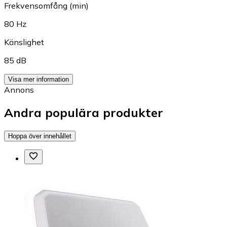
Frekvensomfång (min)
80 Hz
Känslighet
85 dB
Visa mer information
Annons
Andra populära produkter
Hoppa över innehållet