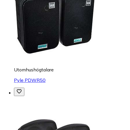
Utomhushögtalare
Pyle PDWR50