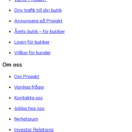
Driv trafik till din butik
Annonsera på Prisjakt
Årets butik – för butiker
Login för butiker
Villkor för kunder
Om oss
Om Prisjakt
Vanliga frågor
Kontakta oss
Jobba hos oss
Nyhetsrum
Investor Relations