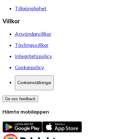
Tillgänglighet
Villkor
Användarvillkor
Tävlingsvillkor
Integritetspolicy
Cookiepolicy
Cookieinställningar
Ge oss feedback
Hämta mobilappen