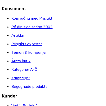
Konsument
Kom igång med Prisjakt
På din sida sedan 2002
Artiklar
Prisjakts experter
Teman & kampanjer
Årets butik
Kategorier A-Ö
Kampanjer
Begagnade produkter
Kunder
Varför Prisjakt?