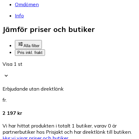
Omdömen
Info
Jämför priser och butiker
Alla filter
Pris inkl. frakt
Visa 1 st
Erbjudande utan direktlänk
fr.
2 197 kr
Vi har hittat produkten i totalt 1 butiker, varav 0 är
partnerbutiker hos Prisjakt och har direktlänk till butiken.
Hur vi visar priser och butiker.