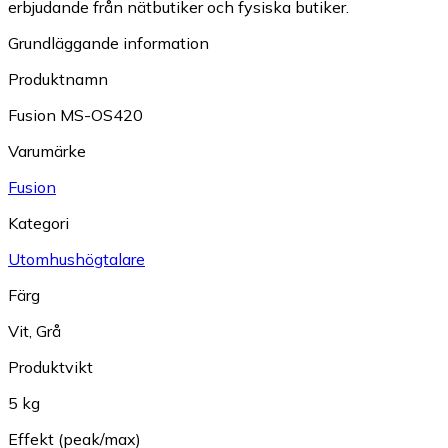
erbjudande från nätbutiker och fysiska butiker.
Grundläggande information
Produktnamn
Fusion MS-OS420
Varumärke
Fusion
Kategori
Utomhushögtalare
Färg
Vit
,
Grå
Produktvikt
5 kg
Effekt (peak/max)