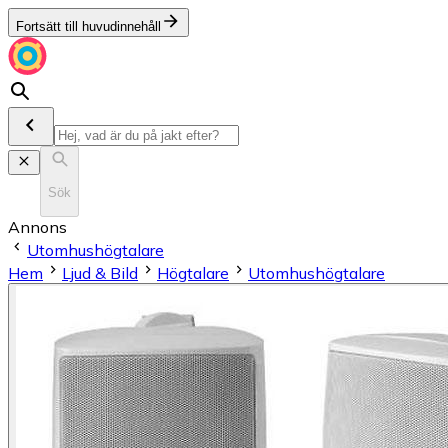
Fortsätt till huvudinnehåll
Sök
Annons
Utomhushögtalare
Hem
Ljud & Bild
Högtalare
Utomhushögtalare