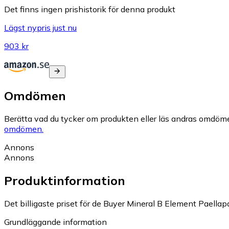
Det finns ingen prishistorik för denna produkt
Lägst nypris just nu
903 kr
Omdömen
Berätta vad du tycker om produkten eller läs andras omdöme
omdömen.
Annons
Annons
Produktinformation
Det billigaste priset för de Buyer Mineral B Element Paellap
Grundläggande information