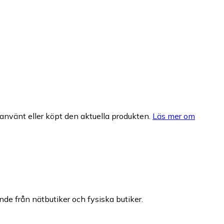
nvänt eller köpt den aktuella produkten.
Läs mer om
ande från nätbutiker och fysiska butiker.