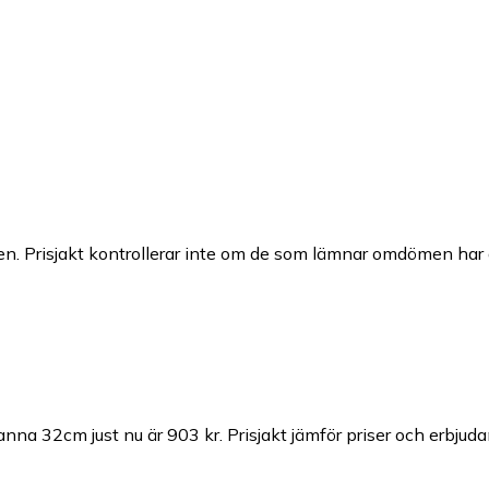
n. Prisjakt kontrollerar inte om de som lämnar omdömen har a
anna 32cm just nu är 903 kr.
Prisjakt jämför priser och erbjud