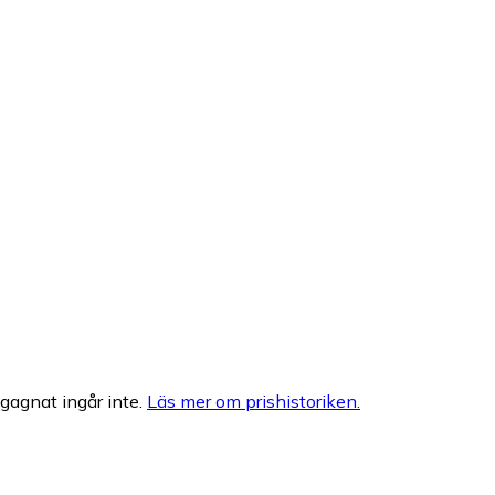
egagnat ingår inte.
Läs mer om prishistoriken.