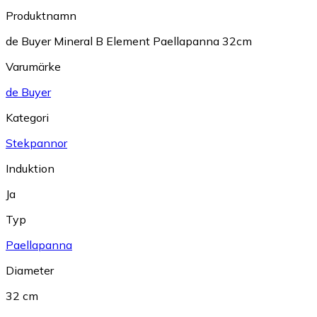
Produktnamn
de Buyer Mineral B Element Paellapanna 32cm
Varumärke
de Buyer
Kategori
Stekpannor
Induktion
Ja
Typ
Paellapanna
Diameter
32 cm