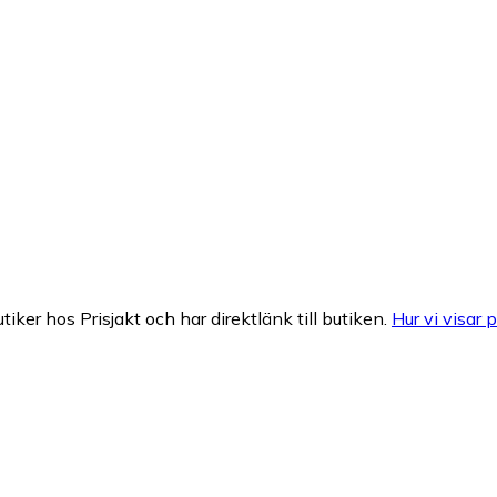
tiker hos Prisjakt och har direktlänk till butiken.
Hur vi visar p