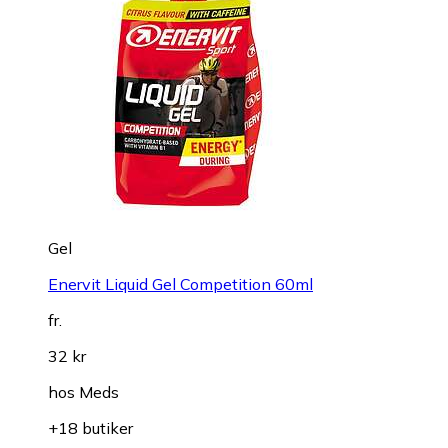
Gel
Enervit Liquid Gel Competition 60ml
fr.
32 kr
hos
Meds
+18 butiker