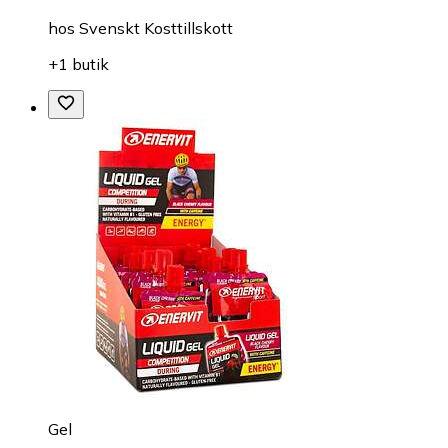
hos
Svenskt Kosttillskott
+1 butik
Gel