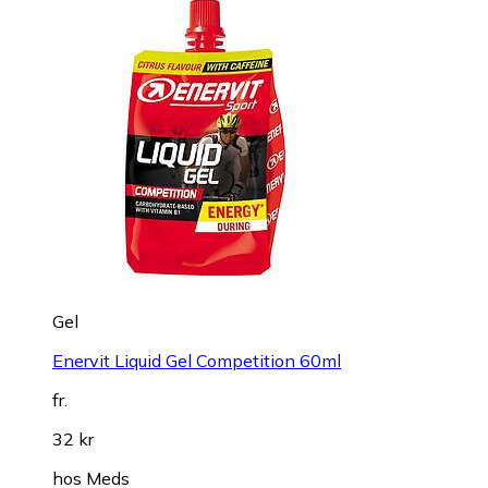
Gel
Enervit Liquid Gel Competition 60ml
fr.
32 kr
hos
Meds