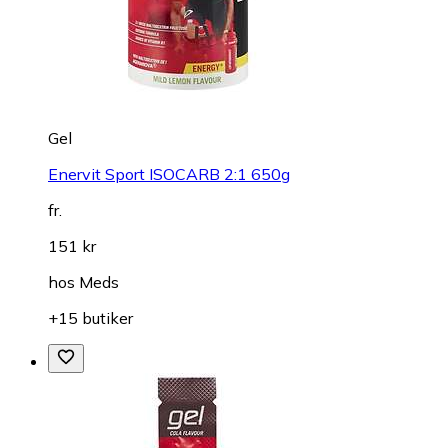
Gel
Enervit Sport ISOCARB 2:1 650g
fr.
151 kr
hos
Meds
+15 butiker