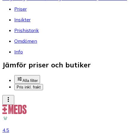
Priser
Insikter
Prishistorik
Omdömen
Info
Jämför priser och butiker
Alla filter
Pris inkl. frakt
4.5