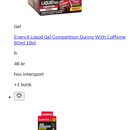
Gel
Enervit Liquid Gel Competition During With Caffeine
60ml 18st
fr.
46 kr
hos
Intersport
+1 butik