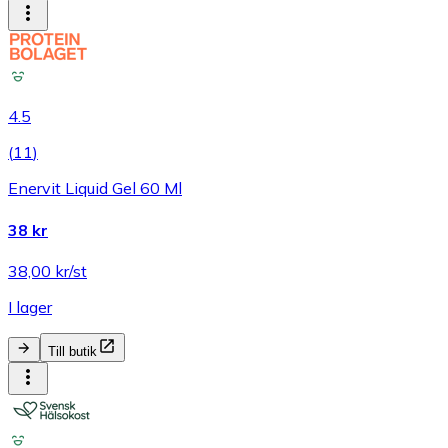
4.5
(
11
)
Enervit Liquid Gel 60 Ml
38 kr
38,00 kr/st
I lager
Till butik