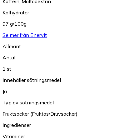
Koffein
,
Maltodextrin
Kolhydrater
97 g/100g
Se mer från Enervit
Allmänt
Antal
1 st
Innehåller sötningsmedel
Ja
Typ av sötningsmedel
Fruktsocker (Fruktos/Druvsocker)
Ingredienser
Vitaminer