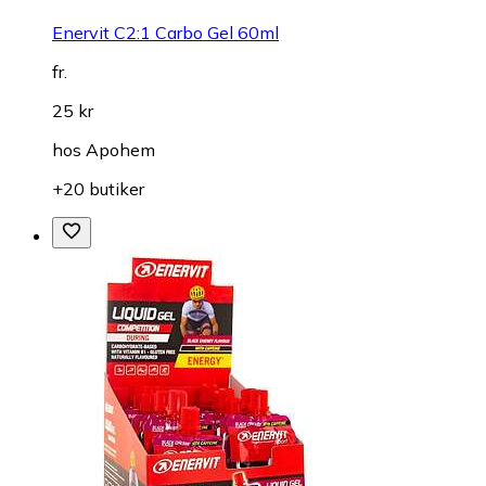
Enervit C2:1 Carbo Gel 60ml
fr.
25 kr
hos
Apohem
+20 butiker