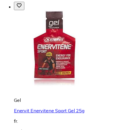
Gel
Enervit Enervitene Sport Gel 25g
fr.