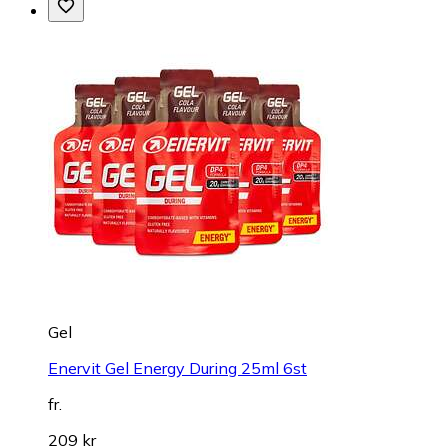
Gel
Enervit Gel Energy During 25ml 6st
fr.
209 kr