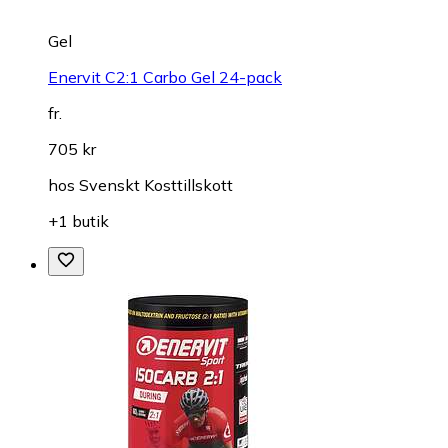
Gel
Enervit C2:1 Carbo Gel 24-pack
fr.
705 kr
hos
Svenskt Kosttillskott
+1 butik