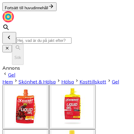
Fortsätt till huvudinnehåll
Sök
Annons
Gel
Hem
Skönhet & Hälsa
Hälsa
Kosttillskott
Gel