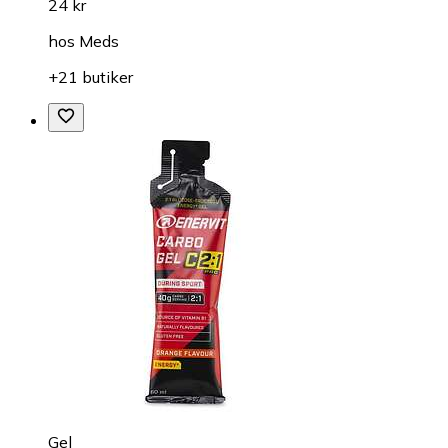
24 kr
hos
Meds
+21 butiker
Gel