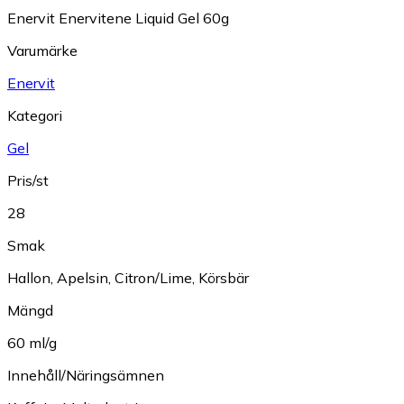
Enervit Enervitene Liquid Gel 60g
Varumärke
Enervit
Kategori
Gel
Pris/st
28
Smak
Hallon
,
Apelsin
,
Citron/Lime
,
Körsbär
Mängd
60 ml/g
Innehåll/Näringsämnen