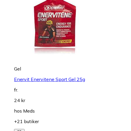
Gel
Enervit Enervitene Sport Gel 25g
fr.
24 kr
hos
Meds
+21 butiker