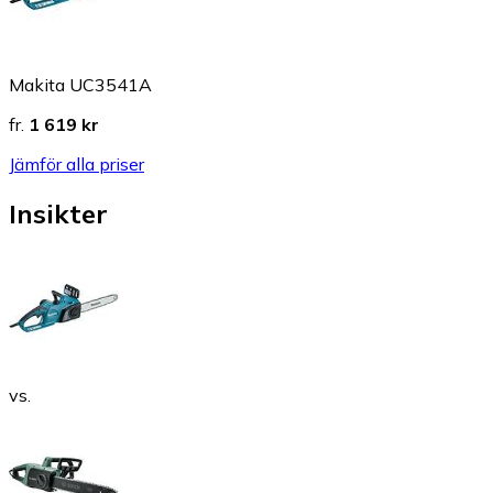
Makita UC3541A
fr.
1 619 kr
Jämför alla priser
Insikter
vs.