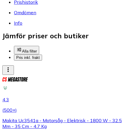
Prishistorik
Omdömen
Info
Jämför priser och butiker
Alla filter
Pris inkl. frakt
4.3
(
500+
)
Makita Uc3541a - Motorsåg - Elektrisk - 1800 W - 32.5
Mm - 35 Cm - 4.7 Kg