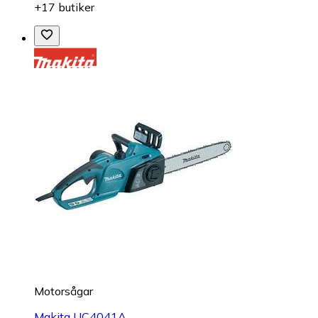
+17 butiker
Motorsågar
Makita UC4041A