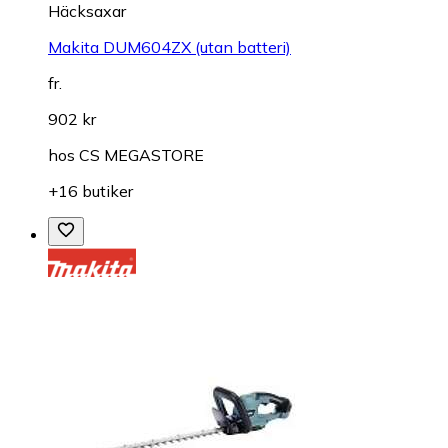
Häcksaxar
Makita DUM604ZX (utan batteri)
fr.
902 kr
hos
CS MEGASTORE
+16 butiker