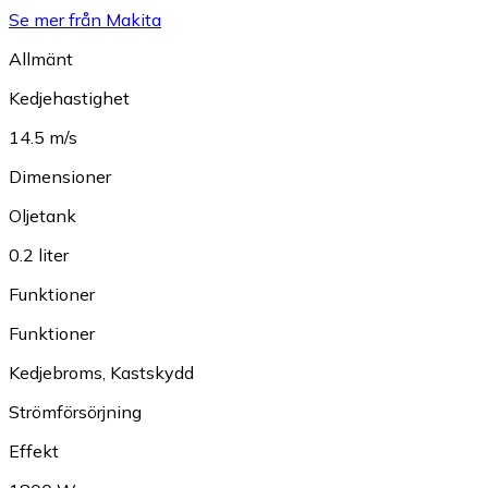
Se mer från Makita
Allmänt
Kedjehastighet
14.5 m/s
Dimensioner
Oljetank
0.2 liter
Funktioner
Funktioner
Kedjebroms
,
Kastskydd
Strömförsörjning
Effekt