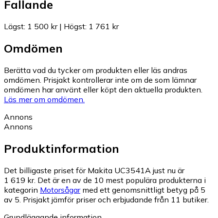
Fallande
Lägst
:
1 500 kr
|
Högst
:
1 761 kr
Omdömen
Berätta vad du tycker om produkten eller läs andras
omdömen. Prisjakt kontrollerar inte om de som lämnar
omdömen har använt eller köpt den aktuella produkten.
Läs mer om omdömen.
Annons
Annons
Produktinformation
Det billigaste priset för Makita UC3541A just nu är
1 619 kr.
Det är en av de 10 mest populära produkterna i
kategorin
Motorsågar
med ett genomsnittligt betyg på 5
av 5.
Prisjakt jämför priser och erbjudande från 11 butiker.
Grundläggande information