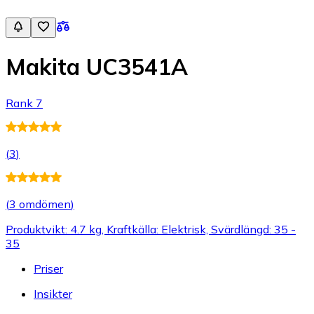
Makita UC3541A
Rank 7
(
3
)
(
3 omdömen
)
Produktvikt: 4.7 kg, Kraftkälla: Elektrisk, Svärdlängd: 35 -
35
Priser
Insikter