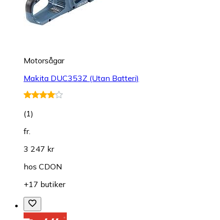
Motorsågar
Makita DUC353Z (Utan Batteri)
(
1
)
fr.
3 247 kr
hos
CDON
+17 butiker