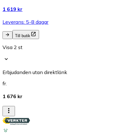
1 619 kr
Leverans: 5-8 dagar
Till butik
Visa 2 st
Erbjudanden utan direktlänk
fr.
1 676 kr