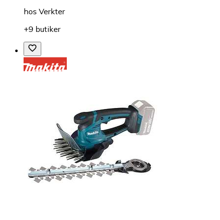
hos
Verkter
+9 butiker