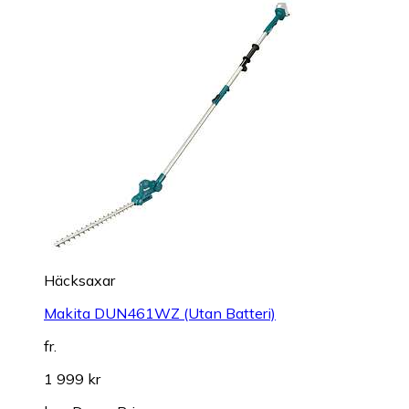
Häcksaxar
Makita DUN461WZ (Utan Batteri)
fr.
1 999 kr