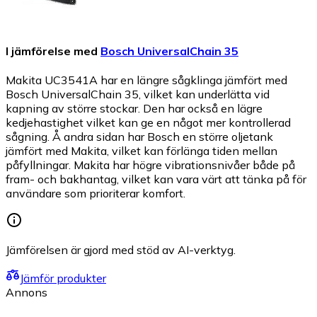
I jämförelse med
Bosch UniversalChain 35
Makita UC3541A har en längre sågklinga jämfört med
Bosch UniversalChain 35, vilket kan underlätta vid
kapning av större stockar. Den har också en lägre
kedjehastighet vilket kan ge en något mer kontrollerad
sågning. Å andra sidan har Bosch en större oljetank
jämfört med Makita, vilket kan förlänga tiden mellan
påfyllningar. Makita har högre vibrationsnivåer både på
fram- och bakhantag, vilket kan vara värt att tänka på för
användare som prioriterar komfort.
Jämförelsen är gjord med stöd av AI-verktyg.
Jämför produkter
Annons