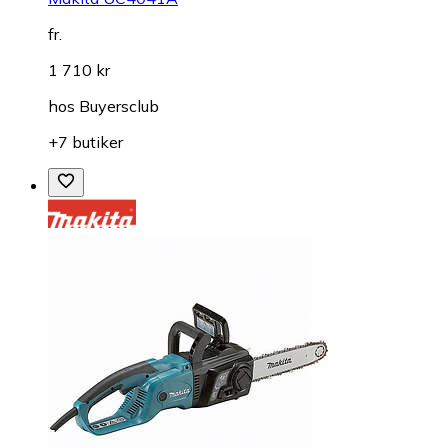
fr.
1 710 kr
hos
Buyersclub
+7 butiker