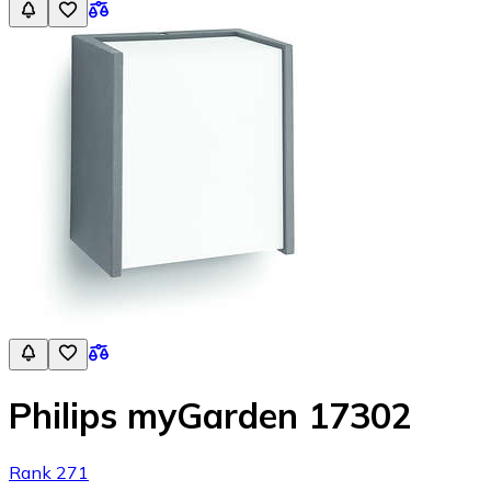
Philips myGarden 17302
Rank 271