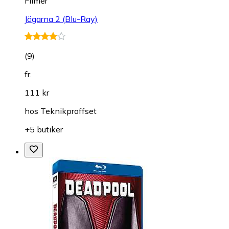
Filmer
Jägarna 2 (Blu-Ray)
(
9
)
fr.
111 kr
hos
Teknikproffset
+5 butiker