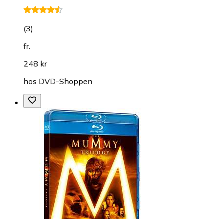
(
3
)
fr.
248 kr
hos
DVD-Shoppen