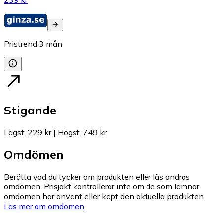
239 kr
Pristrend
3
mån
Stigande
Lägst
:
229 kr
|
Högst
:
749 kr
Omdömen
Berätta vad du tycker om produkten eller läs andras
omdömen. Prisjakt kontrollerar inte om de som lämnar
omdömen har använt eller köpt den aktuella produkten.
Läs mer om omdömen.