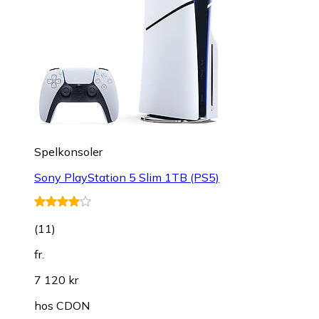
Spelkonsoler
Sony PlayStation 5 Slim 1TB (PS5)
(
11
)
fr.
7 120 kr
hos
CDON