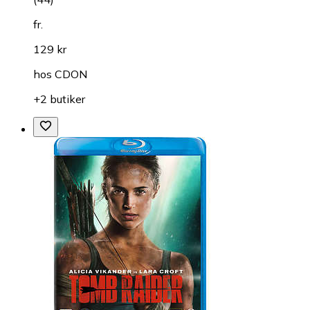
fr.
129 kr
hos
CDON
+2 butiker