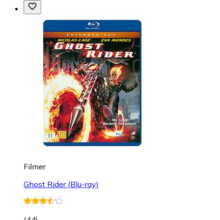
Filmer
Ghost Rider (Blu-ray)
(
44
)