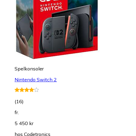
Spelkonsoler
Nintendo Switch 2
(
16
)
fr.
5 450 kr
hos
Codetronics