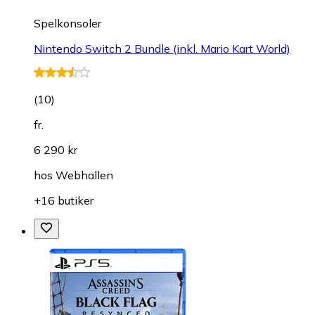
Spelkonsoler
Nintendo Switch 2 Bundle (inkl. Mario Kart World)
(
10
)
fr.
6 290 kr
hos
Webhallen
+16 butiker