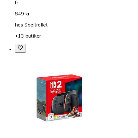
fr.
849 kr
hos
Speltrollet
+13 butiker