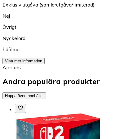
Exklusiv utgåva (samlarutgåva/limiterad)
Nej
Övrigt
Nyckelord
hdfilmer
Visa mer information
Annons
Andra populära produkter
Hoppa över innehållet