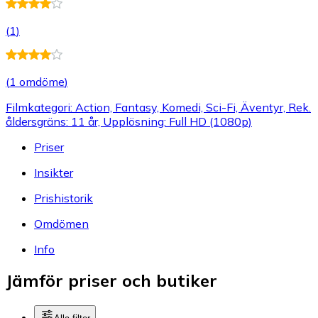
(
1
)
(
1 omdöme
)
Filmkategori: Action, Fantasy, Komedi, Sci-Fi, Äventyr, Rek.
åldersgräns: 11 år, Upplösning: Full HD (1080p)
Priser
Insikter
Prishistorik
Omdömen
Info
Jämför priser och butiker