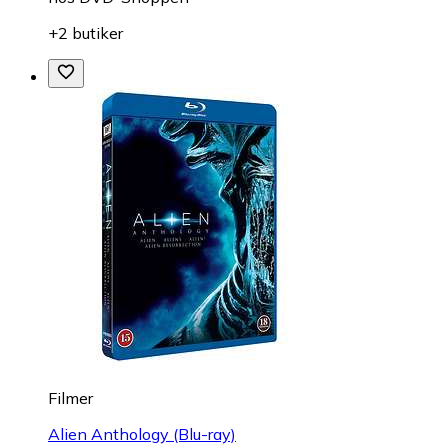
+2 butiker
Filmer
Alien Anthology (Blu-ray)