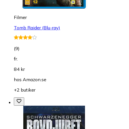
Filmer
Tomb Raider (Blu-ray)
(
9
)
fr.
84 kr
hos
Amazon.se
+2 butiker