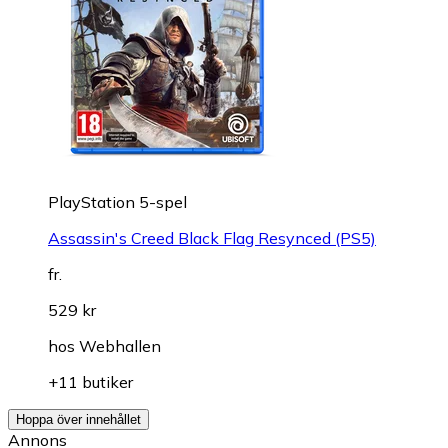
PlayStation 5-spel
Assassin's Creed Black Flag Resynced (PS5)
fr.
529 kr
hos
Webhallen
+11 butiker
Hoppa över innehållet
Annons