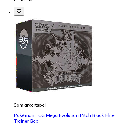
Samlarkortspel
Pokémon TCG Mega Evolution Pitch Black Elite
Trainer Box