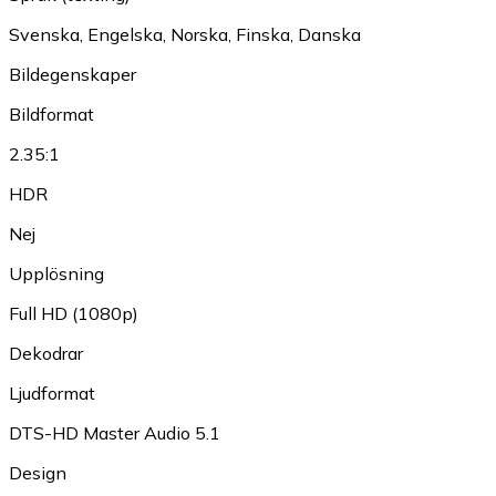
Svenska
,
Engelska
,
Norska
,
Finska
,
Danska
Bildegenskaper
Bildformat
2.35:1
HDR
Nej
Upplösning
Full HD (1080p)
Dekodrar
Ljudformat
DTS-HD Master Audio 5.1
Design