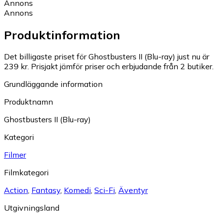
Annons
Annons
Produktinformation
Det billigaste priset för Ghostbusters II (Blu-ray) just nu är
239 kr.
Prisjakt jämför priser och erbjudande från 2 butiker.
Grundläggande information
Produktnamn
Ghostbusters II (Blu-ray)
Kategori
Filmer
Filmkategori
Action
,
Fantasy
,
Komedi
,
Sci-Fi
,
Äventyr
Utgivningsland