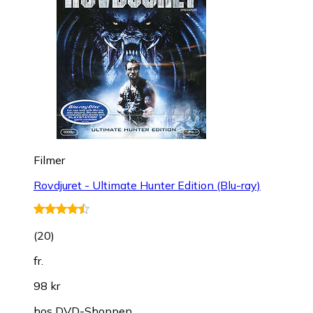
Filmer
Rovdjuret - Ultimate Hunter Edition (Blu-ray)
(
20
)
fr.
98 kr
hos
DVD-Shoppen