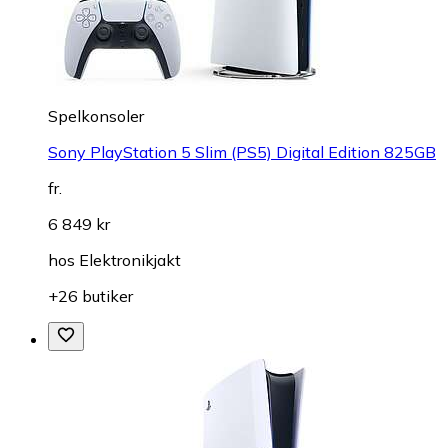
Spelkonsoler
Sony PlayStation 5 Slim (PS5) Digital Edition 825GB
fr.
6 849 kr
hos
Elektronikjakt
+26 butiker