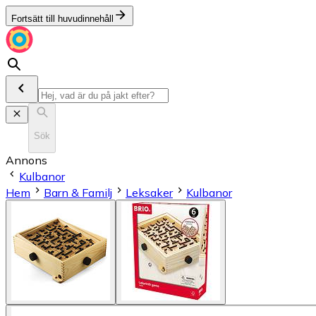
Fortsätt till huvudinnehåll
Sök
Annons
Kulbanor
Hem
Barn & Familj
Leksaker
Kulbanor