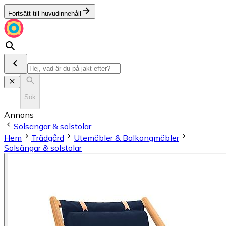
Fortsätt till huvudinnehåll
Sök
Annons
Solsängar & solstolar
Hem
Trädgård
Utemöbler & Balkongmöbler
Solsängar & solstolar