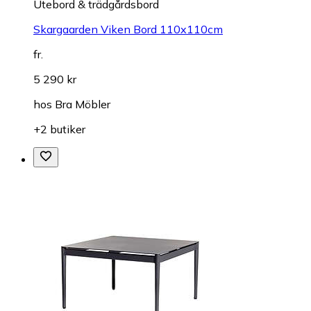
Utebord & trädgårdsbord
Skargaarden Viken Bord 110x110cm
fr.
5 290 kr
hos
Bra Möbler
+2 butiker