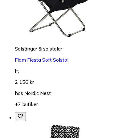
Solsängar & solstolar
Fiam Fiesta Soft Solstol
fr.
2 156 kr
hos
Nordic Nest
+7 butiker