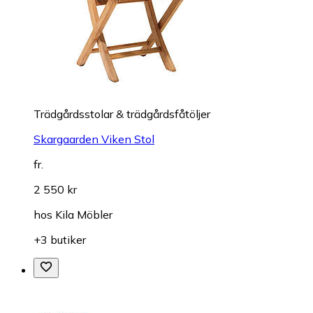
Trädgårdsstolar & trädgårdsfåtöljer
Skargaarden Viken Stol
fr.
2 550 kr
hos
Kila Möbler
+3 butiker