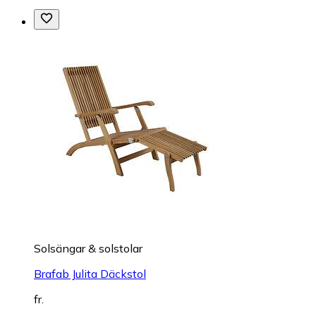
Solsängar & solstolar
Brafab Julita Däckstol
fr.