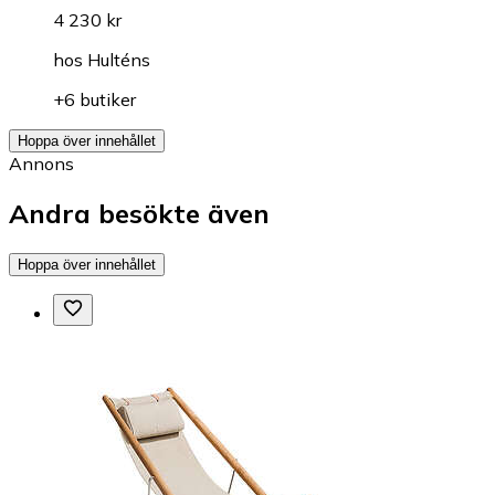
4 230 kr
hos
Hulténs
+6 butiker
Hoppa över innehållet
Annons
Andra besökte även
Hoppa över innehållet