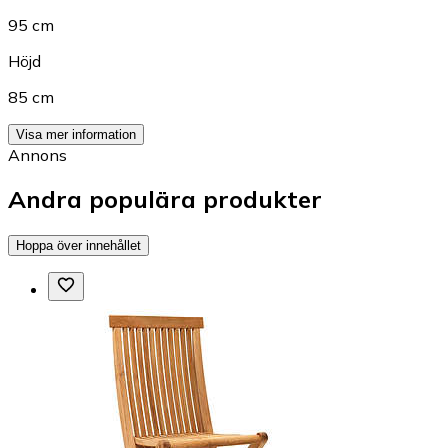
95 cm
Höjd
85 cm
Visa mer information
Annons
Andra populära produkter
Hoppa över innehållet