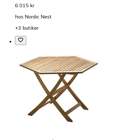
6 015 kr
hos
Nordic Nest
+3 butiker