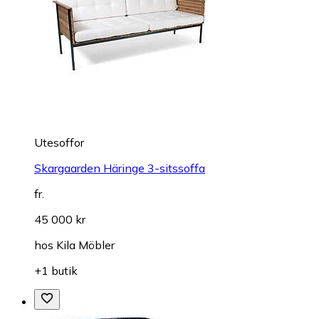
Utesoffor
Skargaarden Häringe 3-sitssoffa
fr.
45 000 kr
hos
Kila Möbler
+1 butik