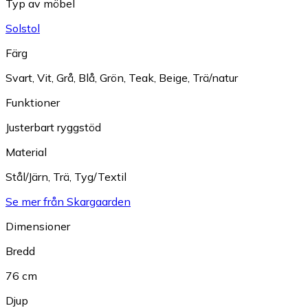
Typ av möbel
Solstol
Färg
Svart
,
Vit
,
Grå
,
Blå
,
Grön
,
Teak
,
Beige
,
Trä/natur
Funktioner
Justerbart ryggstöd
Material
Stål/Järn
,
Trä
,
Tyg/Textil
Se mer från Skargaarden
Dimensioner
Bredd
76 cm
Djup