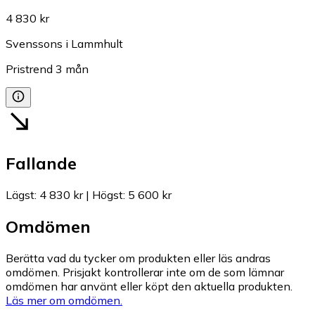
4 830 kr
Svenssons i Lammhult
Pristrend
3
mån
Fallande
Lägst
:
4 830 kr
|
Högst
:
5 600 kr
Omdömen
Berätta vad du tycker om produkten eller läs andras
omdömen. Prisjakt kontrollerar inte om de som lämnar
omdömen har använt eller köpt den aktuella produkten.
Läs mer om omdömen.