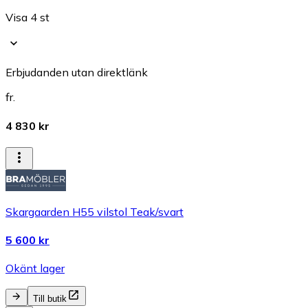
Visa 4 st
Erbjudanden utan direktlänk
fr.
4 830 kr
Skargaarden H55 vilstol Teak/svart
5 600 kr
Okänt lager
Till butik