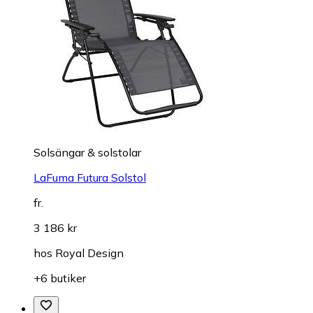
Solsängar & solstolar
LaFuma Futura Solstol
fr.
3 186 kr
hos
Royal Design
+6 butiker