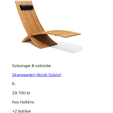
Solsängar & solstolar
Skargaarden Nozib Solstol
fr.
29 700 kr
hos
Hulténs
+2 butiker