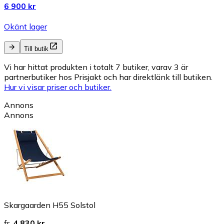
6 900 kr
Okänt lager
Till butik
Vi har hittat produkten i totalt 7 butiker, varav 3 är
partnerbutiker hos Prisjakt och har direktlänk till butiken.
Hur vi visar priser och butiker.
Annons
Annons
Skargaarden H55 Solstol
fr.
4 830 kr