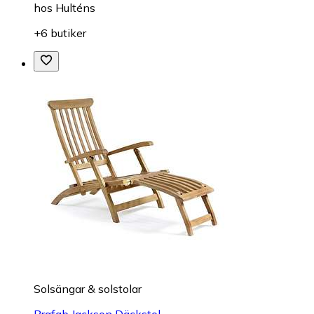
hos
Hulténs
+6 butiker
Solsängar & solstolar