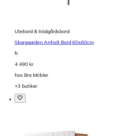
Utebord & trädgårdsbord
Skargaarden Anholt Bord 60x60cm
fr.
4 490 kr
hos
Bra Möbler
+3 butiker