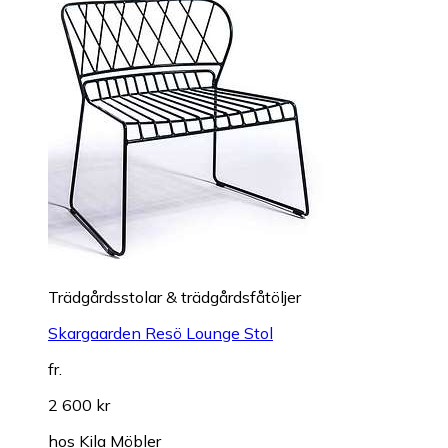
Trädgårdsstolar & trädgårdsfåtöljer
Skargaarden Resö Lounge Stol
fr.
2 600 kr
hos
Kila Möbler