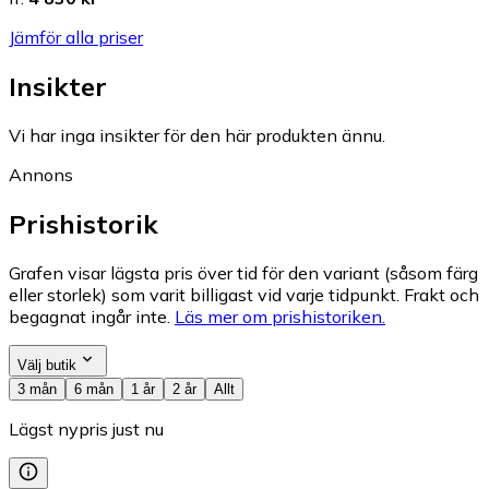
Jämför alla priser
Insikter
Vi har inga insikter för den här produkten ännu.
Annons
Prishistorik
Grafen visar lägsta pris över tid för den variant (såsom färg
eller storlek) som varit billigast vid varje tidpunkt. Frakt och
begagnat ingår inte.
Läs mer om prishistoriken.
Välj butik
3 mån
6 mån
1 år
2 år
Allt
Lägst nypris just nu