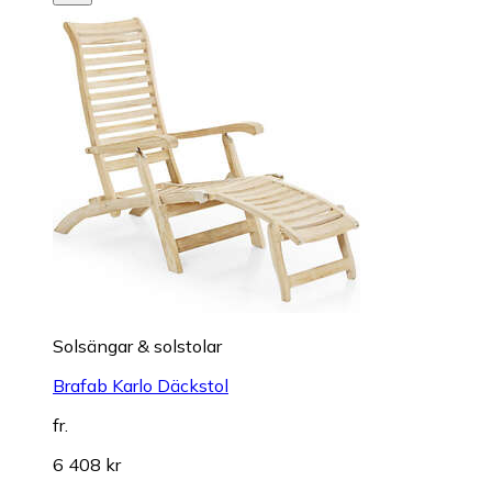
Solsängar & solstolar
Brafab Karlo Däckstol
fr.
6 408 kr