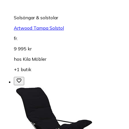
Solsängar & solstolar
Artwood Tampa Solstol
fr.
9 995 kr
hos
Kila Möbler
+1 butik