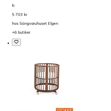
fr.
5 703 kr
hos
Sängvaruhuset Elgen
+6 butiker