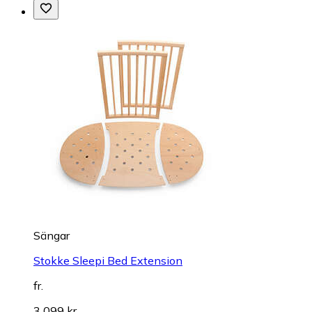
Sängar
Stokke Sleepi Bed Extension
fr.
3 099 kr