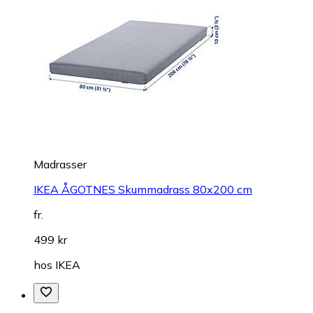
Madrasser
IKEA ÅGOTNES Skummadrass 80x200 cm
fr.
499 kr
hos
IKEA