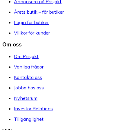
Annonsera på Prisjakt
Årets butik – för butiker
Login för butiker
Villkor för kunder
Om oss
Om Prisjakt
Vanliga frågor
Kontakta oss
Jobba hos oss
Nyhetsrum
Investor Relations
Tillgänglighet