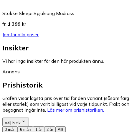
Stokke Sleepi Spjälsäng Madrass
fr.
1 399 kr
Jämför alla priser
Insikter
Vi har inga insikter för den här produkten ännu.
Annons
Prishistorik
Grafen visar lägsta pris över tid för den variant (såsom färg
eller storlek) som varit billigast vid varje tidpunkt. Frakt och
begagnat ingår inte.
Läs mer om prishistoriken.
Välj butik
3 mån
6 mån
1 år
2 år
Allt