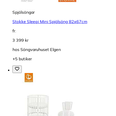
Spjälsängar
Stokke Sleepi Mini Spjälsäng 82x67cm
fr.
3 399 kr
hos
Sängvaruhuset Elgen
+5 butiker