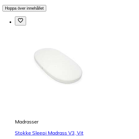
Hoppa över innehållet
Madrasser
Stokke Sleepi Madrass V3, Vit