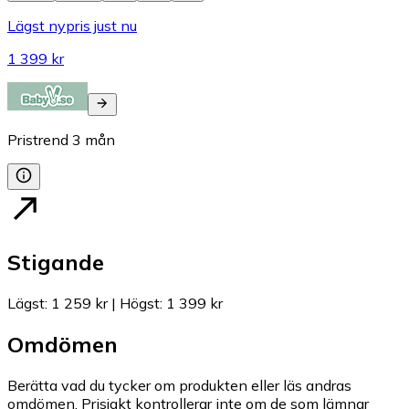
Lägst nypris just nu
1 399 kr
Pristrend
3
mån
Stigande
Lägst
:
1 259 kr
|
Högst
:
1 399 kr
Omdömen
Berätta vad du tycker om produkten eller läs andras
omdömen. Prisjakt kontrollerar inte om de som lämnar