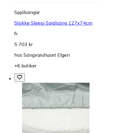
Spjälsängar
Stokke Sleepi Spjälsäng 127x74cm
fr.
5 703 kr
hos
Sängvaruhuset Elgen
+6 butiker