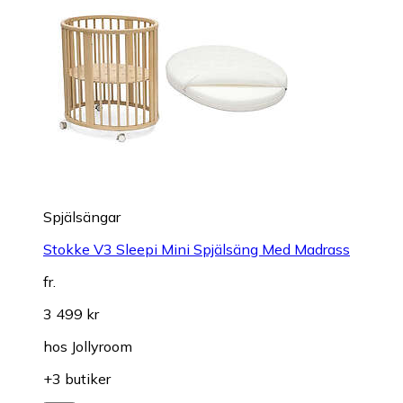
Spjälsängar
Stokke V3 Sleepi Mini Spjälsäng Med Madrass
fr.
3 499 kr
hos
Jollyroom
+3 butiker