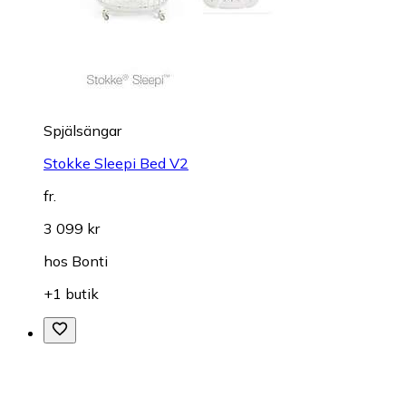
Spjälsängar
Stokke Sleepi Bed V2
fr.
3 099 kr
hos
Bonti
+1 butik