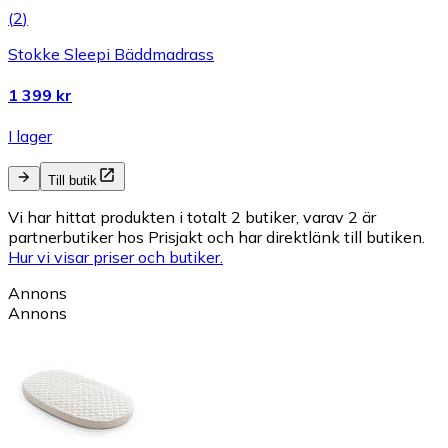
(
2
)
Stokke Sleepi Bäddmadrass
1 399 kr
I lager
Till butik
Vi har hittat produkten i totalt 2 butiker, varav 2 är
partnerbutiker hos Prisjakt och har direktlänk till butiken.
Hur vi visar priser och butiker.
Annons
Annons