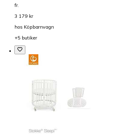
fr.
3 179 kr
hos
Köpbarnvagn
+5 butiker