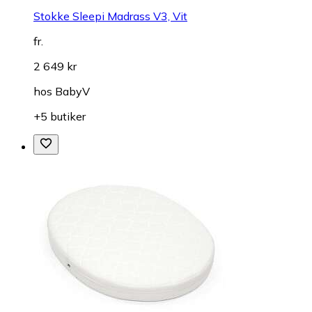
Stokke Sleepi Madrass V3, Vit
fr.
2 649 kr
hos
BabyV
+5 butiker