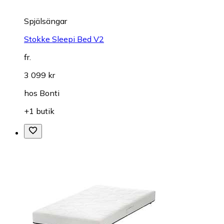
Spjälsängar
Stokke Sleepi Bed V2
fr.
3 099 kr
hos
Bonti
+1 butik