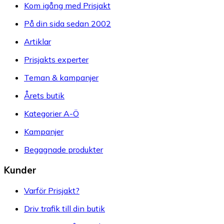
Kom igång med Prisjakt
På din sida sedan 2002
Artiklar
Prisjakts experter
Teman & kampanjer
Årets butik
Kategorier A-Ö
Kampanjer
Begagnade produkter
Kunder
Varför Prisjakt?
Driv trafik till din butik