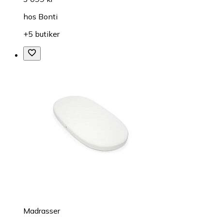
hos
Bonti
+5 butiker
Madrasser