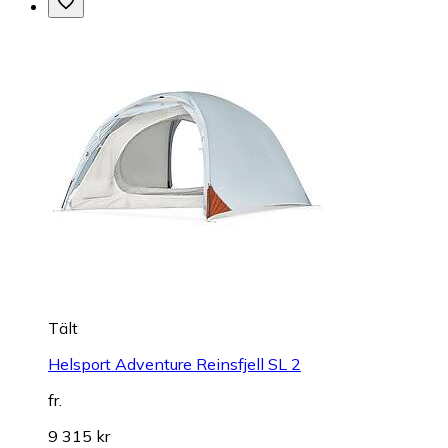
Tält
Helsport Adventure Reinsfjell SL 2
fr.
9 315 kr