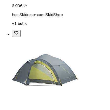
6 936 kr
hos
Skidresor.com SkidShop
+1 butik