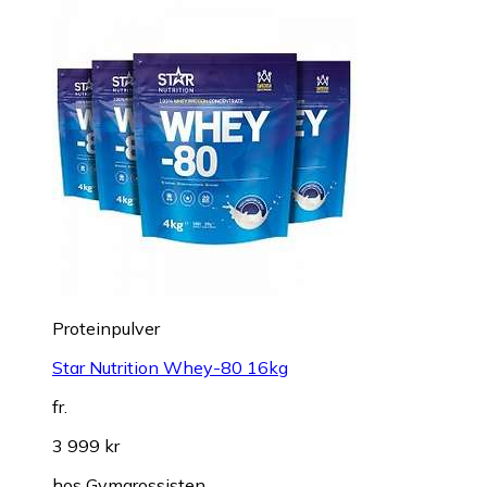
Proteinpulver
Star Nutrition Whey-80 16kg
fr.
3 999 kr
hos
Gymgrossisten