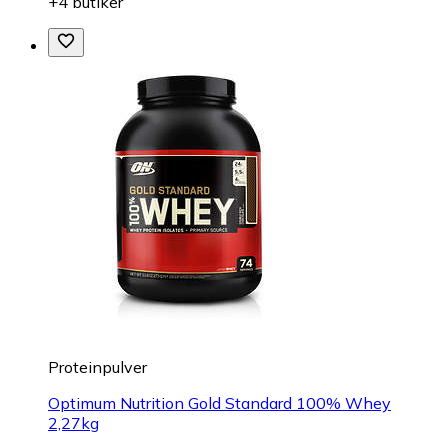
+4 butiker
Proteinpulver
Optimum Nutrition Gold Standard 100% Whey
2,27kg