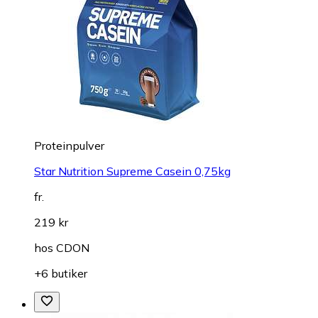
Proteinpulver
Star Nutrition Supreme Casein 0,75kg
fr.
219 kr
hos
CDON
+6 butiker