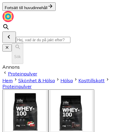
Fortsätt till huvudinnehåll
Sök
Annons
Proteinpulver
Hem
Skönhet & Hälsa
Hälsa
Kosttillskott
Proteinpulver