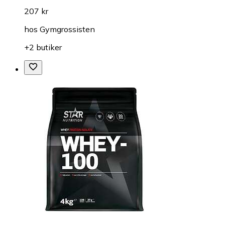
207 kr
hos
Gymgrossisten
+2 butiker