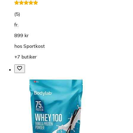
(
5
)
fr.
899 kr
hos
Sportkost
+7 butiker