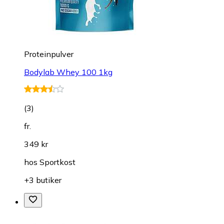
Proteinpulver
Bodylab Whey 100 1kg
(
3
)
fr.
349 kr
hos
Sportkost
+3 butiker