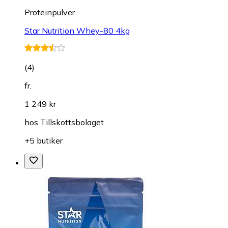
Proteinpulver
Star Nutrition Whey-80 4kg
(
4
)
fr.
1 249 kr
hos
Tillskottsbolaget
+5 butiker