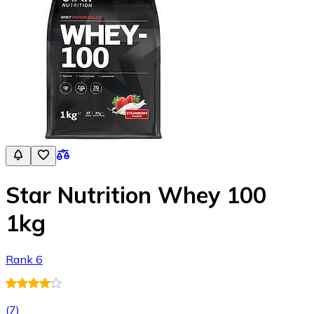
Star Nutrition Whey 100
1kg
Rank 6
(
7
)