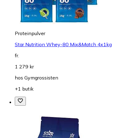
Proteinpulver
Star Nutrition Whey-80 Mix&Match 4x1kg
fr.
1 279 kr
hos
Gymgrossisten
+1 butik