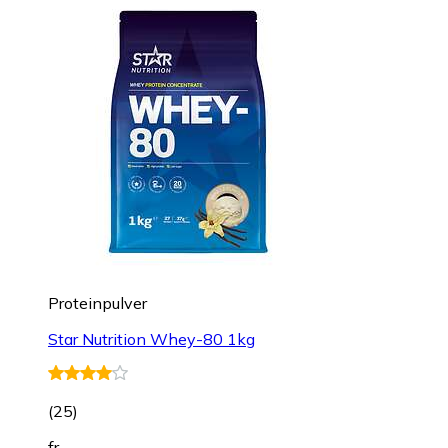
Proteinpulver
Star Nutrition Whey-80 1kg
(
25
)
fr.