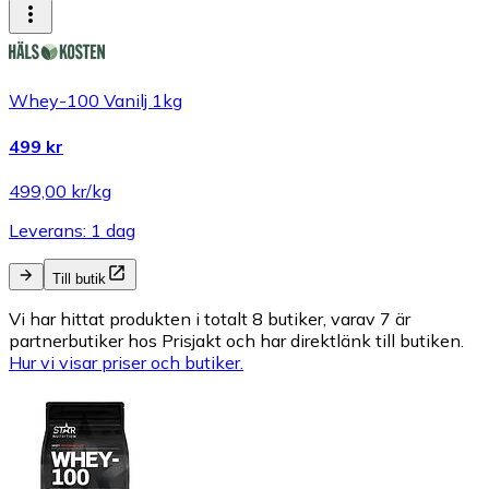
Whey-100 Vanilj 1kg
499 kr
499,00 kr/kg
Leverans: 1 dag
Till butik
Vi har hittat produkten i totalt 8 butiker, varav 7 är
partnerbutiker hos Prisjakt och har direktlänk till butiken.
Hur vi visar priser och butiker.