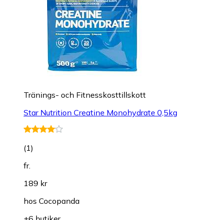
Tränings- och Fitnesskosttillskott
Star Nutrition Creatine Monohydrate 0,5kg
(
1
)
fr.
189 kr
hos
Cocopanda
+6 butiker