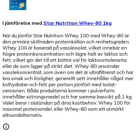
I jämförelse med
Star Nutrition Whey-80 1kg
När du jämför Star Nutrition Whey 100 med Whey-80 är
den primära skillnaden proteinkällan och renhetsgraden.
Whey 100 är baserad på vassleisolat, vilket innebär en
högre proteinkoncentration och lägre halt av laktos och
fett, vilket gör det till ett bättre val för laktosintoleranta
eller de som ligger på strikt diet. Whey-80 använder
vasslekoncentrat, som även om det är ultrafiltrerat och har
bra smak och löslighet, generellt sett innehåller något mer
kolhydrater och fett per portion jämfört med Isolat-
versionen. Båda produkterna kommer i pulverform,
innehåller sötningsmedel och har samma basvikt på 1 kg.
Valet beror i slutändan på dina kostbehov: Whey 100 för
maximal proteinandel, eller Whey-80 som ett utmärkt
allroundalternativ.