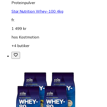
Proteinpulver
Star Nutrition Whey-100 4kg
fr.
1 499 kr
hos
Kostmotion
+4 butiker