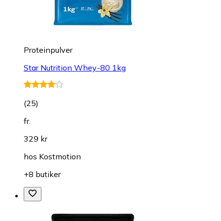
Proteinpulver
Star Nutrition Whey-80 1kg
(
25
)
fr.
329 kr
hos
Kostmotion
+8 butiker