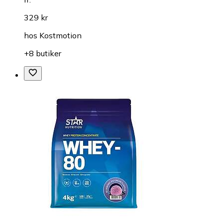
329 kr
hos
Kostmotion
+8 butiker