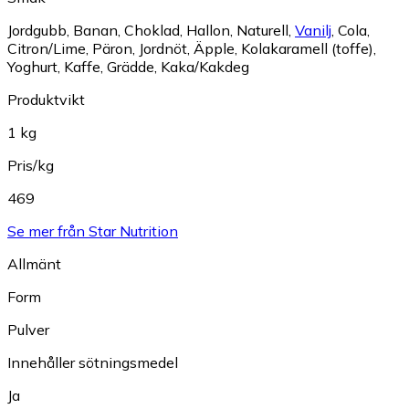
Jordgubb
,
Banan
,
Choklad
,
Hallon
,
Naturell
,
Vanilj
,
Cola
,
Citron/Lime
,
Päron
,
Jordnöt
,
Äpple
,
Kolakaramell (toffe)
,
Yoghurt
,
Kaffe
,
Grädde
,
Kaka/Kakdeg
Produktvikt
1 kg
Pris/kg
469
Se mer från Star Nutrition
Allmänt
Form
Pulver
Innehåller sötningsmedel
Ja