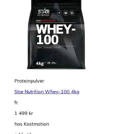
Proteinpulver
Star Nutrition Whey-100 4kg
fr.
1 499 kr
hos
Kostmotion