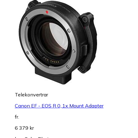
Telekonvertrar
Canon EF - EOS R 0,.1x Mount Adapter
fr.
6 379 kr