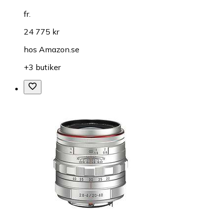
fr.
24 775 kr
hos
Amazon.se
+3 butiker