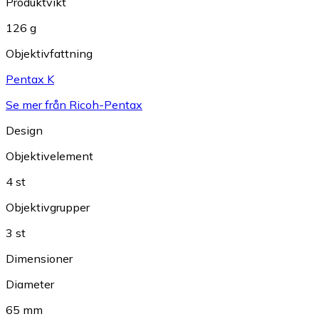
Produktvikt
126 g
Objektivfattning
Pentax K
Se mer från Ricoh-Pentax
Design
Objektivelement
4 st
Objektivgrupper
3 st
Dimensioner
Diameter
65 mm