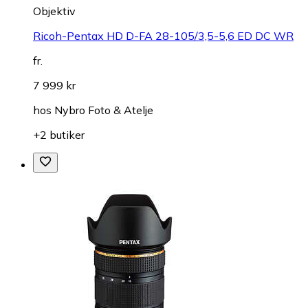
Objektiv
Ricoh-Pentax HD D-FA 28-105/3,5-5,6 ED DC WR
fr.
7 999 kr
hos
Nybro Foto & Atelje
+2 butiker