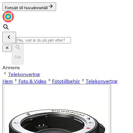
Fortsätt till huvudinnehåll
Sök
Annons
Telekonvertrar
Hem
Foto & Video
Fototillbehör
Telekonvertrar