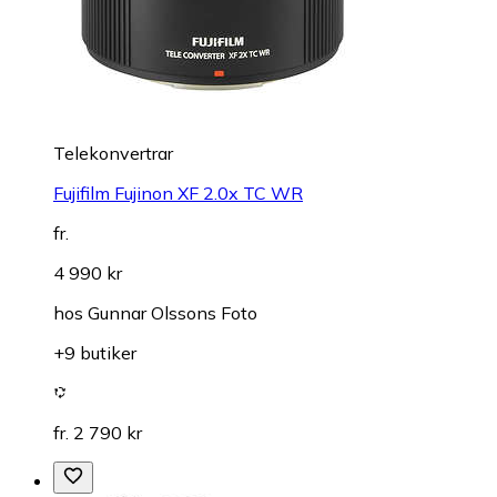
Telekonvertrar
Fujifilm Fujinon XF 2.0x TC WR
fr.
4 990 kr
hos
Gunnar Olssons Foto
+9 butiker
fr. 2 790 kr