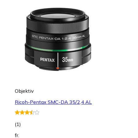
Objektiv
Ricoh-Pentax SMC-DA 35/2,4 AL
(
1
)
fr.