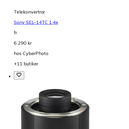
Telekonvertrar
Sony SEL-14TC 1.4x
fr.
6 290 kr
hos
CyberPhoto
+11 butiker