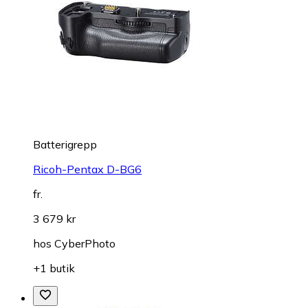
Batterigrepp
Ricoh-Pentax D-BG6
fr.
3 679 kr
hos
CyberPhoto
+1 butik