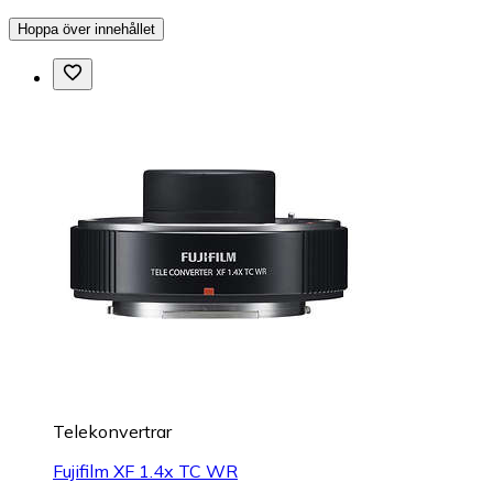
Hoppa över innehållet
Telekonvertrar
Fujifilm XF 1.4x TC WR