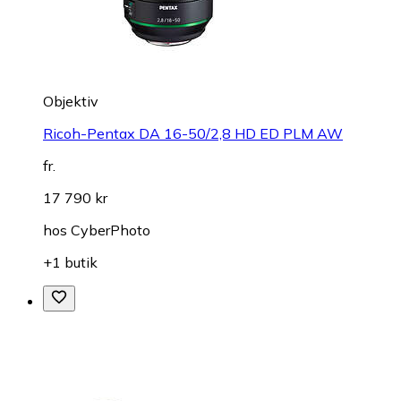
Objektiv
Ricoh-Pentax DA 16-50/2,8 HD ED PLM AW
fr.
17 790 kr
hos
CyberPhoto
+1 butik