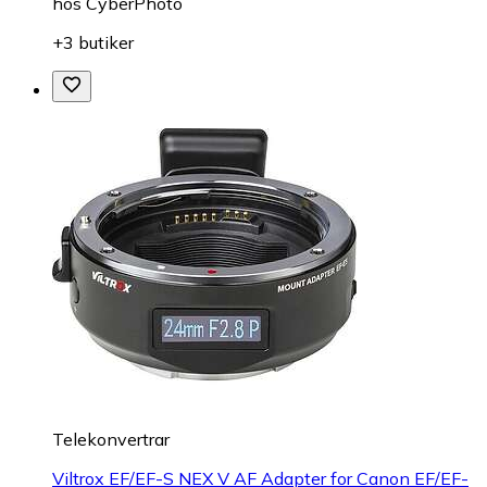
hos
CyberPhoto
+3 butiker
Telekonvertrar
Viltrox EF/EF-S NEX V AF Adapter for Canon EF/EF-