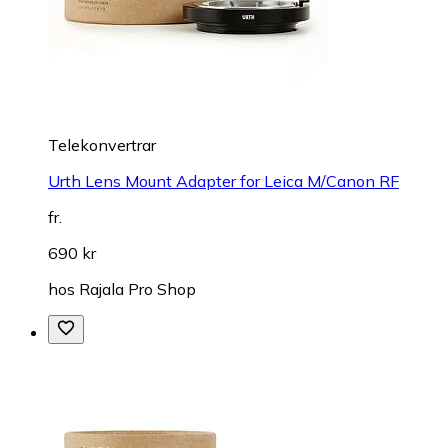
Telekonvertrar
Urth Lens Mount Adapter for Leica M/Canon RF
fr.
690 kr
hos
Rajala Pro Shop