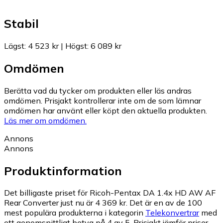
Stabil
Lägst
:
4 523 kr
|
Högst
:
6 089 kr
Omdömen
Berätta vad du tycker om produkten eller läs andras
omdömen. Prisjakt kontrollerar inte om de som lämnar
omdömen har använt eller köpt den aktuella produkten.
Läs mer om omdömen.
Annons
Annons
Produktinformation
Det billigaste priset för Ricoh-Pentax DA 1.4x HD AW AF
Rear Converter just nu är 4 369 kr.
Det är en av de 100
mest populära produkterna i kategorin
Telekonvertrar
med
ett genomsnittligt betyg på 4 av 5.
Prisjakt jämför priser