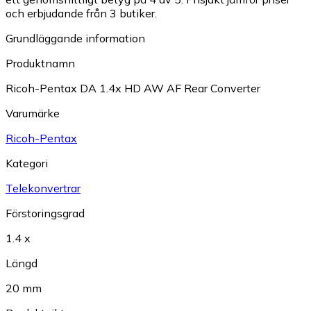
och erbjudande från 3 butiker.
Grundläggande information
Produktnamn
Ricoh-Pentax DA 1.4x HD AW AF Rear Converter
Varumärke
Ricoh-Pentax
Kategori
Telekonvertrar
Förstoringsgrad
1.4 x
Längd
20 mm