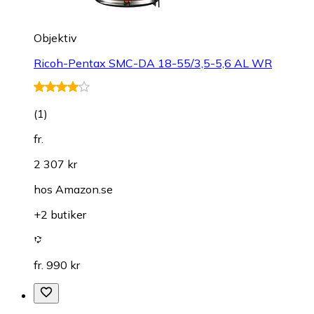
Objektiv
Ricoh-Pentax SMC-DA 18-55/3,5-5,6 AL WR
(
1
)
fr.
2 307 kr
hos
Amazon.se
+2 butiker
fr. 990 kr