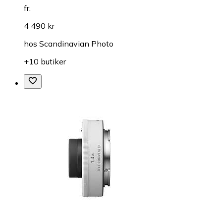
fr.
4 490 kr
hos
Scandinavian Photo
+10 butiker