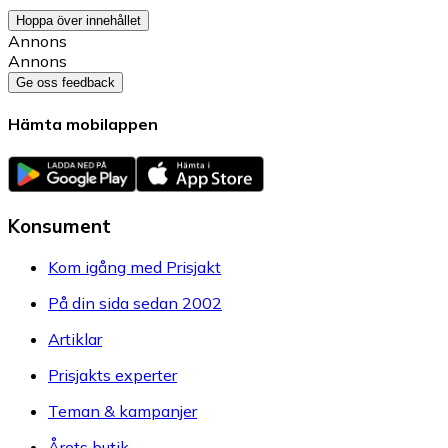
Hoppa över innehållet
Annons
Annons
Ge oss feedback
Hämta mobilappen
Konsument
Kom igång med Prisjakt
På din sida sedan 2002
Artiklar
Prisjakts experter
Teman & kampanjer
Årets butik