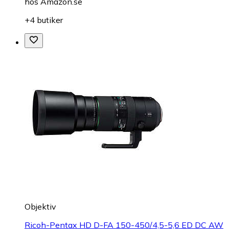
hos
Amazon.se
+4 butiker
Objektiv
Ricoh-Pentax HD D-FA 150-450/4,5-5,6 ED DC AW