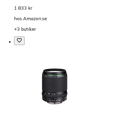
1 833 kr
hos
Amazon.se
+3 butiker