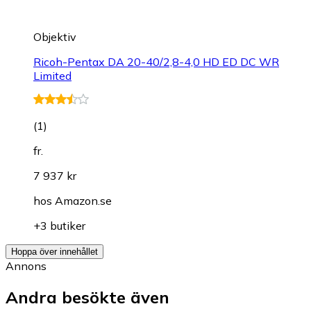
Objektiv
Ricoh-Pentax DA 20-40/2,8-4,0 HD ED DC WR
Limited
(
1
)
fr.
7 937 kr
hos
Amazon.se
+3 butiker
Hoppa över innehållet
Annons
Andra besökte även