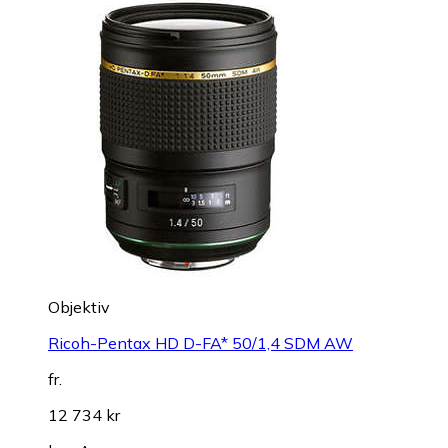
Objektiv
Ricoh-Pentax HD D-FA* 50/1,4 SDM AW
fr.
12 734 kr