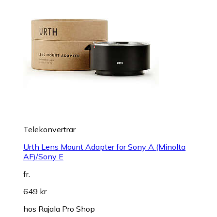
Telekonvertrar
Urth Lens Mount Adapter for Sony A (Minolta
AF)/Sony E
fr.
649 kr
hos
Rajala Pro Shop