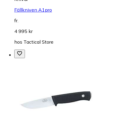
Fällkniven A1pro
fr.
4 995 kr
hos
Tactical Store