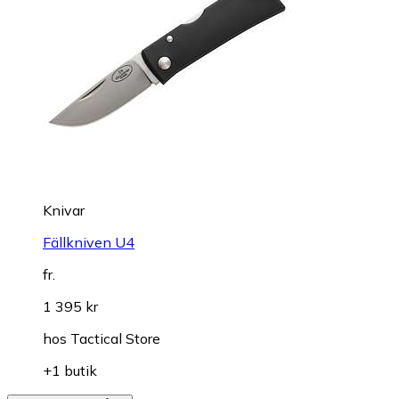
Knivar
Fällkniven U4
fr.
1 395 kr
hos
Tactical Store
+1 butik