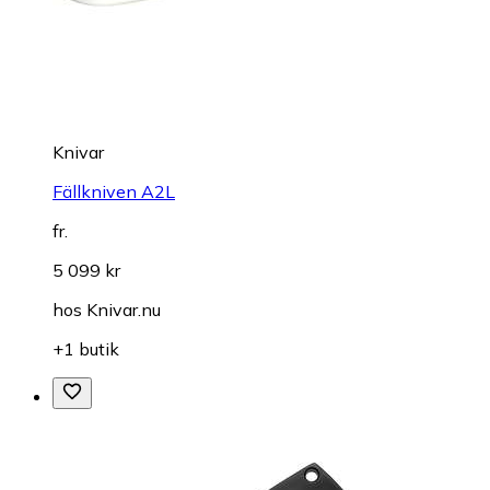
Knivar
Fällkniven A2L
fr.
5 099 kr
hos
Knivar.nu
+1 butik