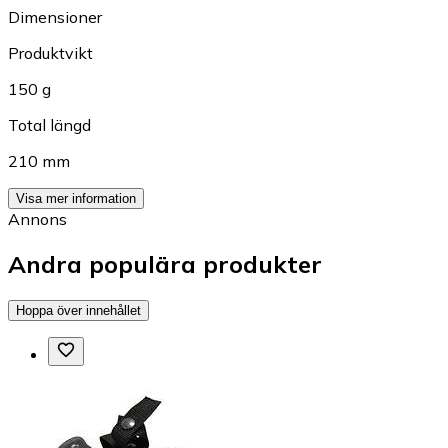
Dimensioner
Produktvikt
150 g
Total längd
210 mm
Visa mer information
Annons
Andra populära produkter
Hoppa över innehållet