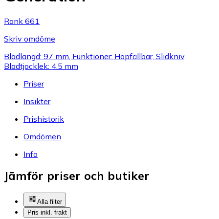
Rank 661
Skriv omdöme
Bladlängd: 97 mm, Funktioner: Hopfällbar, Slidkniv,
Bladtjocklek: 4.5 mm
Priser
Insikter
Prishistorik
Omdömen
Info
Jämför priser och butiker
Alla filter
Pris inkl. frakt