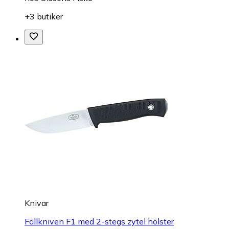
+3 butiker
Knivar
Fällkniven F1 med 2-stegs zytel hölster