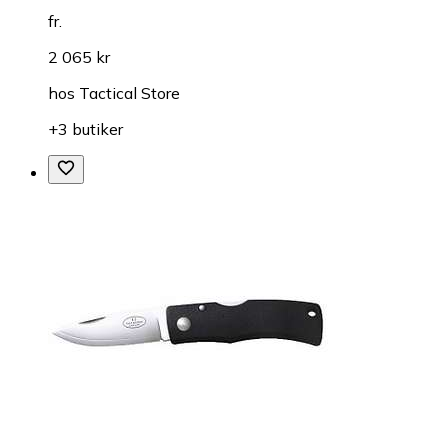
fr.
2 065 kr
hos
Tactical Store
+3 butiker