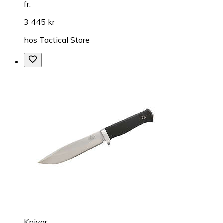
fr.
3 445 kr
hos
Tactical Store
Knivar