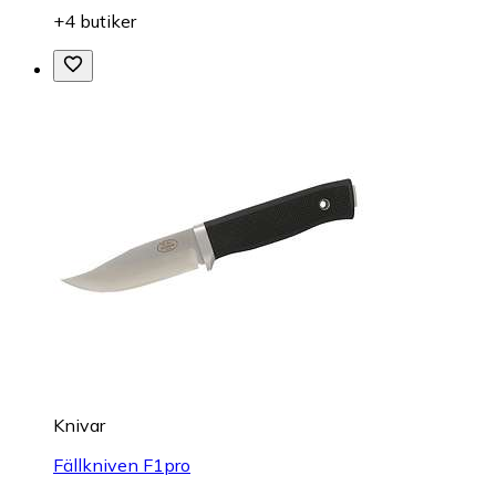
+4 butiker
Knivar
Fällkniven F1pro