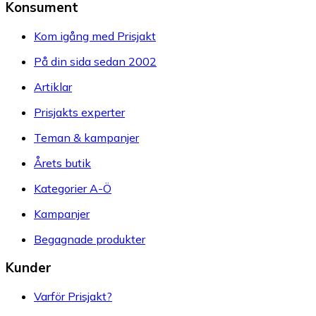
Konsument
Kom igång med Prisjakt
På din sida sedan 2002
Artiklar
Prisjakts experter
Teman & kampanjer
Årets butik
Kategorier A-Ö
Kampanjer
Begagnade produkter
Kunder
Varför Prisjakt?