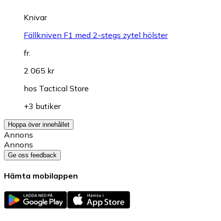
Knivar
Fällkniven F1 med 2-stegs zytel hölster
fr.
2 065 kr
hos
Tactical Store
+3 butiker
Hoppa över innehållet
Annons
Annons
Ge oss feedback
Hämta mobilappen