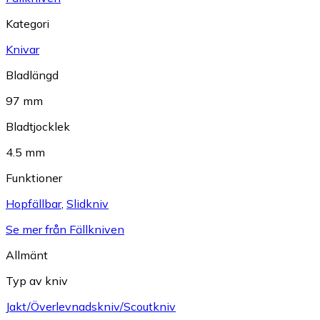
Kategori
Knivar
Bladlängd
97 mm
Bladtjocklek
4.5 mm
Funktioner
Hopfällbar
,
Slidkniv
Se mer från Fällkniven
Allmänt
Typ av kniv
Jakt/Överlevnadskniv/Scoutkniv