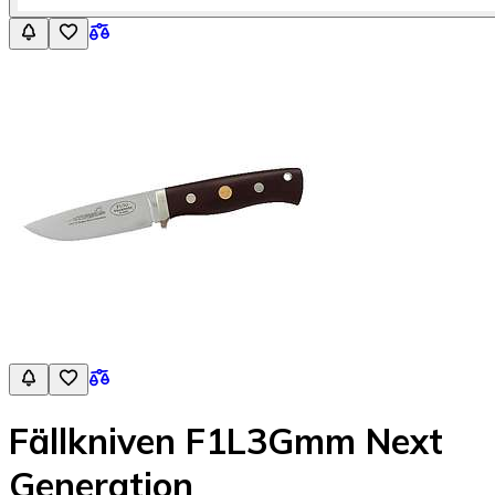
Fällkniven F1L3Gmm Next
Generation