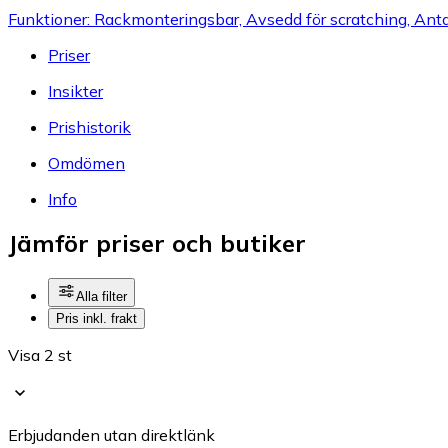
Funktioner: Rackmonteringsbar, Avsedd för scratching, Anta
Priser
Insikter
Prishistorik
Omdömen
Info
Jämför priser och butiker
Alla filter
Pris inkl. frakt
Visa 2 st
Erbjudanden utan direktlänk