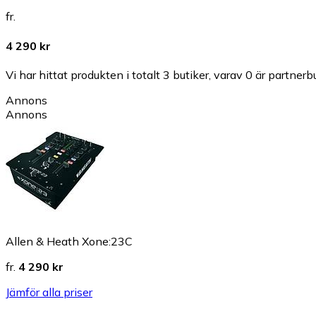
fr.
4 290 kr
Vi har hittat produkten i totalt 3 butiker, varav 0 är partnerbu
Annons
Annons
Allen & Heath Xone:23C
fr.
4 290 kr
Jämför alla priser