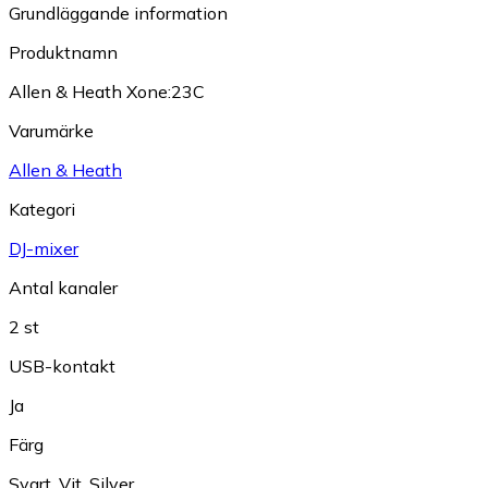
Grundläggande information
Produktnamn
Allen & Heath Xone:23C
Varumärke
Allen & Heath
Kategori
DJ-mixer
Antal kanaler
2 st
USB-kontakt
Ja
Färg
Svart
,
Vit
,
Silver