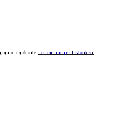
egagnat ingår inte.
Läs mer om prishistoriken.