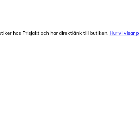
tiker hos Prisjakt och har direktlänk till butiken.
Hur vi visar p