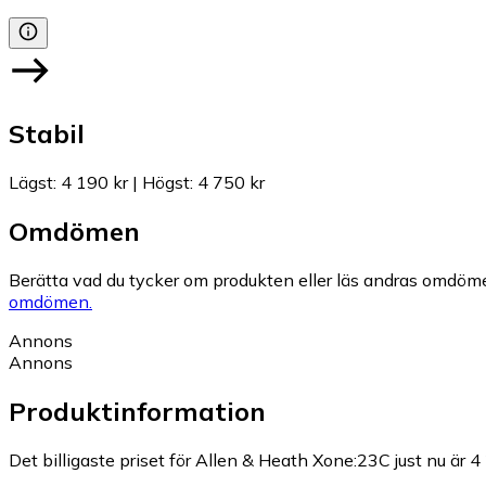
Stabil
Lägst
:
4 190 kr
|
Högst
:
4 750 kr
Omdömen
Berätta vad du tycker om produkten eller läs andras omdöme
omdömen.
Annons
Annons
Produktinformation
Det billigaste priset för Allen & Heath Xone:23C just nu är 4