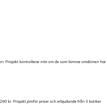
n. Prisjakt kontrollerar inte om de som lämnar omdömen har a
 290 kr.
Prisjakt jämför priser och erbjudande från 3 butiker.