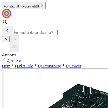
Fortsätt till huvudinnehåll
Sök
Annons
DJ-mixer
Hem
Ljud & Bild
DJ-utrustning
DJ-mixer