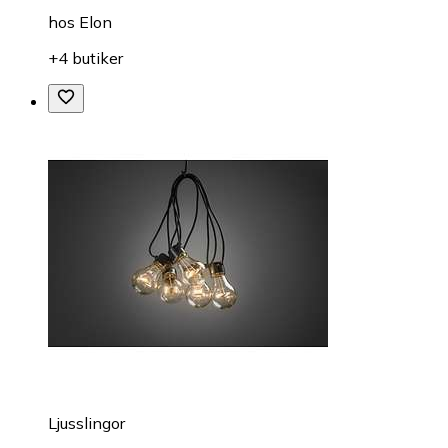
hos
Elon
+4 butiker
Ljusslingor