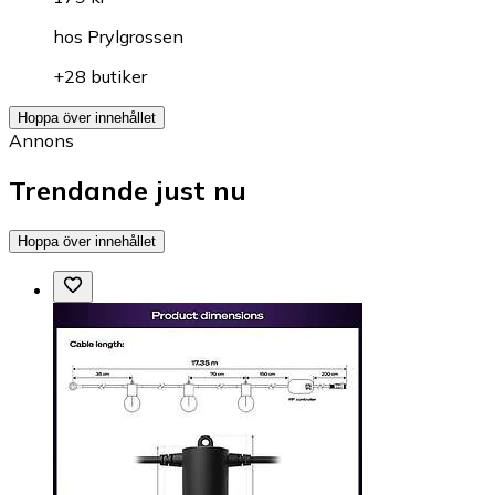
hos
Prylgrossen
+28 butiker
Hoppa över innehållet
Annons
Trendande just nu
Hoppa över innehållet