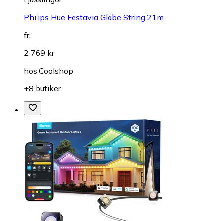
Philips Hue Festavia Globe String 21m
fr.
2 769 kr
hos
Coolshop
+8 butiker