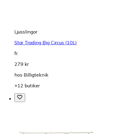
Ljusslingor
Star Trading Big Circus (10L)
fr.
279 kr
hos
Billigteknik
+12 butiker