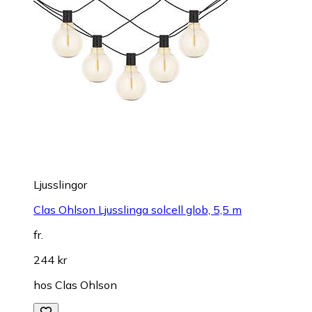
Ljusslingor
Clas Ohlson Ljusslinga solcell glob, 5,5 m
fr.
244 kr
hos
Clas Ohlson