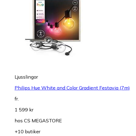
Ljusslingor
Philips Hue White and Color Gradient Festavia (7m)
fr.
1 599 kr
hos
CS MEGASTORE
+10 butiker