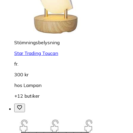
Stämningsbelysning
Star Trading Toucan
fr.
300 kr
hos
Lampan
+12 butiker