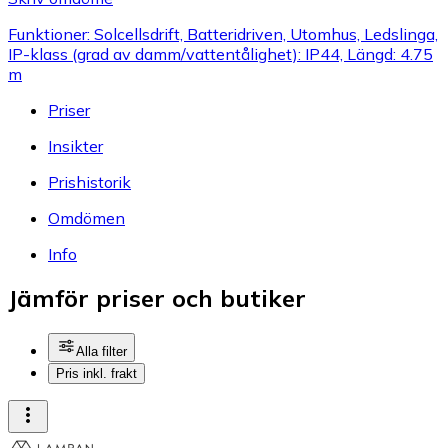
Funktioner: Solcellsdrift, Batteridriven, Utomhus, Ledslinga,
IP-klass (grad av damm/vattentålighet): IP44, Längd: 4.75
m
Priser
Insikter
Prishistorik
Omdömen
Info
Jämför priser och butiker
Alla filter
Pris inkl. frakt