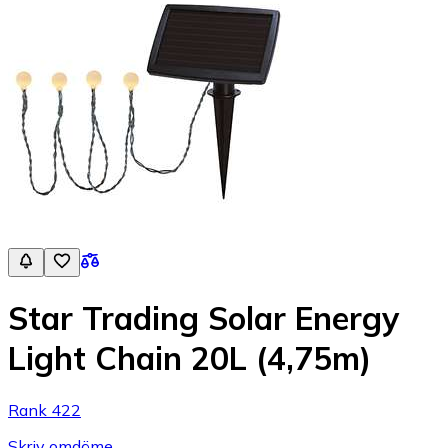
Star Trading Solar Energy
Light Chain 20L (4,75m)
Rank 422
Skriv omdöme