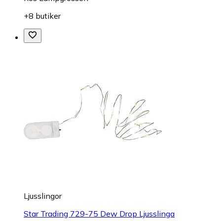
+8 butiker
Ljusslingor
Star Trading 729-75 Dew Drop Ljusslinga