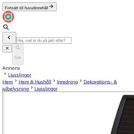
Fortsätt till huvudinnehåll
Sök
Annons
Ljusslingor
Hem
Hem & Hushåll
Inredning
Dekorations- &
julbelysning
Ljusslingor