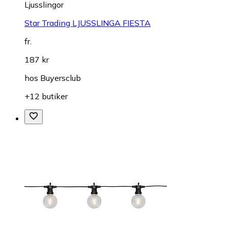
Ljusslingor
Star Trading LJUSSLINGA FIESTA
fr.
187 kr
hos
Buyersclub
+12 butiker