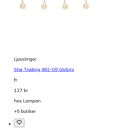
Ljusslingor
Star Trading 482-09 Globini
fr.
127 kr
hos
Lampan
+5 butiker