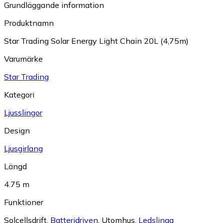
Grundläggande information
Produktnamn
Star Trading Solar Energy Light Chain 20L (4,75m)
Varumärke
Star Trading
Kategori
Ljusslingor
Design
Ljusgirlang
Längd
4.75 m
Funktioner
Solcellsdrift
,
Batteridriven
,
Utomhus
,
Ledslinga