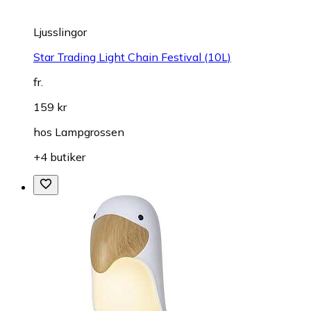
Ljusslingor
Star Trading Light Chain Festival (10L)
fr.
159 kr
hos
Lampgrossen
+4 butiker