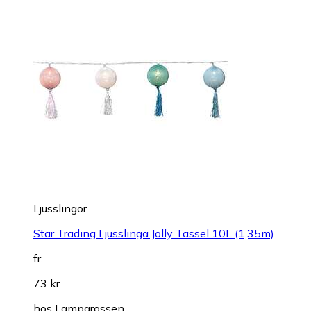
Ljusslingor
Star Trading Ljusslinga Jolly Tassel 10L (1,35m)
fr.
73 kr
hos
Lampgrossen