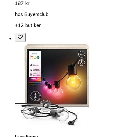
187 kr
hos
Buyersclub
+12 butiker
Ljusslingor