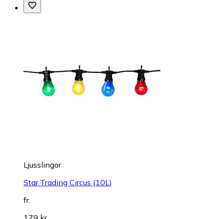
Ljusslingor
Star Trading Circus (10L)
fr.
179 kr