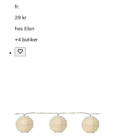
fr.
29 kr
hos
Elon
+4 butiker