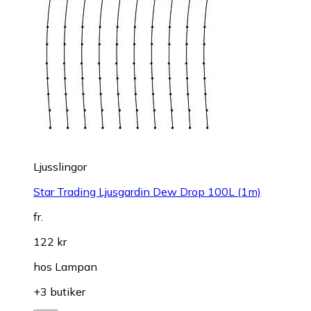
Ljusslingor
Star Trading Ljusgardin Dew Drop 100L (1m)
fr.
122 kr
hos
Lampan
+3 butiker