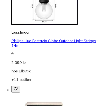
Ljusslingor
Philips Hue Festavia Globe Outdoor Light Strings
14m
fr.
2 099 kr
hos
Elbutik
+11 butiker