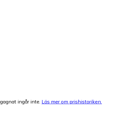
egagnat ingår inte.
Läs mer om prishistoriken.