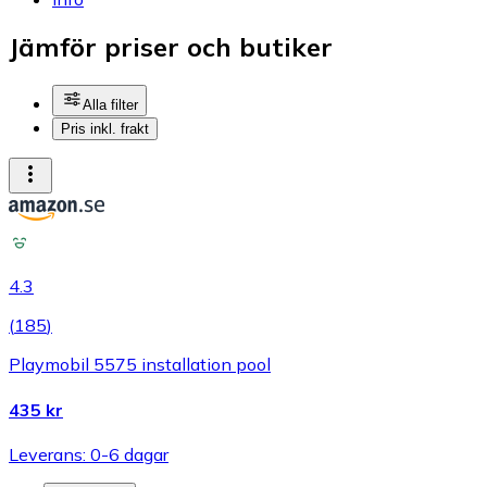
Jämför priser och butiker
Alla filter
Pris inkl. frakt
4.3
(
185
)
Playmobil 5575 installation pool
435 kr
Leverans: 0-6 dagar