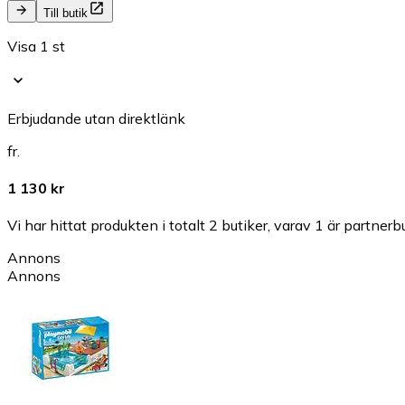
Till butik
Visa 1 st
Erbjudande utan direktlänk
fr.
1 130 kr
Vi har hittat produkten i totalt 2 butiker, varav 1 är partnerbu
Annons
Annons