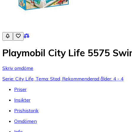
Playmobil City Life 5575 Sw
Skriv omdöme
Serie: City Life, Tema: Stad, Rekommenderad ålder: 4 - 4
Priser
Insikter
Prishistorik
Omdömen
Info