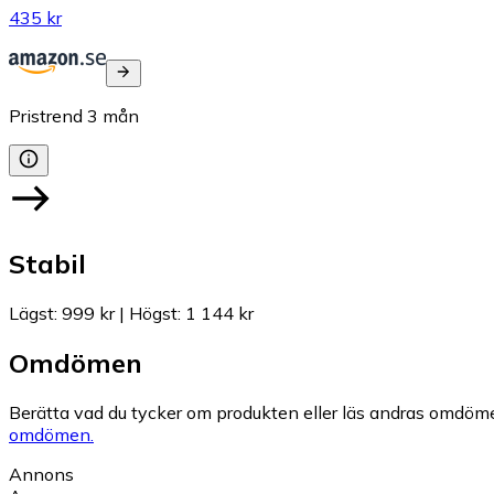
435 kr
Pristrend
3
mån
Stabil
Lägst
:
999 kr
|
Högst
:
1 144 kr
Omdömen
Berätta vad du tycker om produkten eller läs andras omdöme
omdömen.
Annons