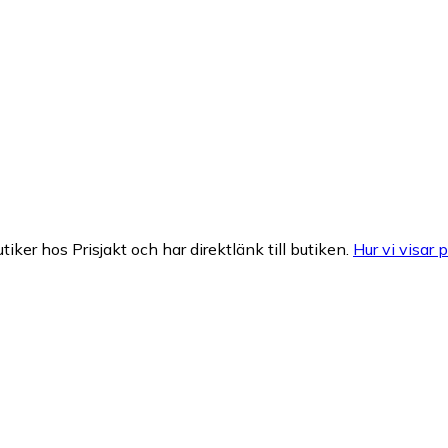
tiker hos Prisjakt och har direktlänk till butiken.
Hur vi visar p