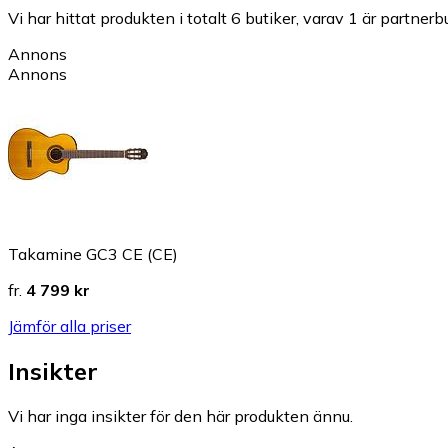
Vi har hittat produkten i totalt 6 butiker, varav 1 är partnerbu
Annons
Annons
Takamine GC3 CE (CE)
fr.
4 799 kr
Jämför alla priser
Insikter
Vi har inga insikter för den här produkten ännu.