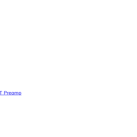
4T Preamp