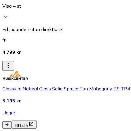
Visa 4 st
Erbjudanden utan direktlänk
fr.
4 799 kr
Classical Natural Gloss Solid Spruce Top Mahogany BS TP
5 195 kr
I lager
Till butik