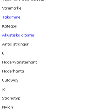
Varumärke
Takamine
Kategori
Akustiska gitarrer
Antal strängar
6
Höger/vänsterhänt
Högerhänta
Cutaway
Ja
Strängtyp
Nylon