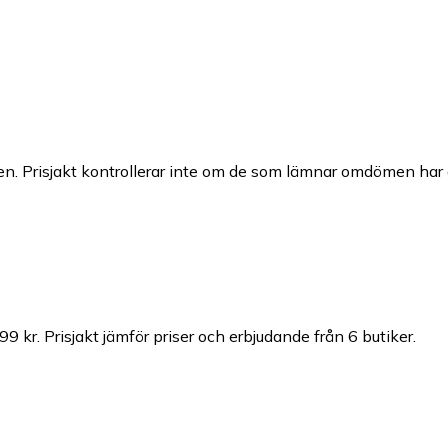
n. Prisjakt kontrollerar inte om de som lämnar omdömen har a
99 kr.
Prisjakt jämför priser och erbjudande från 6 butiker.