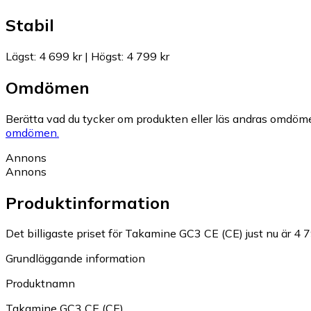
Stabil
Lägst
:
4 699 kr
|
Högst
:
4 799 kr
Omdömen
Berätta vad du tycker om produkten eller läs andras omdöme
omdömen.
Annons
Annons
Produktinformation
Det billigaste priset för Takamine GC3 CE (CE) just nu är 4 7
Grundläggande information
Produktnamn
Takamine GC3 CE (CE)