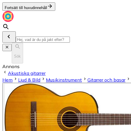
Fortsätt till huvudinnehåll
Sök
Annons
Akustiska gitarrer
Hem
Ljud & Bild
Musikinstrument
Gitarrer och basar