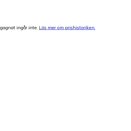
egagnat ingår inte.
Läs mer om prishistoriken.