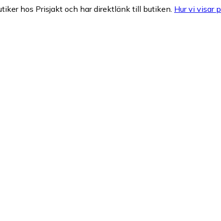
tiker hos Prisjakt och har direktlänk till butiken.
Hur vi visar p