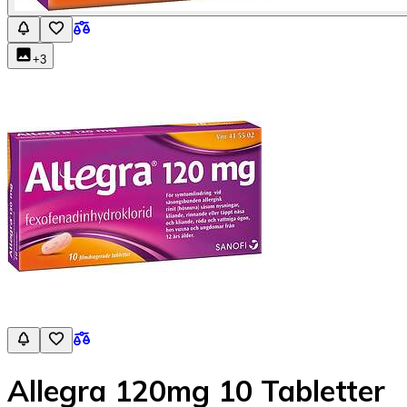
+
3
Allegra 120mg 10 Tabletter