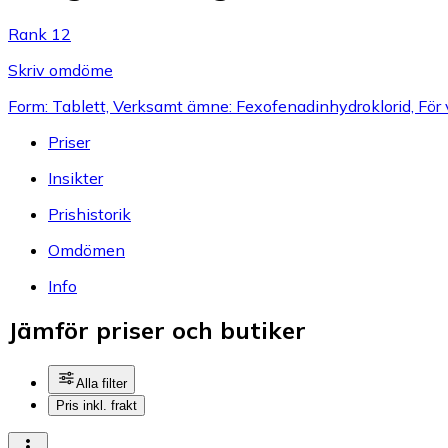
Rank 12
Skriv omdöme
Form: Tablett, Verksamt ämne: Fexofenadinhydroklorid, För
Priser
Insikter
Prishistorik
Omdömen
Info
Jämför priser och butiker
Alla filter
Pris inkl. frakt