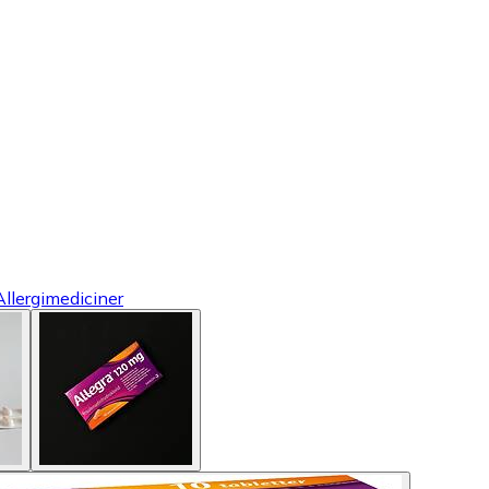
Allergimediciner