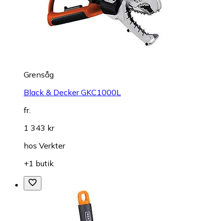
Grensåg
Black & Decker GKC1000L
fr.
1 343 kr
hos
Verkter
+1 butik