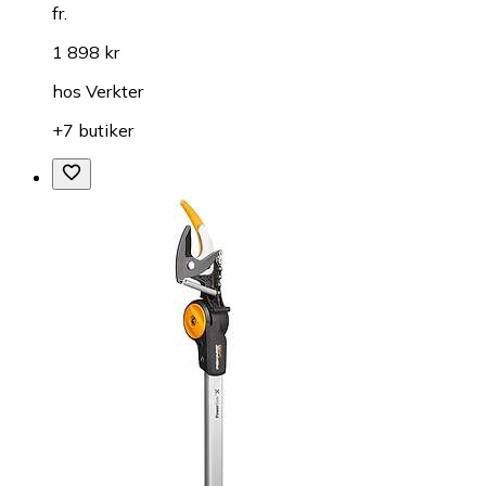
fr.
1 898 kr
hos
Verkter
+7 butiker