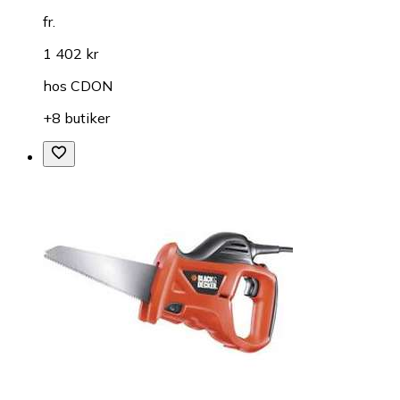
fr.
1 402 kr
hos
CDON
+8 butiker