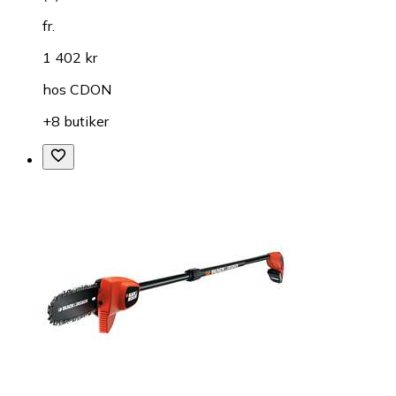
fr.
1 402 kr
hos
CDON
+8 butiker