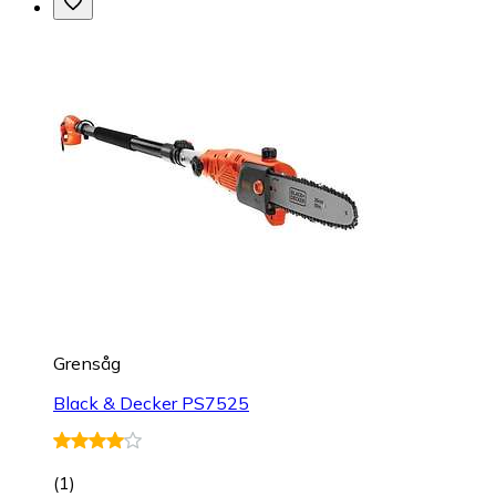
Grensåg
Black & Decker PS7525
(
1
)