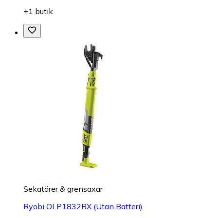
+1 butik
Sekatörer & grensaxar
Ryobi OLP1832BX (Utan Batteri)