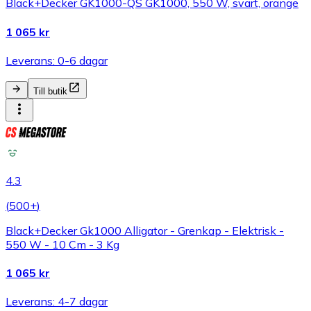
Black+Decker GK1000-QS GK1000, 550 W, svart, orange
1 065 kr
Leverans: 0-6 dagar
Till butik
4.3
(
500+
)
Black+Decker Gk1000 Alligator - Grenkap - Elektrisk -
550 W - 10 Cm - 3 Kg
1 065 kr
Leverans: 4-7 dagar