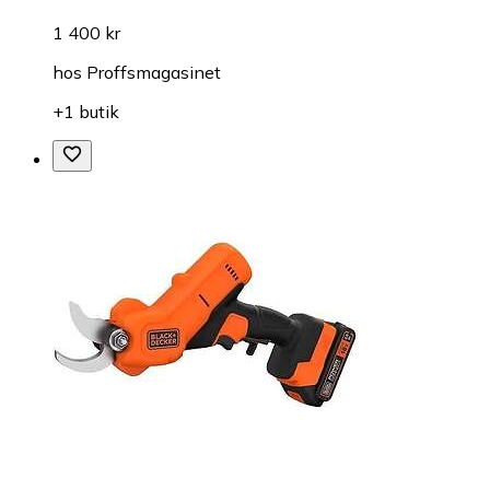
1 400 kr
hos
Proffsmagasinet
+1 butik