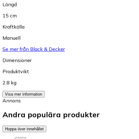
Längd
15 cm
Kraftkälla
Manuell
Se mer från Black & Decker
Dimensioner
Produktvikt
2.8 kg
Visa mer information
Annons
Andra populära produkter
Hoppa över innehållet