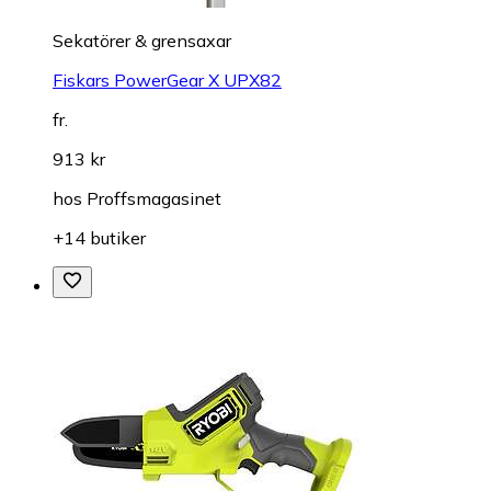
Sekatörer & grensaxar
Fiskars PowerGear X UPX82
fr.
913 kr
hos
Proffsmagasinet
+14 butiker