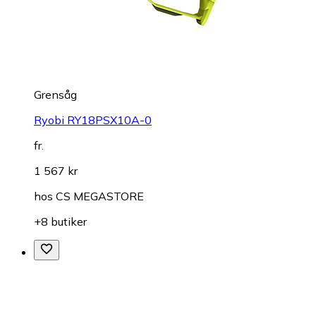
Grensåg
Ryobi RY18PSX10A-0
fr.
1 567 kr
hos
CS MEGASTORE
+8 butiker