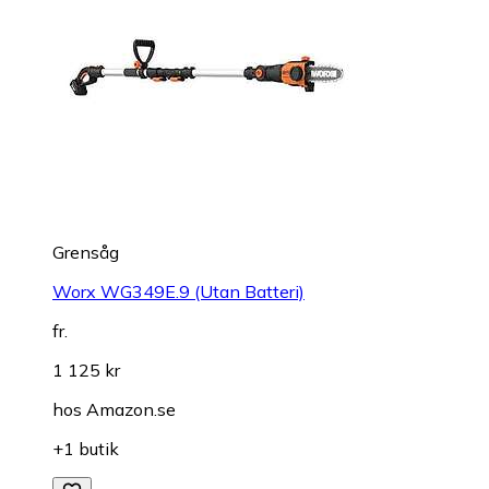
Grensåg
Worx WG349E.9 (Utan Batteri)
fr.
1 125 kr
hos
Amazon.se
+1 butik