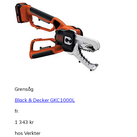
Grensåg
Black & Decker GKC1000L
fr.
1 343 kr
hos
Verkter