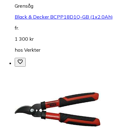
Grensåg
Black & Decker BCPP18D1Q-GB (1x2.0Ah)
fr.
1 300 kr
hos
Verkter