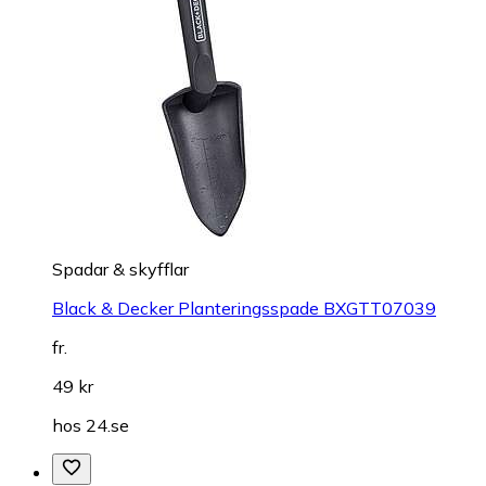
Spadar & skyfflar
Black & Decker Planteringsspade BXGTT07039
fr.
49 kr
hos
24.se