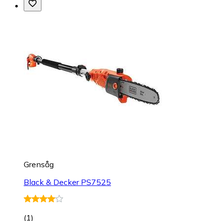
Grensåg
Black & Decker PS7525
(
1
)