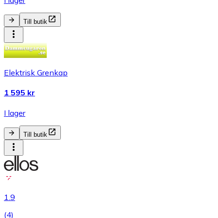
I lager
Till butik
Elektrisk Grenkap
1 595 kr
I lager
Till butik
1.9
(
4
)