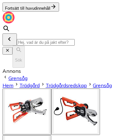
Fortsätt till huvudinnehåll
Sök
Annons
Grensåg
Hem
Trädgård
Trädgårdsredskap
Grensåg