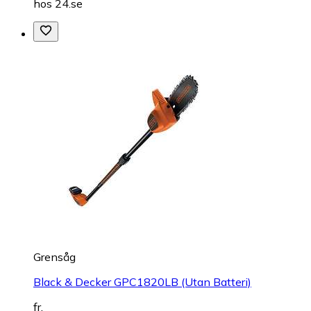
hos
24.se
Grensåg
Black & Decker GPC1820LB (Utan Batteri)
fr.