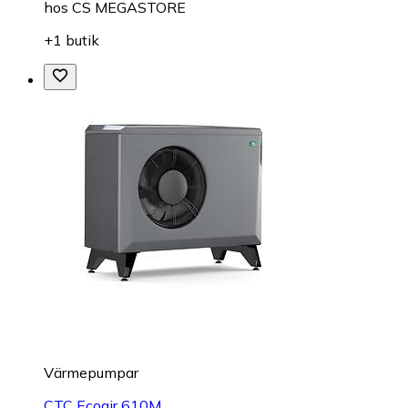
hos
CS MEGASTORE
+1 butik
Värmepumpar
CTC Ecoair 610M