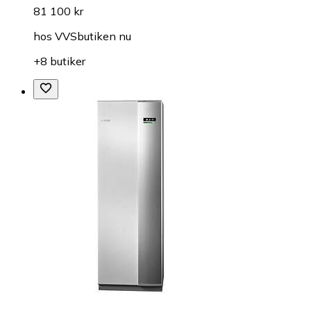
81 100 kr
hos
VVSbutiken nu
+8 butiker