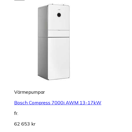
Värmepumpar
Bosch Compress 7000i AWM 13-17kW
fr.
62 653 kr