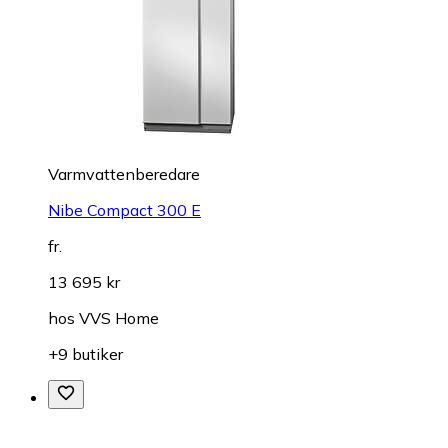
Varmvattenberedare
Nibe Compact 300 E
fr.
13 695 kr
hos
VVS Home
+9 butiker