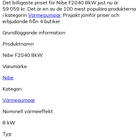
Det billigaste priset för Nibe F2040 8kW just nu är
59 059 kr.
Det är en av de 100 mest populära produkterna
i kategorin
Värmepumpar
.
Prisjakt jämför priser och
erbjudande från 4 butiker.
Grundläggande information
Produktnamn
Nibe F2040 8kW
Varumärke
Nibe
Kategori
Värmepumpar
Nominell värmeeffekt
8 kW
Typ