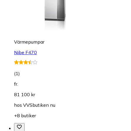
Värmepumpar
Nibe F470
(
1
)
fr.
81 100 kr
hos
VVSbutiken nu
+8 butiker