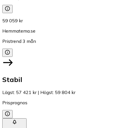
59 059 kr
Hemmatema.se
Pristrend
3
mån
Stabil
Lägst
:
57 421 kr
|
Högst
:
59 804 kr
Prisprognos