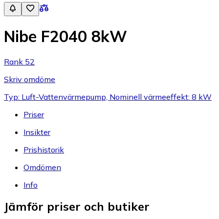
Nibe F2040 8kW
Rank 52
Skriv omdöme
Typ: Luft-Vattenvärmepump, Nominell värmeeffekt: 8 kW
Priser
Insikter
Prishistorik
Omdömen
Info
Jämför priser och butiker