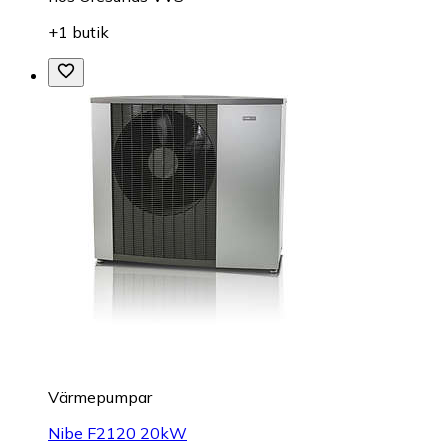
+1 butik
Värmepumpar
Nibe F2120 20kW