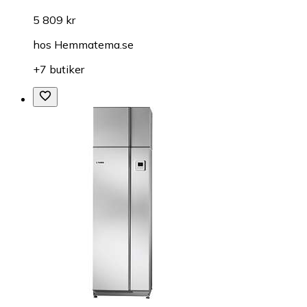
5 809 kr
hos
Hemmatema.se
+7 butiker