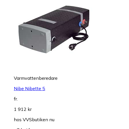
Varmvattenberedare
Nibe Nibette 5
fr.
1 912 kr
hos
VVSbutiken nu