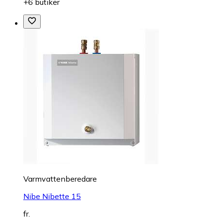
+6 butiker
Varmvattenberedare
Nibe Nibette 15
fr.