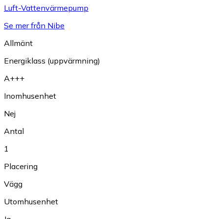
Luft-Vattenvärmepump
Se mer från Nibe
Allmänt
Energiklass (uppvärmning)
A+++
Inomhusenhet
Nej
Antal
1
Placering
Vägg
Utomhusenhet
Ja