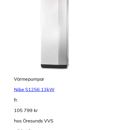
Värmepumpar
Nibe S1256 13kW
fr.
105 799 kr
hos
Öresunds VVS