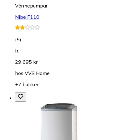
Värmepumpar
Nibe F110
(
5
)
fr.
29 695 kr
hos
VVS Home
+7 butiker