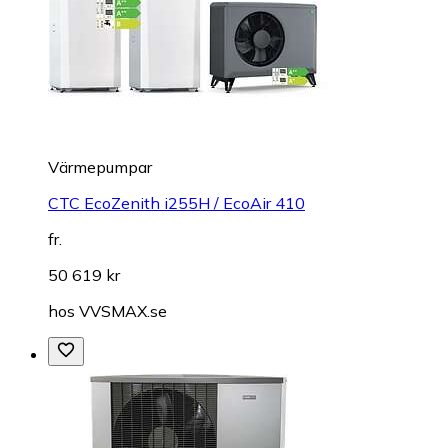
Värmepumpar
CTC EcoZenith i255H / EcoAir 410
fr.
50 619 kr
hos
VVSMAX.se