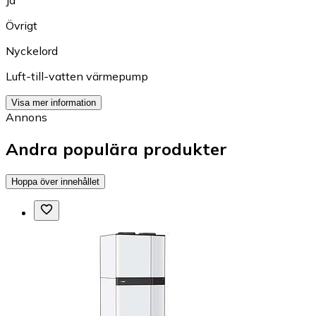
Övrigt
Nyckelord
Luft-till-vatten värmepump
Visa mer information
Annons
Andra populära produkter
Hoppa över innehållet