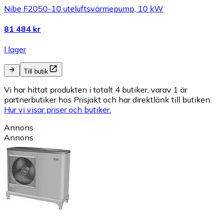
Nibe F2050-10 uteluftsvärmepump, 10 kW
81 484 kr
I lager
Till butik
Vi har hittat produkten i totalt 4 butiker, varav 1 är
partnerbutiker hos Prisjakt och har direktlänk till butiken.
Hur vi visar priser och butiker.
Annons
Annons