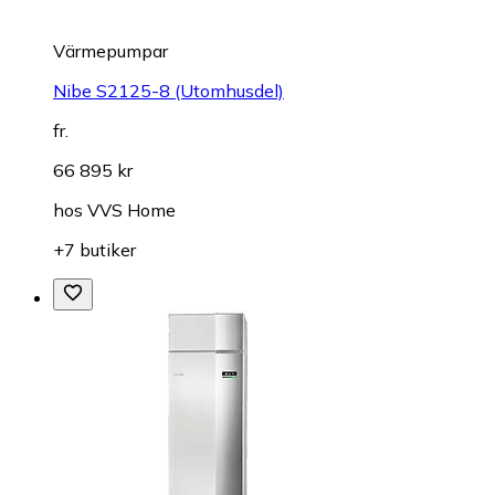
Värmepumpar
Nibe S2125-8 (Utomhusdel)
fr.
66 895 kr
hos
VVS Home
+7 butiker