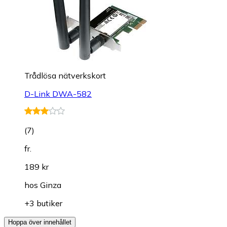
Trådlösa nätverkskort
D-Link DWA-582
(
7
)
fr.
189 kr
hos
Ginza
+3 butiker
Hoppa över innehållet