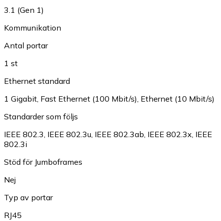
3.1 (Gen 1)
Kommunikation
Antal portar
1 st
Ethernet standard
1 Gigabit
,
Fast Ethernet (100 Mbit/s)
,
Ethernet (10 Mbit/s)
Standarder som följs
IEEE 802.3
,
IEEE 802.3u
,
IEEE 802.3ab
,
IEEE 802.3x
,
IEEE
802.3i
Stöd för Jumboframes
Nej
Typ av portar
RJ45