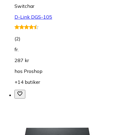
Switchar
D-Link DGS-105
(
2
)
fr.
287 kr
hos
Proshop
+14 butiker