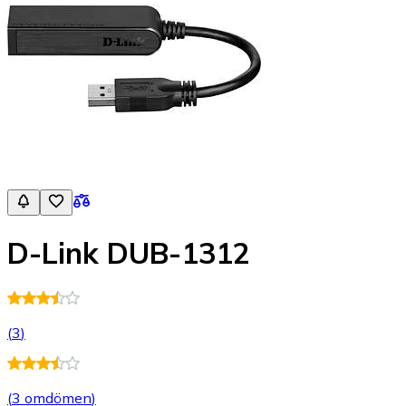
D-Link DUB-1312
(
3
)
(
3 omdömen
)