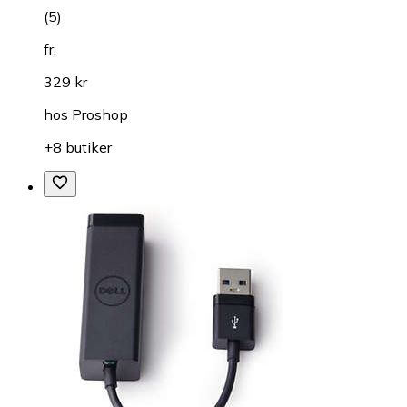
(
5
)
fr.
329 kr
hos
Proshop
+8 butiker