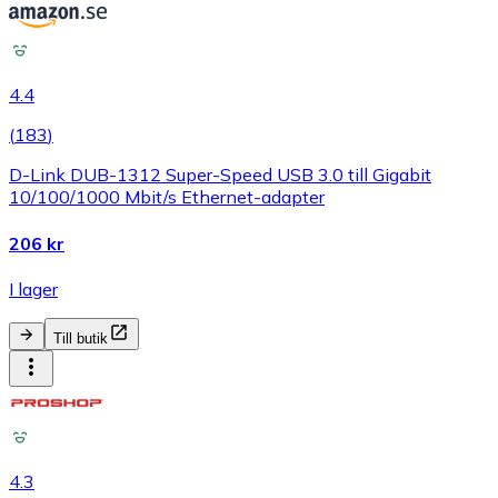
4.4
(
183
)
D-Link DUB-1312 Super-Speed USB 3.0 till Gigabit
10/100/1000 Mbit/s Ethernet-adapter
206 kr
I lager
Till butik
4.3