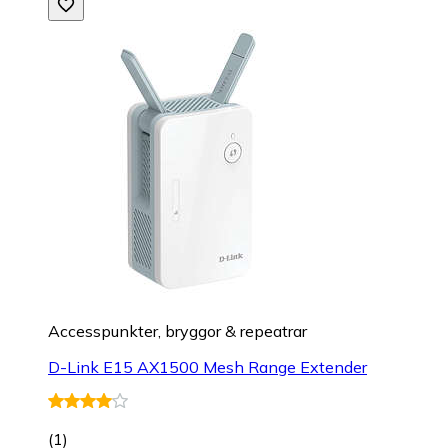
Accesspunkter, bryggor & repeatrar
D-Link E15 AX1500 Mesh Range Extender
(
1
)