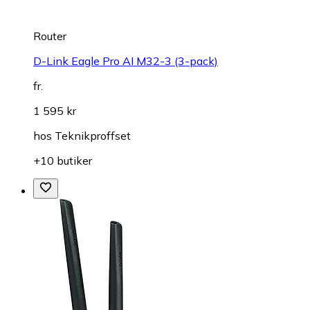
Router
D-Link Eagle Pro AI M32-3 (3-pack)
fr.
1 595 kr
hos
Teknikproffset
+10 butiker