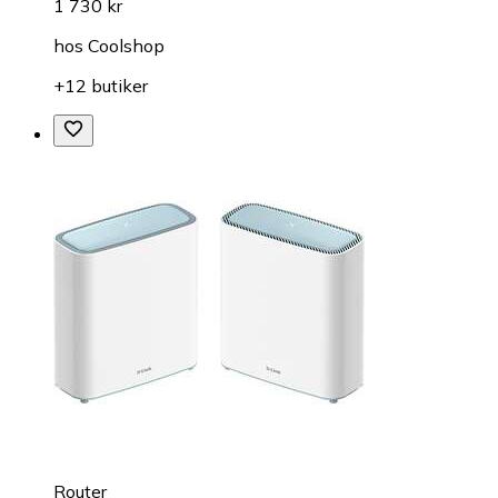
1 730 kr
hos
Coolshop
+12 butiker
Router