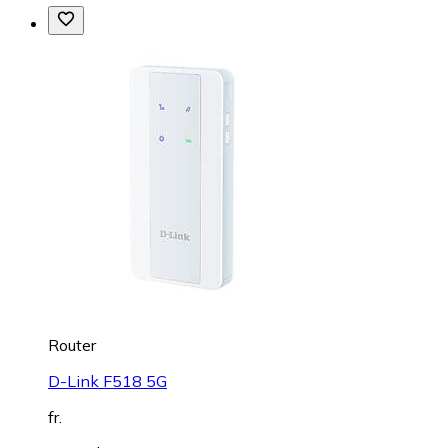
Router
D-Link F518 5G
fr.