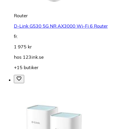
Router
D-Link G530 5G NR AX3000 Wi-Fi 6 Router
fr.
1 975 kr
hos
123ink.se
+15 butiker