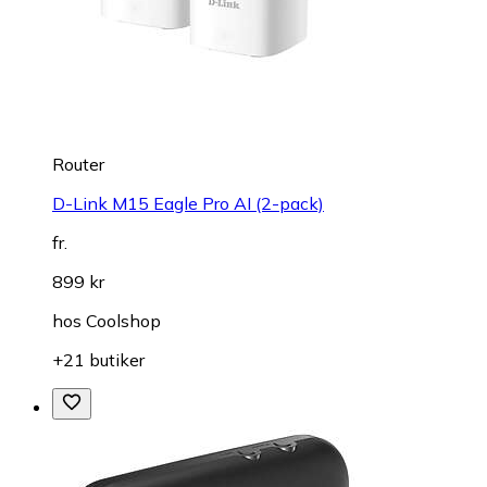
Router
D-Link M15 Eagle Pro AI (2-pack)
fr.
899 kr
hos
Coolshop
+21 butiker