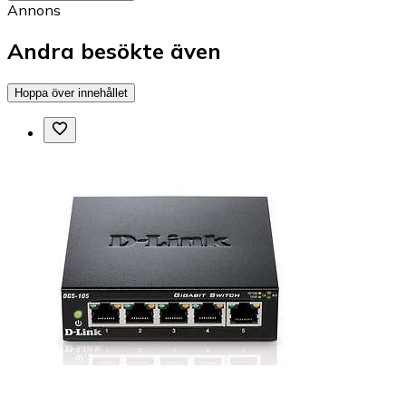
Annons
Andra besökte även
Hoppa över innehållet