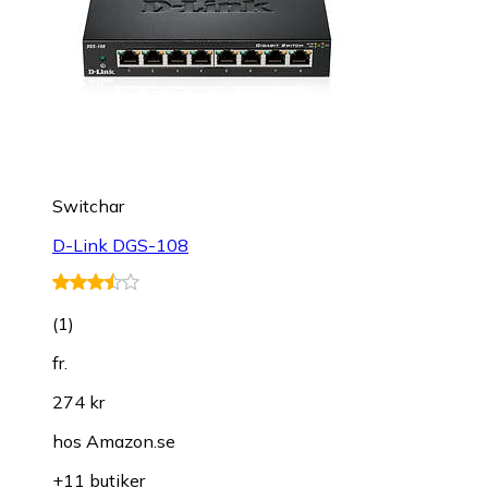
Switchar
D-Link DGS-108
(
1
)
fr.
274 kr
hos
Amazon.se
+11 butiker