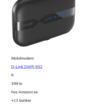
Mobilmodem
D-Link DWR-932
fr.
399 kr
hos
Amazon.se
+13 butiker