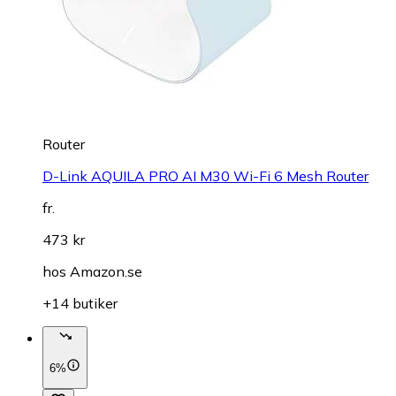
Router
D-Link AQUILA PRO AI M30 Wi-Fi 6 Mesh Router
fr.
473 kr
hos
Amazon.se
+14 butiker
6%