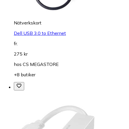
Nätverkskort
Dell USB 3.0 to Ethernet
fr.
275 kr
hos
CS MEGASTORE
+8 butiker