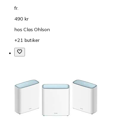
fr.
490 kr
hos
Clas Ohlson
+21 butiker