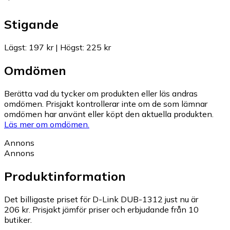
Stigande
Lägst
:
197 kr
|
Högst
:
225 kr
Omdömen
Berätta vad du tycker om produkten eller läs andras
omdömen. Prisjakt kontrollerar inte om de som lämnar
omdömen har använt eller köpt den aktuella produkten.
Läs mer om omdömen.
Annons
Annons
Produktinformation
Det billigaste priset för D-Link DUB-1312 just nu är
206 kr.
Prisjakt jämför priser och erbjudande från 10
butiker.