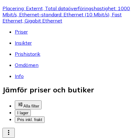
Placering: Externt, Total dataöverföringshastighet: 1000
Mbit/s, Ethernet-standard: Ethernet (10 Mbit/s), Fast
Ethernet, Gigabit Ethernet
Priser
Insikter
Prishistorik
Omdömen
Info
Jämför priser och butiker
Alla filter
I lager
Pris inkl. frakt