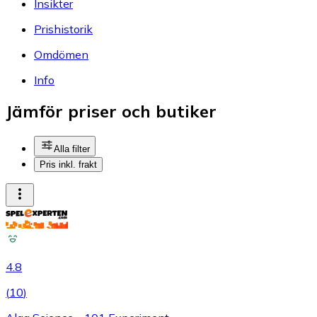
Insikter
Prishistorik
Omdömen
Info
Jämför priser och butiker
Alla filter
Pris inkl. frakt
4.8
(
10
)