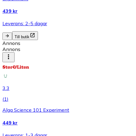
439 kr
Leverans: 2-5 dagar
Till butik
Annons
Annons
3.3
(
1
)
Alga Science 101 Experiment
449 kr
Leverans: 1-3 dagar