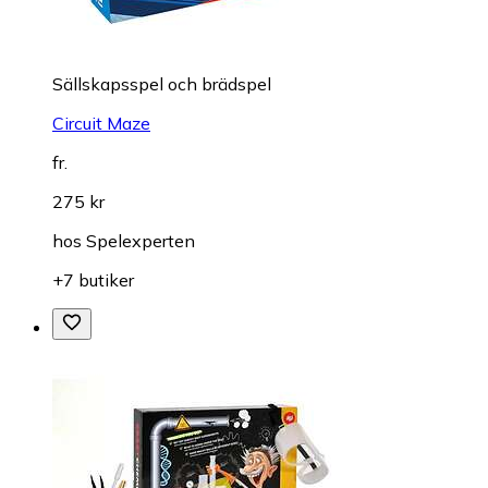
Sällskapsspel och brädspel
Circuit Maze
fr.
275 kr
hos
Spelexperten
+7 butiker