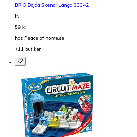
BRIO Böjda Skenor Långa 33342
fr.
59 kr
hos
Peace of home.se
+11 butiker