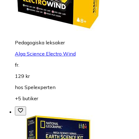
Pedagogiska leksaker
Alga Science Electro Wind
fr.
129 kr
hos
Spelexperten
+5 butiker