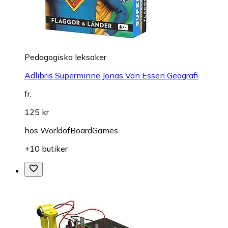
Pedagogiska leksaker
Adlibris Superminne Jonas Von Essen Geografi
fr.
125 kr
hos
WorldofBoardGames
+10 butiker