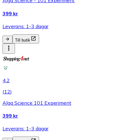
Alga Science - 101 Experiment
399 kr
Leverans: 1-3 dagar
Till butik
4.2
(
12
)
Alga Science 101 Experiment
399 kr
Leverans: 1-3 dagar