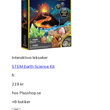
Interaktiva leksaker
STEM Earth Science Kit
fr.
219 kr
hos
Plusshop.se
+8 butiker