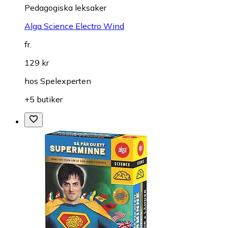
Pedagogiska leksaker
Alga Science Electro Wind
fr.
129 kr
hos
Spelexperten
+5 butiker