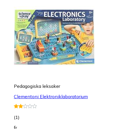
Pedagogiska leksaker
Clementoni Elektroniklaboratorium
(
1
)
fr.