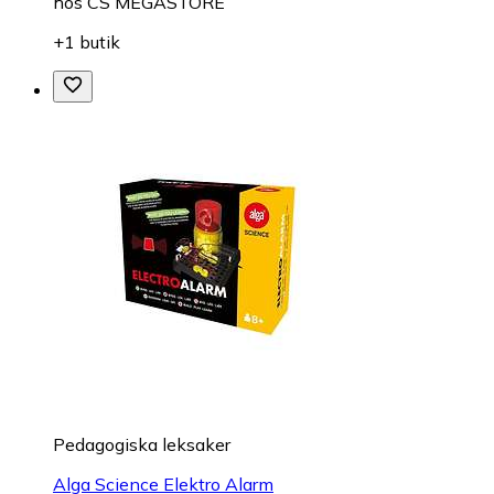
hos
CS MEGASTORE
+1 butik
Pedagogiska leksaker
Alga Science Elektro Alarm