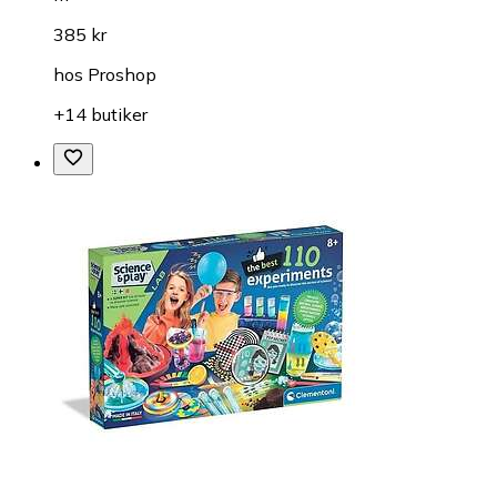
385 kr
hos
Proshop
+14 butiker