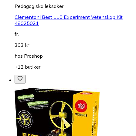
Pedagogiska leksaker
Clementoni Best 110 Experiment Vetenskap Kit
48025021
fr.
303 kr
hos
Proshop
+12 butiker