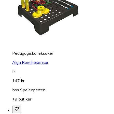
Pedagogiska leksaker
Alga Rörelsesensor
fr.
147 kr
hos
Spelexperten
+9 butiker