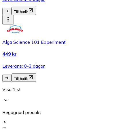
Till butik
Alga Science 101 Experiment
449 kr
Leverans: 0-3 dagar
Till butik
Visa 1 st
Begagnad produkt