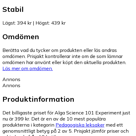
Stabil
Lägst
:
394 kr
|
Högst
:
439 kr
Omdömen
Berätta vad du tycker om produkten eller läs andras
omdömen. Prisjakt kontrollerar inte om de som lämnar
omdömen har använt eller köpt den aktuella produkten.
Läs mer om omdömen.
Annons
Annons
Produktinformation
Det billigaste priset för Alga Science 101 Experiment just
nu är 399 kr.
Det är en av de 10 mest populära
produkterna i kategorin
Pedagogiska leksaker
med ett
genomsnittligt betyg på 2 av 5.
Prisjakt jämför priser och