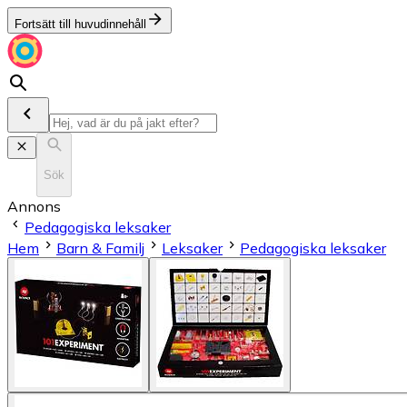
Fortsätt till huvudinnehåll
Sök
Annons
Pedagogiska leksaker
Hem
Barn & Familj
Leksaker
Pedagogiska leksaker