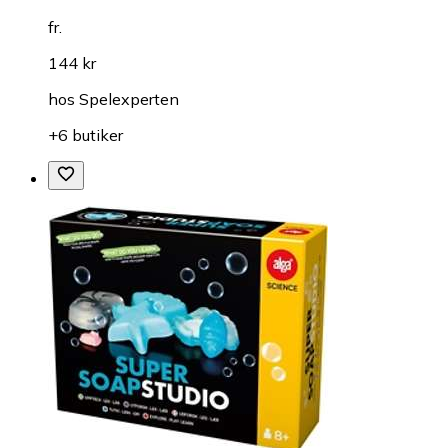
fr.
144 kr
hos
Spelexperten
+6 butiker