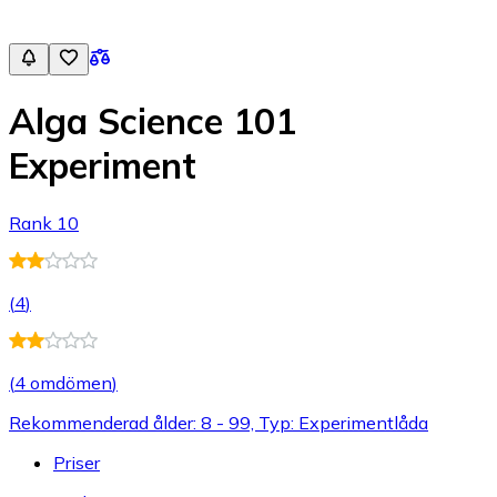
Alga Science 101
Experiment
Rank 10
(
4
)
(
4 omdömen
)
Rekommenderad ålder: 8 - 99, Typ: Experimentlåda
Priser