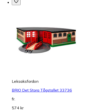
Leksaksfordon
BRIO Det Stora Tågstallet 33736
fr.
574 kr