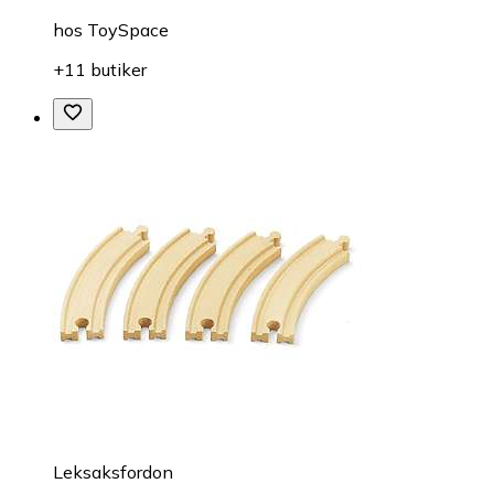
hos
ToySpace
+11 butiker
Leksaksfordon