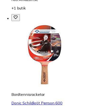
+1 butik
Bordtennisracketar
Donic Schildkröt Perrson 600