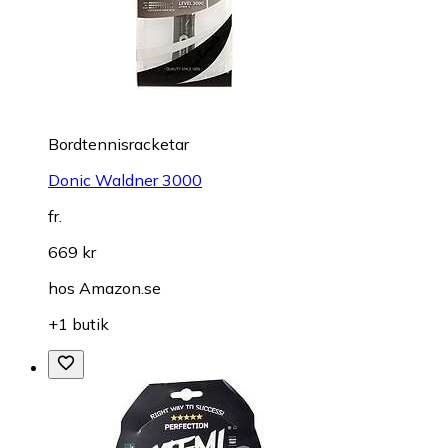
Bordtennisracketar
Donic Waldner 3000
fr.
669 kr
hos
Amazon.se
+1 butik