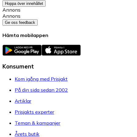
Hoppa över innehållet
Annons
Annons
Ge oss feedback
Hämta mobilappen
Konsument
Kom igång med Prisjakt
På din sida sedan 2002
Artiklar
Prisjakts experter
Teman & kampanjer
Årets butik