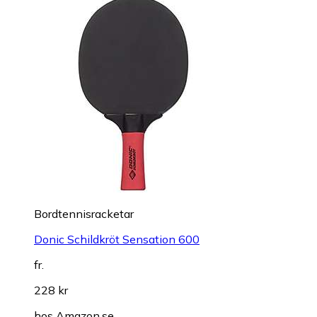
Bordtennisracketar
Donic Schildkröt Sensation 600
fr.
228 kr
hos
Amazon.se