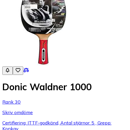
Donic Waldner 1000
Rank 30
Skriv omdöme
Certifiering: ITTF-godkänd, Antal stjärnor: 5 , Grepp:
Konkav