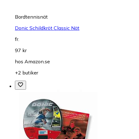
Bordtennisnät
Donic Schildkröt Classic Nät
fr.
97 kr
hos
Amazon.se
+2 butiker