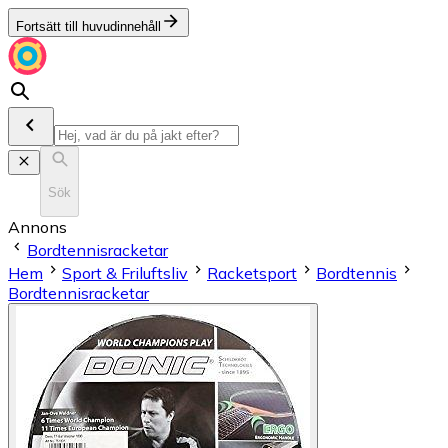
Fortsätt till huvudinnehåll
Sök
Annons
Bordtennisracketar
Hem
Sport & Friluftsliv
Racketsport
Bordtennis
Bordtennisracketar