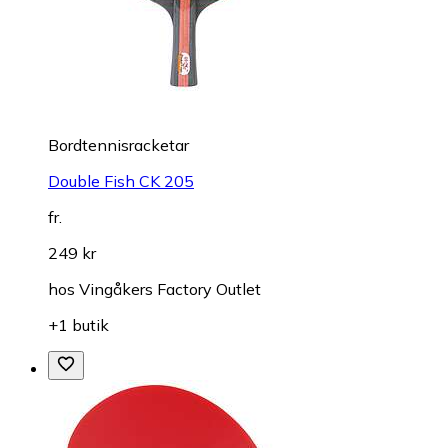
Bordtennisracketar
Double Fish CK 205
fr.
249 kr
hos
Vingåkers Factory Outlet
+1 butik