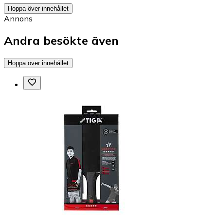
Hoppa över innehållet
Annons
Andra besökte även
Hoppa över innehållet