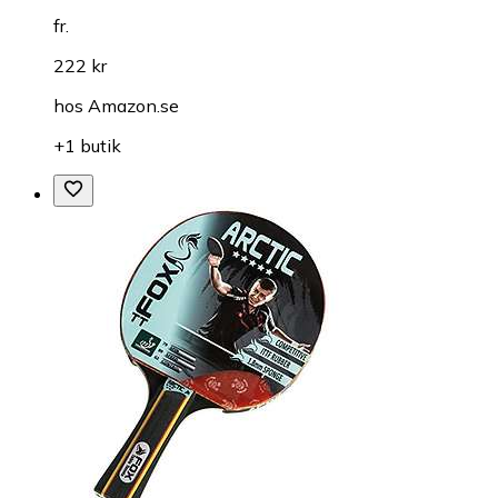
fr.
222 kr
hos
Amazon.se
+1 butik