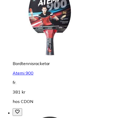
Bordtennisracketar
Atemi 900
fr.
381 kr
hos
CDON