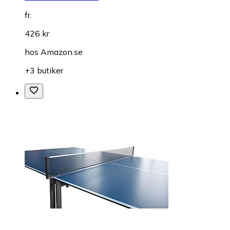
fr.
426 kr
hos
Amazon.se
+3 butiker