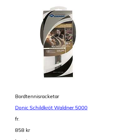
Bordtennisracketar
Donic Schildkröt Waldner 5000
fr.
858 kr