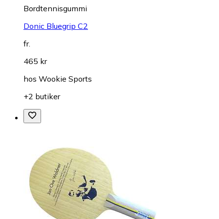
Bordtennisgummi
Donic Bluegrip C2
fr.
465 kr
hos
Wookie Sports
+2 butiker