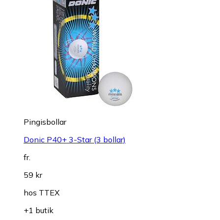
Pingisbollar
Donic P40+ 3-Star (3 bollar)
fr.
59 kr
hos
TTEX
+1 butik