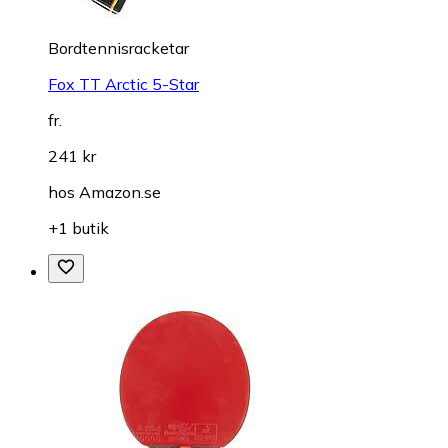
Bordtennisracketar
Fox TT Arctic 5-Star
fr.
241 kr
hos
Amazon.se
+1 butik