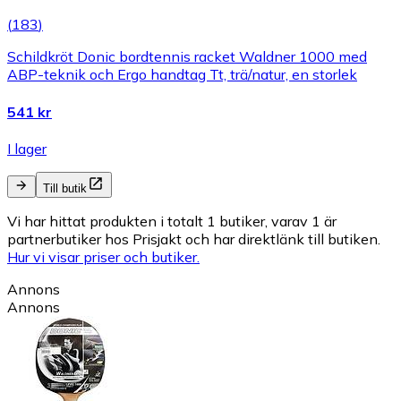
(
183
)
Schildkröt Donic bordtennis racket Waldner 1000 med
ABP-teknik och Ergo handtag Tt, trä/natur, en storlek
541 kr
I lager
Till butik
Vi har hittat produkten i totalt 1 butiker, varav 1 är
partnerbutiker hos Prisjakt och har direktlänk till butiken.
Hur vi visar priser och butiker.
Annons
Annons