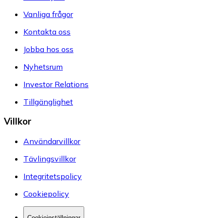
Vanliga frågor
Kontakta oss
Jobba hos oss
Nyhetsrum
Investor Relations
Tillgänglighet
Villkor
Användarvillkor
Tävlingsvillkor
Integritetspolicy
Cookiepolicy
Cookieinställningar