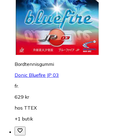
Bordtennisgummi
Donic Bluefire JP 03
fr.
629 kr
hos
TTEX
+1 butik