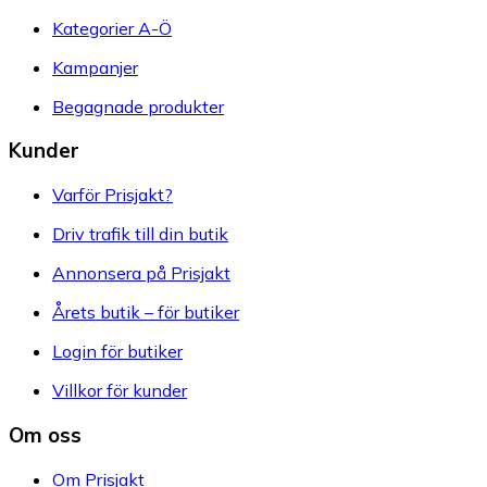
Kategorier A-Ö
Kampanjer
Begagnade produkter
Kunder
Varför Prisjakt?
Driv trafik till din butik
Annonsera på Prisjakt
Årets butik – för butiker
Login för butiker
Villkor för kunder
Om oss
Om Prisjakt