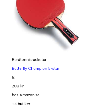
Bordtennisracketar
Butterfly Champion 5-star
fr.
288 kr
hos
Amazon.se
+4 butiker