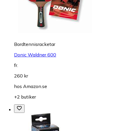
Bordtennisracketar
Donic Waldner 600
fr.
260 kr
hos
Amazon.se
+2 butiker