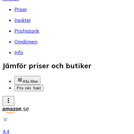
Priser
Insikter
Prishistorik
Omdömen
Info
Jämför priser och butiker
Alla filter
Pris inkl. frakt
4.4