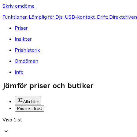
Skriv omdöme
Funktioner: Lämplig för DJs, USB-kontakt, Drift: Direktdriven
Priser
Insikter
Prishistorik
Omdömen
Info
Jämför priser och butiker
Alla filter
Pris inkl. frakt
Visa 1 st