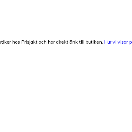
tiker hos Prisjakt och har direktlänk till butiken.
Hur vi visar p