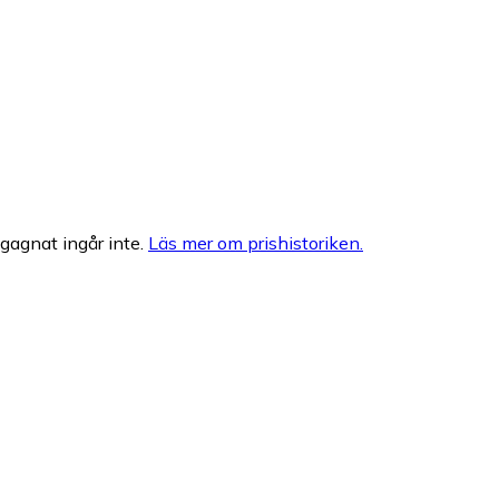
egagnat ingår inte.
Läs mer om prishistoriken.