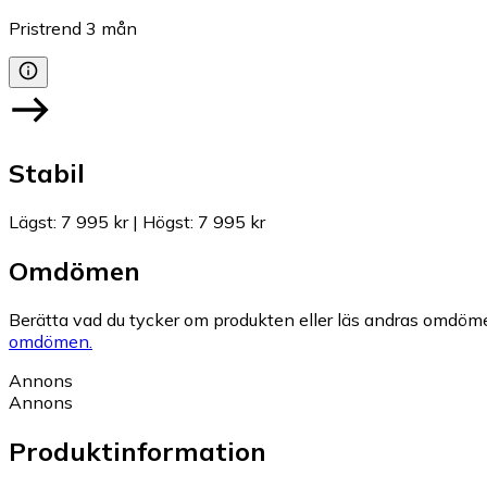
Pristrend
3
mån
Stabil
Lägst
:
7 995 kr
|
Högst
:
7 995 kr
Omdömen
Berätta vad du tycker om produkten eller läs andras omdöme
omdömen.
Annons
Annons
Produktinformation