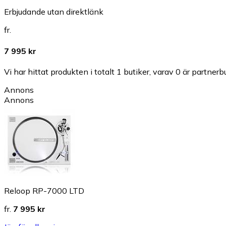
Erbjudande utan direktlänk
fr.
7 995 kr
Vi har hittat produkten i totalt 1 butiker, varav 0 är partnerbu
Annons
Annons
Reloop RP-7000 LTD
fr.
7 995 kr